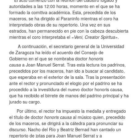
autoridades a las 12:00 horas, momento en el que se ha
formado la comitiva académica. Esta, precedida de los
maceros, se ha dirigido al Paraninfo mientras el coro ha
interpretado obras de su repertorio. Una vez en sus
estrados, han permanecido en pie con la cabeza descubierta
mientras el coro interpretaba el
«Veni, Creator Spiritus»
.
A continuación, el secretario general de la Universidad
de Zaragoza ha leído el acuerdo del Consejo de
Gobierno en el que se nombraba doctor
honoris
causa
a Joan Manuel Serrat. Tras esta lectura los padrinos,
precedidos por los maceros, han ido a buscar al candidato,
que esperaba en el exterior de la sala. Tras la presentación
ante el rector y pronunciado el elogio por el padrino se ha
procedido a la investidura del nuevo doctor honoris causa,
que ha recibido el birrete de manos del padrino principal y ha
jurado su cargo.
Por último, el rector ha impuesto la medalla y entregado
el título de doctor
honoris causa
al músico quien, precedido
de los maceros, se dirigirá a la cátedra para pronunciar su
discurso. Nacho del Río y Beatriz Bernad han cantado un
repertorio de jotas para Joan Manuel Serrat y a