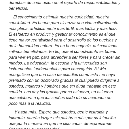
derechos de cada quien en el reparto de responsabilidades y
beneficios.
El conocimiento estimula nuestra curiosidad, nuestra
sensibilidad. Es bueno para alcanzar una vida culturalmente
más plena, artísticamente más fértil, más lúdica y más feliz.
El esfuerzo en producir y gestionar conocimiento es el que
tiene mayor rentabilidad para el desarrollo de los pueblos y
de la humanidad entera. Es un buen negocio, del cual todos
salimos beneficiados. En fin, que el conocimiento es bueno
para vivir en paz, para aprender a ser libres y para crecer sin
miedos. La educación, la escuela y la universidad son
instrumentos fundamentales para conseguirlo. 31 Me
enorgullece que una casa de estudios como esta me haya
premiado con un doctorado gracias al cual puedo dirigirme a
ustedes, mujeres y hombres que sin duda trabajan en este
sentido. Les doy las gracias por su esfuerzo, un esfuerzo
que colabora a que los sueños cada día se acerquen un
poco más a la realidad.
Y nada más. Espero que ustedes, gente instruida y
tolerante, sabrán juzgar mis palabras más por su intención
que por la manera en que he sido capaz de expresarme.
Gracias por su generosidad.