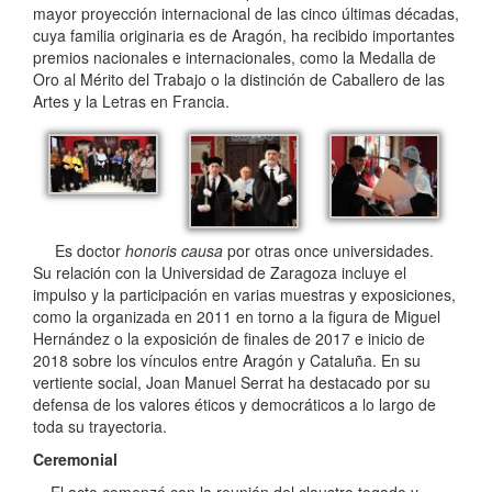
mayor proyección internacional de las cinco últimas décadas,
cuya familia originaria es de Aragón, ha recibido importantes
premios nacionales e internacionales, como la Medalla de
Oro al Mérito del Trabajo o la distinción de Caballero de las
Artes y la Letras en Francia.
Es doctor
honoris causa
por otras once universidades.
Su relación con la Universidad de Zaragoza incluye el
impulso y la participación en varias muestras y exposiciones,
como la organizada en 2011 en torno a la figura de Miguel
Hernández o la exposición de finales de 2017 e inicio de
2018 sobre los vínculos entre Aragón y Cataluña. En su
vertiente social, Joan Manuel Serrat ha destacado por su
defensa de los valores éticos y democráticos a lo largo de
toda su trayectoria.
Ceremonial
El acto comenzó con la reunión del claustro togado y