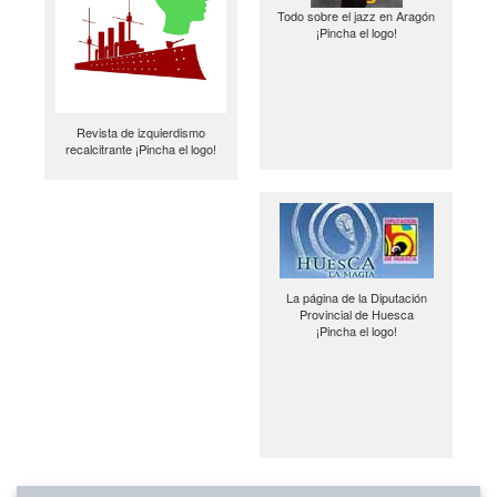
Todo sobre el jazz en Aragón
¡Pincha el logo!
Revista de izquierdismo
recalcitrante ¡Pincha el logo!
La página de la Diputación
Provincial de Huesca
¡Pincha el logo!