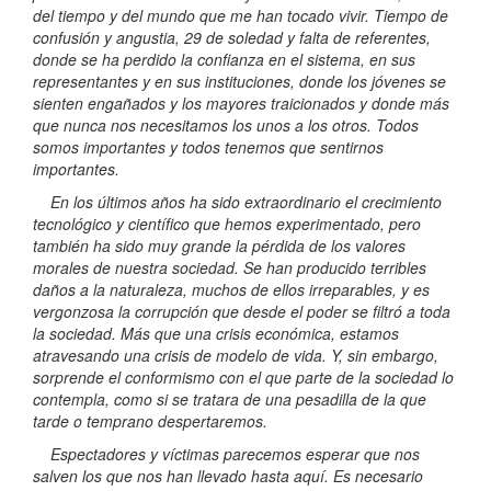
del tiempo y del mundo que me han tocado vivir. Tiempo de
confusión y angustia, 29 de soledad y falta de referentes,
donde se ha perdido la confianza en el sistema, en sus
representantes y en sus instituciones, donde los jóvenes se
sienten engañados y los mayores traicionados y donde más
que nunca nos necesitamos los unos a los otros. Todos
somos importantes y todos tenemos que sentirnos
importantes.
En los últimos años ha sido extraordinario el crecimiento
tecnológico y científico que hemos experimentado, pero
también ha sido muy grande la pérdida de los valores
morales de nuestra sociedad. Se han producido terribles
daños a la naturaleza, muchos de ellos irreparables, y es
vergonzosa la corrupción que desde el poder se filtró a toda
la sociedad. Más que una crisis económica, estamos
atravesando una crisis de modelo de vida. Y, sin embargo,
sorprende el conformismo con el que parte de la sociedad lo
contempla, como si se tratara de una pesadilla de la que
tarde o temprano despertaremos.
Espectadores y víctimas parecemos esperar que nos
salven los que nos han llevado hasta aquí. Es necesario