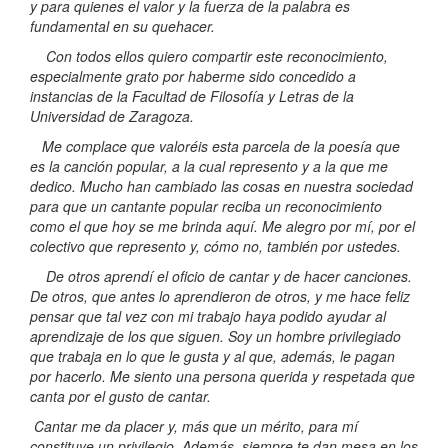
y para quienes el valor y la fuerza de la palabra es
fundamental en su quehacer.
Con todos ellos quiero compartir este reconocimiento,
especialmente grato por haberme sido concedido a
instancias de la Facultad de Filosofía y Letras de la
Universidad de Zaragoza.
Me complace que valoréis esta parcela de la poesía que
es la canción popular, a la cual represento y a la que me
dedico. Mucho han cambiado las cosas en nuestra sociedad
para que un cantante popular reciba un reconocimiento
como el que hoy se me brinda aquí. Me alegro por mí, por el
colectivo que represento y, cómo no, también por ustedes.
De otros aprendí el oficio de cantar y de hacer canciones.
De otros, que antes lo aprendieron de otros, y me hace feliz
pensar que tal vez con mi trabajo haya podido ayudar al
aprendizaje de los que siguen. Soy un hombre privilegiado
que trabaja en lo que le gusta y al que, además, le pagan
por hacerlo. Me siento una persona querida y respetada que
canta por el gusto de cantar.
Cantar me da placer y, más que un mérito, para mí
constituye un privilegio. Además, siempre te dan mesa en los