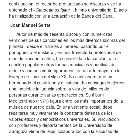
continuación, el rector ha pronunciado su discurso y se ha
entonado el
«Gaudeamus Igitur»
, himno universitario. El acto
ha finalizado con una actuación de la Banda del Canal.
Joan Manuel Serrat
Autor de más de sesenta discos y con numerosas
versiones de sus canciones en los más diversos idiomas del
planeta –desde el francés al hebreo, pasando por el
portugués o el euskera-, en una trayectoria profesional de
más de cincuenta años, ha convertido a la canción, a la
canción popular y otras formas musicales y poéticas de
índole y campos contemporáneos, en un arte mayor en la
Europa de finales del siglo XX. Su cancionero, que ha
hermanado el castellano y el catalán, ha conseguido ejercer
una indeleble influencia sobre la vida de millones de
personas durante varias generaciones. Su álbum
Mediterráneo (1971) figura entre los más importantes de la
música de nuestro país. En una vertiente social, debe
resaltarse muy vivamente la constante defensa de los
valores éticos y democráticos universales. Su vinculación
con profesores y departamentos de la Universidad de
Zaragoza viene de lejos, colaborando con la Facultad de