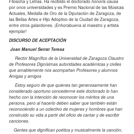
Filosofía y Letras. Ha recibido el doctorado
honoris causa
por once universidades y es Premio Nacional de las Músicas
Actuales, Medalla de Oro de la Diputación de Zaragoza, de
las Bellas Artes e Hijo Adoptivo de la Ciudad de Zaragoza,
entre otros galardones. ¡Enhorabuena al maestro y artista
ejemplar!
DISCURSO DE ACEPTACIÓN
Joan Manuel Serrat Teresa
Rector Magnífico de la Universidad de Zaragoza Claustro
de Profesores Dignísimas autoridades académicas y civiles
que amablemente nos acompañan Profesores y alumnos
Amigas y amigos
Estoy seguro de que quienes tan generosamente han
considerado oportuno concederme este doctorado lo han
hecho con la intención de reconocer los méritos de una
persona, pero al hacerlo deben saber que también están
reconociendo a un colectivo de mujeres y hombres que han
construido su vida a partir del oficio de cantar y de escribir
canciones.
Gentes que dignifican poética y musicalmente la canción,