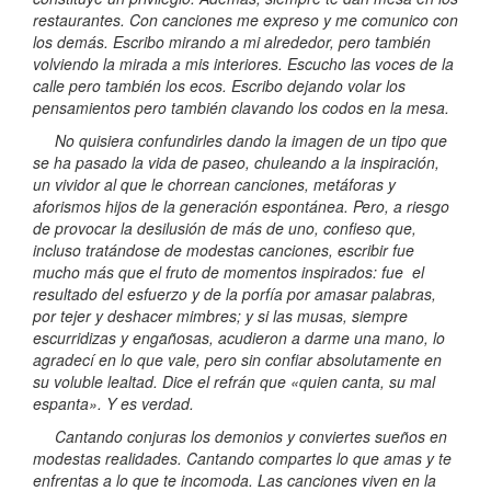
restaurantes. Con canciones me expreso y me comunico con
los demás. Escribo mirando a mi alrededor, pero también
volviendo la mirada a mis interiores. Escucho las voces de la
calle pero también los ecos. Escribo dejando volar los
pensamientos pero también clavando los codos en la mesa.
No quisiera confundirles dando la imagen de un tipo que
se ha pasado la vida de paseo, chuleando a la inspiración,
un vividor al que le chorrean canciones, metáforas y
aforismos hijos de la generación espontánea. Pero, a riesgo
de provocar la desilusión de más de uno, confieso que,
incluso tratándose de modestas canciones, escribir fue
mucho más que el fruto de momentos inspirados: fue el
resultado del esfuerzo y de la porfía por amasar palabras,
por tejer y deshacer mimbres; y si las musas, siempre
escurridizas y engañosas, acudieron a darme una mano, lo
agradecí en lo que vale, pero sin confiar absolutamente en
su voluble lealtad. Dice el refrán que «quien canta, su mal
espanta». Y es verdad.
Cantando conjuras los demonios y conviertes sueños en
modestas realidades. Cantando compartes lo que amas y te
enfrentas a lo que te incomoda. Las canciones viven en la