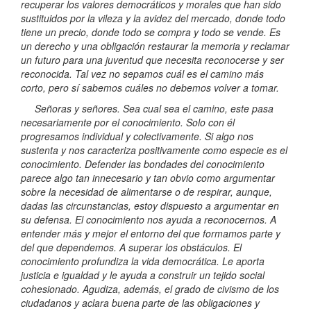
recuperar los valores democráticos y morales que han sido
sustituidos por la vileza y la avidez del mercado, donde todo
tiene un precio, donde todo se compra y todo se vende. Es
un derecho y una obligación restaurar la memoria y reclamar
un futuro para una juventud que necesita reconocerse y ser
reconocida. Tal vez no sepamos cuál es el camino más
corto, pero sí sabemos cuáles no debemos volver a tomar.
Señoras y señores. Sea cual sea el camino, este pasa
necesariamente por el conocimiento. Solo con él
progresamos individual y colectivamente. Si algo nos
sustenta y nos caracteriza positivamente como especie es el
conocimiento. Defender las bondades del conocimiento
parece algo tan innecesario y tan obvio como argumentar
sobre la necesidad de alimentarse o de respirar, aunque,
dadas las circunstancias, estoy dispuesto a argumentar en
su defensa. El conocimiento nos ayuda a reconocernos. A
entender más y mejor el entorno del que formamos parte y
del que dependemos. A superar los obstáculos. El
conocimiento profundiza la vida democrática. Le aporta
justicia e igualdad y le ayuda a construir un tejido social
cohesionado. Agudiza, además, el grado de civismo de los
ciudadanos y aclara buena parte de las obligaciones y