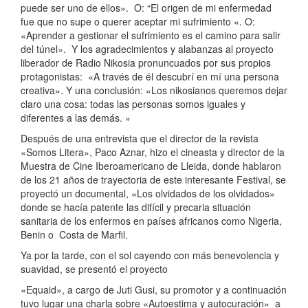
puede ser uno de ellos». O: “El origen de mi enfermedad
fue que no supe o querer aceptar mi sufrimiento «. O:
«Aprender a gestionar el sufrimiento es el camino para salir
del túnel». Y los agradecimientos y alabanzas al proyecto
liberador de Radio Nikosia pronuncuados por sus propios
protagonistas: «A través de él descubrí en mí una persona
creativa». Y una conclusión: «Los nikosianos queremos dejar
claro una cosa: todas las personas somos iguales y
diferentes a las demás. »
Después de una entrevista que el director de la revista
«Somos Litera», Paco Aznar, hizo el cineasta y director de la
Muestra de Cine Iberoamericano de Lleida, donde hablaron
de los 21 años de trayectoria de este interesante Festival, se
proyectó un documental, «Los olvidados de los olvidados»
donde se hacía patente las difícil y precaria situación
sanitaria de los enfermos en países africanos como Nigeria,
Benin o Costa de Marfil.
Ya por la tarde, con el sol cayendo con más benevolencia y
suavidad, se presentó el proyecto
«Equaid», a cargo de Juti Gusi, su promotor y a continuación
tuvo lugar una charla sobre «Autoestima y autocuración» a