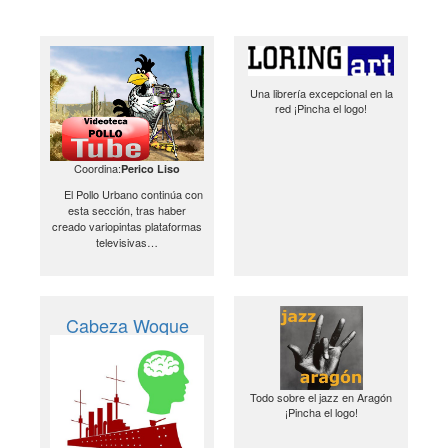
Una librería excepcional en la
red ¡Pincha el logo!
Coordina:
Perico Liso
El Pollo Urbano continúa con
esta sección, tras haber
creado variopintas plataformas
televisivas…
Cabeza Woque
Todo sobre el jazz en Aragón
¡Pincha el logo!