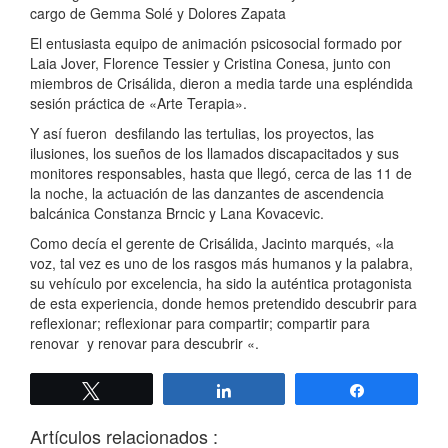
cargo de Gemma Solé y Dolores Zapata
El entusiasta equipo de animación psicosocial formado por
Laia Jover, Florence Tessier y Cristina Conesa, junto con
miembros de Crisálida, dieron a media tarde una espléndida
sesión práctica de «Arte Terapia».
Y así fueron desfilando las tertulias, los proyectos, las
ilusiones, los sueños de los llamados discapacitados y sus
monitores responsables, hasta que llegó, cerca de las 11 de
la noche, la actuación de las danzantes de ascendencia
balcánica Constanza Brncic y Lana Kovacevic.
Como decía el gerente de Crisálida, Jacinto marqués, «la
voz, tal vez es uno de los rasgos más humanos y la palabra,
su vehículo por excelencia, ha sido la auténtica protagonista
de esta experiencia, donde hemos pretendido descubrir para
reflexionar; reflexionar para compartir; compartir para
renovar y renovar para descubrir «.
Twittear
Compartir
Compartir
Artículos relacionados :