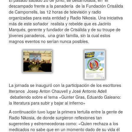
El pasado sábado 20 de junio, se desarrollaba, en el
descampado frente a la panadería de la Fundación Crisálida
de Camporrells, las 12 horas de televisión y radio
organizadas para esta entidad y Radio Nikosia. Una iniciativa
más de este soñador realista y rebelde que es Jacinto
Marqués, gerente y fundador de Crisálida y de su troupe de
jóvenes panaderos, una gran familia, sin la cual estos
magnos eventos no serían nunca posibles.
La jornada se inauguró con la participación de los escritores
literanos Josep Anton Chauvell y José Antonio Adell
debatiendo sobre el tema «Gunter Gras, Eduardo Galeano:
la literatura para subir y bajar al infierno»
A continuación tuvo lugar la primera tertulia entre la gente de
Radio Nikosia, de donde surgieron reflexiones tan
sugerentes y estremecedoras como: «Quien rechaza a los
medicados no sabe que en un momento dado de su vida él