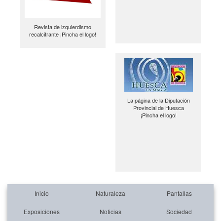
Revista de izquierdismo
recalcitrante ¡Pincha el logo!
La página de la Diputación
Provincial de Huesca
¡Pincha el logo!
Inicio
Naturaleza
Pantallas
Exposiciones
Noticias
Sociedad