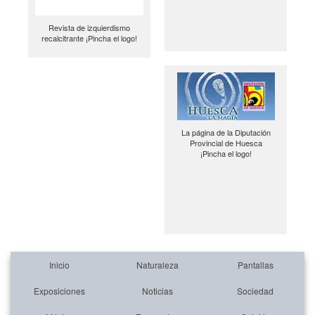
Revista de izquierdismo
recalcitrante ¡Pincha el logo!
La página de la Diputación
Provincial de Huesca
¡Pincha el logo!
Inicio
Naturaleza
Pantallas
Exposiciones
Noticias
Sociedad