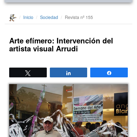
Inicio
Sociedad
Revista nº 155
Arte efímero: Intervención del
artista visual Arrudi
Twittear
Compartir
Compartir