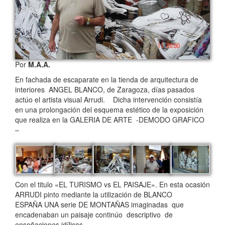
Por
M.A.A.
En fachada de escaparate en la tienda de arquitectura de
interiores ANGEL BLANCO, de Zaragoza, días pasados
actúo el artista visual Arrudi.
Dicha intervención consistía
en una prolongación del esquema estético de la exposición
que realiza en la GALERIA DE ARTE -DEMODO GRAFICO
–
Con el titulo «EL TURISMO vs EL PAISAJE». En esta ocasión
ARRUDI pinto mediante la utilización de BLANCO
ESPAÑA UNA serie DE MONTAÑAS imaginadas que
encadenaban un paisaje continúo descriptivo de
ensoñaciones idílicas.