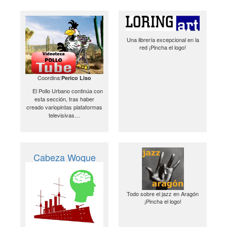
Una librería excepcional en la
red ¡Pincha el logo!
Coordina:
Perico Liso
El Pollo Urbano continúa con
esta sección, tras haber
creado variopintas plataformas
televisivas…
Cabeza Woque
Todo sobre el jazz en Aragón
¡Pincha el logo!