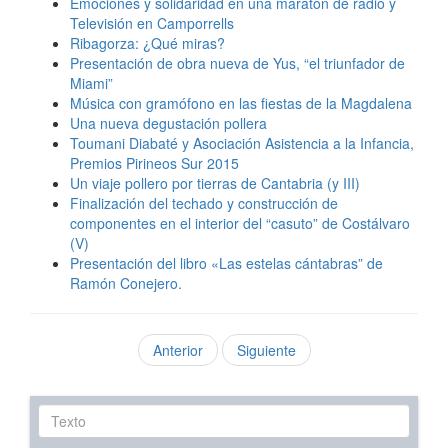
Emociones y solidaridad en una maratón de radio y
Televisión en Camporrells
Ribagorza: ¿Qué miras?
Presentación de obra nueva de Yus, “el triunfador de
Miami”
Música con gramófono en las fiestas de la Magdalena
Una nueva degustación pollera
Toumani Diabaté y Asociación Asistencia a la Infancia,
Premios Pirineos Sur 2015
Un viaje pollero por tierras de Cantabria (y III)
Finalización del techado y construcción de
componentes en el interior del “casuto” de Costálvaro
(V)
Presentación del libro «Las estelas cántabras” de
Ramón Conejero.
Anterior
Siguiente
Texto