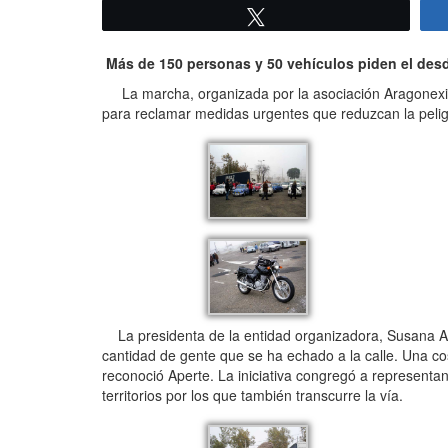
Twittear
Más de 150 personas y 50 vehículos piden el des
La marcha, organizada por la asociación Aragonexista
para reclamar medidas urgentes que reduzcan la peligr
La presidenta de la entidad organizadora, Susana Ape
cantidad de gente que se ha echado a la calle. Una cos
reconoció Aperte. La iniciativa congregó a representan
territorios por los que también transcurre la vía.