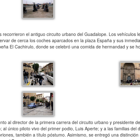
es recorrieron el antiguo circuito urbano del Guadalope. Los vehículos 
ervar de cerca los coches aparcados en la plaza España y sus inmedia
la peña El Cachirulo, donde se celebró una comida de hermandad y se 
 al director de la primera carrera del circuito urbano y presidente de
l único piloto vivo del primer podio, Luis Aperte; y a las familias del
oriones, también a título póstumo. Asimismo, se entregó una distinción 