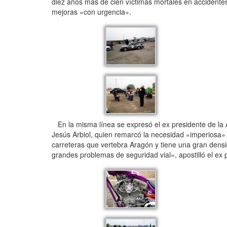
diez años más de cien víctimas mortales en accidentes 
mejoras «con urgencia».
En la misma línea se expresó el ex presidente de la
Jesús Arbiol, quien remarcó la necesidad «imperiosa» 
carreteras que vertebra Aragón y tiene una gran densid
grandes problemas de seguridad vial», apostilló el ex 