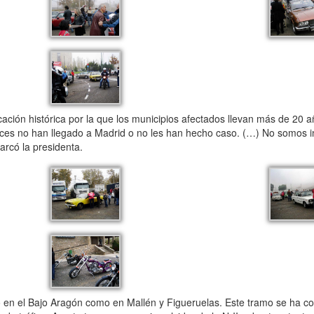
ación histórica por la que los municipios afectados llevan más de 20 
es no han llegado a Madrid o no les han hecho caso. (…) No somos in
rcó la presidenta.
en el Bajo Aragón como en Mallén y Figueruelas. Este tramo se ha co