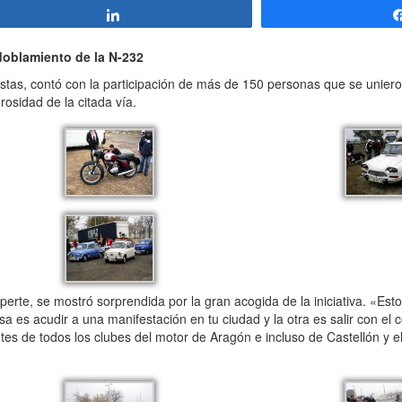
Compartir
doblamiento de la N-232
s, contó con la participación de más de 150 personas que se unieron 
osidad de la citada vía.
rte, se mostró sorprendida por la gran acogida de la iniciativa. «Est
a es acudir a una manifestación en tu ciudad y la otra es salir con el c
tes de todos los clubes del motor de Aragón e incluso de Castellón y 