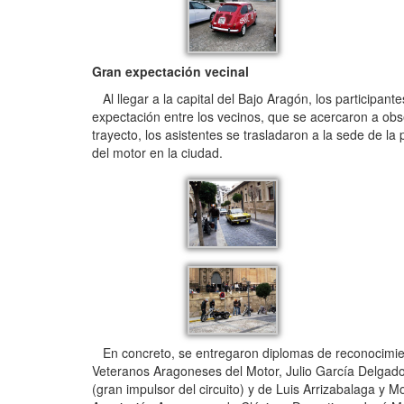
Gran expectación vecinal
Al llegar a la capital del Bajo Aragón, los participant
expectación entre los vecinos, que se acercaron a obs
trayecto, los asistentes se trasladaron a la sede de 
del motor en la ciudad.
En concreto, se entregaron diplomas de reconocimiento
Veteranos Aragoneses del Motor, Julio García Delgado; a
(gran impulsor del circuito) y de Luis Arrizabalaga y M