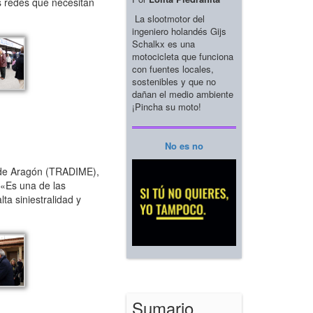
as redes que necesitan
La slootmotor del
ingeniero holandés Gijs
Schalkx es una
motocicleta que funciona
con fuentes locales,
sostenibles y que no
dañan el medio ambiente
¡Pincha su moto!
No es no
s de Aragón (TRADIME),
 «Es una de las
ta siniestralidad y
Sumario