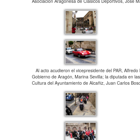
Asociación Aragonesa de Clásicos Deportivos, José M
Al acto acudieron el vicepresidente del PAR, Alfredo 
Gobierno de Aragón, Marina Sevilla; la diputada en las
Cultura del Ayuntamiento de Alcañiz, Juan Carlos Bos