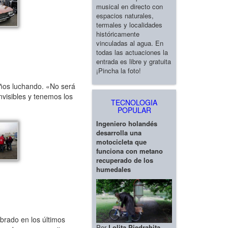
musical en directo con
espacios naturales,
termales y localidades
históricamente
vinculadas al agua. En
todas las actuaciones la
entrada es libre y gratuita
¡Pincha la foto!
años luchando. «No será
visibles y tenemos los
TECNOLOGIA
POPULAR
Ingeniero holandés
desarrolla una
motocicleta que
funciona con metano
recuperado de los
humedales
brado en los últimos
Por
Lolita Piedrahita