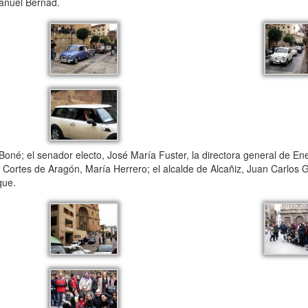
anuel Bernad.
Boné; el senador electo, José María Fuster, la directora general de En
 Cortes de Aragón, María Herrero; el alcalde de Alcañiz, Juan Carlos G
que.