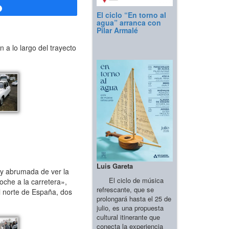
Compartir
El ciclo “En torno al
agua” arranca con
Pilar Armalé
a lo largo del trayecto
Luis Gareta
oy abrumada de ver la
El ciclo de música
oche a la carretera»,
refrescante, que se
el norte de España, dos
prolongará hasta el 25 de
julio, es una propuesta
cultural itinerante que
conecta la experiencia