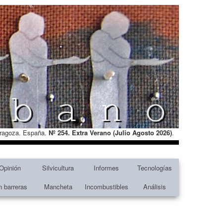
Zaragoza. España.
Nº 254. Extra Verano (Julio Agosto
2026)
.
Opinión
Silvicultura
Informes
Tecnologías
n barreras
Mancheta
Incombustibles
Análisis