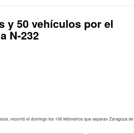
 y 50 vehículos por el
la N-232
os, recorrió el domingo los 106 kilómetros que separan Zaragoza de A