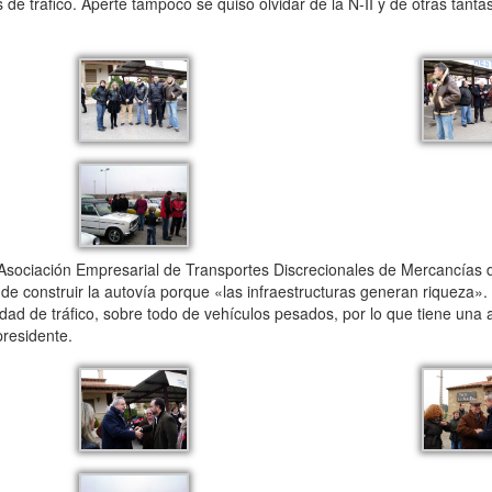
de tráfico. Aperte tampoco se quiso olvidar de la N-II y de otras tant
 Asociación Empresarial de Transportes Discrecionales de Mercancía
de construir la autovía porque «las infraestructuras generan riqueza».
ad de tráfico, sobre todo de vehículos pesados, por lo que tiene una al
presidente.