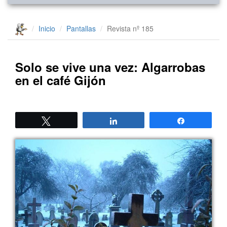
Inicio
Pantallas
Revista nº 185
Solo se vive una vez: Algarrobas
en el café Gijón
Twittear
Compartir
Compartir