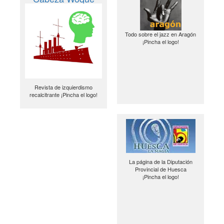
Todo sobre el jazz en Aragón
¡Pincha el logo!
Revista de izquierdismo
recalcitrante ¡Pincha el logo!
La página de la Diputación
Provincial de Huesca
¡Pincha el logo!