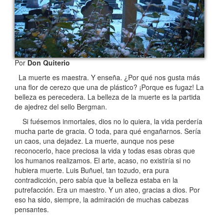
Por
Don Quiterio
La muerte es maestra. Y enseña. ¿Por qué nos gusta más
una flor de cerezo que una de plástico? ¡Porque es fugaz! La
belleza es perecedera. La belleza de la muerte es la partida
de ajedrez del sello Bergman.
Si fuésemos inmortales, dios no lo quiera, la vida perdería
mucha parte de gracia. O toda, para qué engañarnos. Sería
un caos, una dejadez. La muerte, aunque nos pese
reconocerlo, hace preciosa la vida y todas esas obras que
los humanos realizamos. El arte, acaso, no existiría si no
hubiera muerte. Luis Buñuel, tan tozudo, era pura
contradicción, pero sabía que la belleza estaba en la
putrefacción. Era un maestro. Y un ateo, gracias a dios. Por
eso ha sido, siempre, la admiración de muchas cabezas
pensantes.