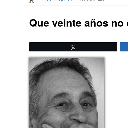
Que veinte años no 
Twittear