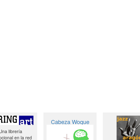
Cabeza Woque
Una librería
cional en la red