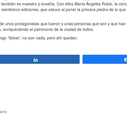
también es maestro y enseña. Con ellos María Ángeles Rubio, la cercan
s veinticinco ediciones, que estuvo al poner la primera piedra de lo qu
 de unos protagonistas que fueron y unas personas que son y que han
, enriqueciendo el patrimonio de la ciudad de todos.
go ‘Volver’, no son nada, pero ahí quedan.
Compartir
rano