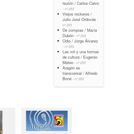
teutón / Carlos Calvo
- nº 253
Viejos rockeros /
Julio José Ordovás
-
nº 253
De compras / María
Dubón
- nº 253
Odio / Jorge Álvarez
- nº 253
Las mil y una formas
de cultura / Eugenio
Mateo
- nº 253
Aragón es
transversal / Alfredo
Boné
- nº 253