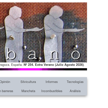
Zaragoza. España.
Nº 254. Extra Verano (Julio Agosto
2026)
.
Opinión
Silvicultura
Informes
Tecnologías
n barreras
Mancheta
Incombustibles
Análisis