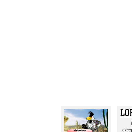
excep