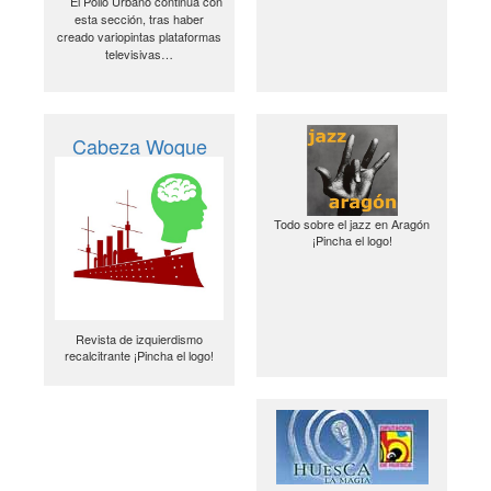
El Pollo Urbano continúa con
esta sección, tras haber
creado variopintas plataformas
televisivas…
Cabeza Woque
Todo sobre el jazz en Aragón
¡Pincha el logo!
Revista de izquierdismo
recalcitrante ¡Pincha el logo!