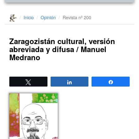
Inicio
Opinión
Revista nº 200
Zaragozistán cultural, versión
abreviada y difusa / Manuel
Medrano
Twittear
Compartir
Compartir