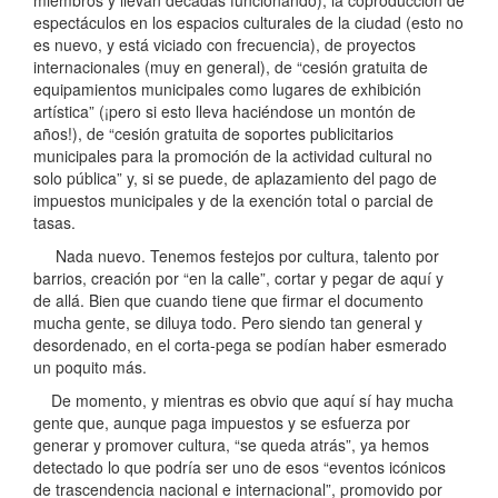
espectáculos en los espacios culturales de la ciudad (esto no
es nuevo, y está viciado con frecuencia), de proyectos
internacionales (muy en general), de “cesión gratuita de
equipamientos municipales como lugares de exhibición
artística” (¡pero si esto lleva haciéndose un montón de
años!), de “cesión gratuita de soportes publicitarios
municipales para la promoción de la actividad cultural no
solo pública” y, si se puede, de aplazamiento del pago de
impuestos municipales y de la exención total o parcial de
tasas.
Nada nuevo. Tenemos festejos por cultura, talento por
barrios, creación por “en la calle”, cortar y pegar de aquí y
de allá. Bien que cuando tiene que firmar el documento
mucha gente, se diluya todo. Pero siendo tan general y
desordenado, en el corta-pega se podían haber esmerado
un poquito más.
De momento, y mientras es obvio que aquí sí hay mucha
gente que, aunque paga impuestos y se esfuerza por
generar y promover cultura, “se queda atrás”, ya hemos
detectado lo que podría ser uno de esos “eventos icónicos
de trascendencia nacional e internacional”, promovido por