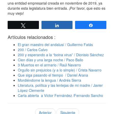
una entidad empresarial creada en noviembre de 2019, ya
durante esta legislatura bien entrada. ¡Por favor, que esto es
muy viejo!
Twittear
Compartir
Compartir
Artículos relacionados :
El gran maestro del andalusí / Guillermo Fatás
200 / Carlos Calvo
200 y esperando a la “boina virus” / Dionisio Sánchez
Cien días y una larga noche / Paco Bailo
3 Muertos en el armario / Raúl Navarro
Orgullo sin prejuicios (y a lo simple) / Crista Navarro
Que siga pasando el tiempo / Daniel Arana
Mordiéndome la lengua / Andrés Sierra
Literatura, política y las lentejas de mi madre / Javier
López Clemente
Carta abierta a Víctor Fernández /Fernando Sancho
Anterior
Siguiente