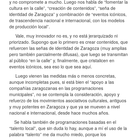
y no compromete a mucho. Luego nos habla de “fomentar la
cultura en la calle”, “creación de contenidos”, “seña de
identidad de Zaragoza” y combinación de “eventos icónicos,
de trascendencia nacional e internacional, con los modelos
de producción local”.
Vale, muy innovador no es, y no está jerarquizado ni
priorizado. Supongo que lo primero es crear contenidos, que
refuercen las señas de identidad de Zaragoza (muy amplias
pero también parcialmente difusas), que luego se transmitan
al público “en la calle” y, finalmente, que cristalicen en
eventos icónicos, sea eso lo que sea aquí.
Luego vienen las medidas más o menos concretas,
aunque incompletas pues, si está bien el “apoyo a las
compañías zaragozanas en las programaciones
municipales”, no se contempla la consideración, apoyo y
refuerzo de los movimientos asociativos culturales, antiguos
y muy potentes en Zaragoza y que ya se mueven a nivel
nacional e internacional, desde hace muchos años.
Se habla también de programaciones basadas en el
“talento local”, que sin duda lo hay, aunque a mí el uso de la
palabra “talento” me da mucho miedo, porque los