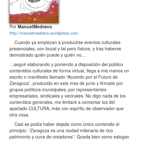
Por
ManuelMedrano
http://manuelmedrano.wordpress.com
Cuando ya empiezan a producirse eventos culturales
presenciales, con bozal y tal pero físicos, y tras haberse
demostrado quién puede y quién no…
…seguir elaborando y poniendo a disposición del público
contenidos culturales de forma virtual, llega a mis manos un
escrito o manifiesto llamado “Acuerdo por el Futuro de
Zaragoza”, producido en este mes de junio y firmado por
grupos políticos municipales, por representantes
empresariales, sindicales y vecinales. No digo nada de los
contenidos generales, me limitaré a comentar los del
apartado CULTURA, más con espíritu de observador que
otra cosa.
Casi se podía haber dejado como único contenido el
principio: “Zaragoza es una ciudad milenaria de rico
patrimonio y cuna de creadores”. Queda bien como eslogan