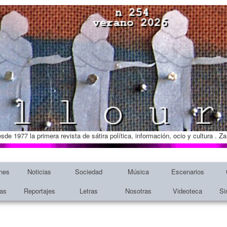
esde 1977 la primera revista de sátira política, información, ocio y cultura . 
nes
Noticias
Sociedad
Música
Escenarios
tas
Reportajes
Letras
Nosotras
Videoteca
Si