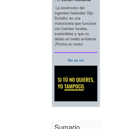
La slootmotor del
ingeniero holandés Gijs
Schalkx es una
motocicleta que funciona
con fuentes locales,
sostenibles y que no
dañan el medio ambiente
¡Pincha su moto!
No es no
Sumario