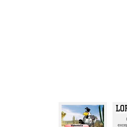
excep