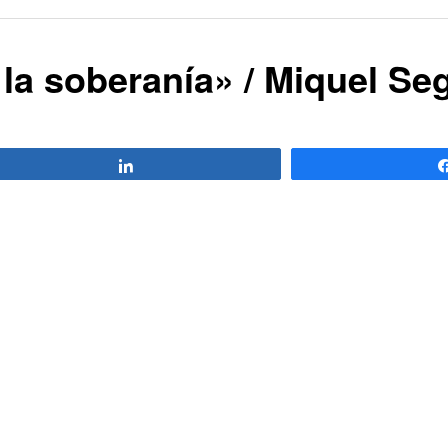
la soberanía» / Miquel Se
Compartir