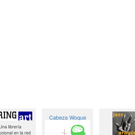
Cabeza Woque
Una librería
cional en la red