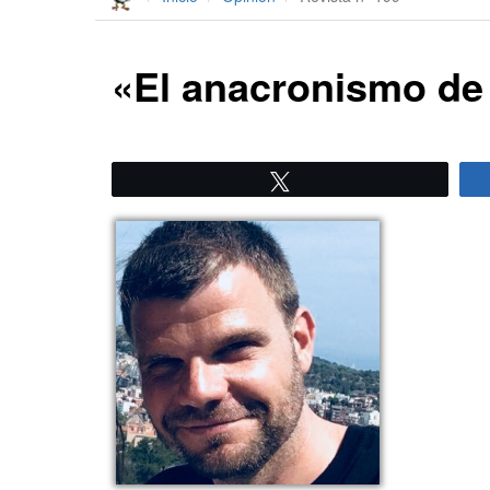
«El anacronismo de 
Twittear