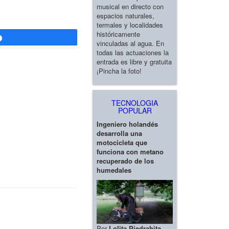
musical en directo con
espacios naturales,
termales y localidades
históricamente
Compartir
vinculadas al agua. En
todas las actuaciones la
entrada es libre y gratuita
¡Pincha la foto!
TECNOLOGIA
POPULAR
Ingeniero holandés
desarrolla una
motocicleta que
funciona con metano
recuperado de los
humedales
Por
Lolita Piedrahita