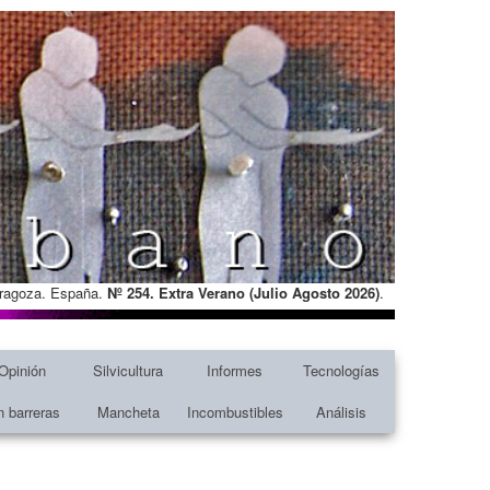
Zaragoza. España.
Nº 254. Extra Verano (Julio Agosto
2026)
.
Opinión
Silvicultura
Informes
Tecnologías
n barreras
Mancheta
Incombustibles
Análisis