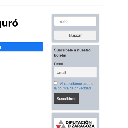
guró
Texto
Buscar
Compartir
Suscríbete a nuestro
boletín
Email
Al suscribirme acepto
la política de privacidad