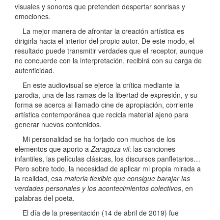
visuales y sonoros que pretenden despertar sonrisas y
emociones.
La mejor manera de afrontar la creación artística es
dirigirla hacia el interior del propio autor. De este modo, el
resultado puede transmitir verdades que el receptor, aunque
no concuerde con la interpretación, recibirá con su carga de
autenticidad.
En este audiovisual se ejerce la crítica mediante la
parodia, una de las ramas de la libertad de expresión, y su
forma se acerca al llamado cine de apropiación, corriente
artística contemporánea que recicla material ajeno para
generar nuevos contenidos.
Mi personalidad se ha forjado con muchos de los
elementos que aporto a
Zaragoza vil
: las canciones
infantiles, las películas clásicas, los discursos panfletarios…
Pero sobre todo, la necesidad de aplicar mi propia mirada a
la realidad, esa
materia flexible que consigue barajar las
verdades personales y los acontecimientos colectivos
, en
palabras del poeta.
El día de la presentación (14 de abril de 2019) fue