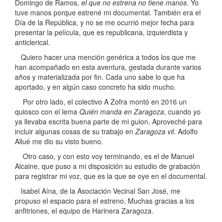
Domingo de Ramos,
el que no estrena no tiene manos
. Yo
tuve manos porque estrené mi documental. También era el
Día de la República, y no se me ocurrió mejor fecha para
presentar la película, que es republicana, izquierdista y
anticlerical.
Quiero hacer una mención genérica a todos los que me
han acompañado en esta aventura, gestada durante varios
años y materializada por fin. Cada uno sabe lo que ha
aportado, y en algún caso concreto ha sido mucho.
Por otro lado, el colectivo A Zofra montó en 2016 un
quiosco con el lema
Quién manda en Zaragoza
, cuando yo
ya llevaba escrita buena parte de mi guion. Aproveché para
incluir algunas cosas de su trabajo en
Zaragoza vil
. Adolfo
Allué me dio su visto bueno.
Otro caso, y con esto voy terminando, es el de Manuel
Alcaine, que puso a mi disposición su estudio de grabación
para registrar mi voz, que es la que se oye en el documental.
Isabel Aína, de la Asociación Vecinal San José, me
propuso el espacio para el estreno. Muchas gracias a los
anfitriones, el equipo de Harinera Zaragoza.