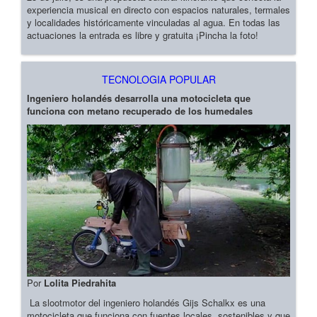
experiencia musical en directo con espacios naturales, termales
y localidades históricamente vinculadas al agua. En todas las
actuaciones la entrada es libre y gratuita ¡Pincha la foto!
TECNOLOGIA POPULAR
Ingeniero holandés desarrolla una motocicleta que
funciona con metano recuperado de los humedales
Por
Lolita Piedrahita
La slootmotor del ingeniero holandés Gijs Schalkx es una
motocicleta que funciona con fuentes locales, sostenibles y que