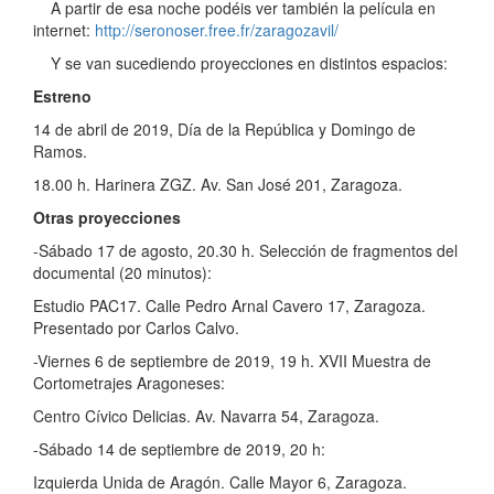
A partir de esa noche podéis ver también la película en
internet:
http://seronoser.free.fr/zaragozavil/
Y se van sucediendo proyecciones en distintos espacios:
Estreno
14 de abril de 2019, Día de la República y Domingo de
Ramos.
18.00 h. Harinera ZGZ. Av. San José 201, Zaragoza.
Otras proyecciones
-Sábado 17 de agosto, 20.30 h. Selección de fragmentos del
documental (20 minutos):
Estudio PAC17. Calle Pedro Arnal Cavero 17, Zaragoza.
Presentado por Carlos Calvo.
-Viernes 6 de septiembre de 2019, 19 h. XVII Muestra de
Cortometrajes Aragoneses:
Centro Cívico Delicias. Av. Navarra 54, Zaragoza.
-Sábado 14 de septiembre de 2019, 20 h:
Izquierda Unida de Aragón. Calle Mayor 6, Zaragoza.