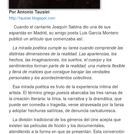
Por Antonio Tausiet
http://tausiet.blogspot.com
Cuando el cantante Joaquín Sabina dio una de sus
espantás
en Madrid, su amigo poeta Luis García Montero
publicó un artículo que comenzaba así:
La mirada poética cumple su tarea cuando comprende las
distintas dimensiones de la realidad. Las apariencias, los
hechos, las imaginaciones, los sueños, el cuerpo y los
sentimientos forman parte de la realidad, una materia flexible
y llena de matices que consigue barajar las verdades
personales y los acontecimientos colectivos.
Esa mirada poética es fruto de la experiencia íntima del
artista. El término griego
poesía
abarcaba las tres ramas de
la creación literaria: la lírica, la narrativa y la dramática, que
puede ser comedia o tragedia, verse atravesada por la farsa
y adoptar hechuras satíricas, de denuncia caricaturesca.
La división tradicional de los géneros del cine acepta que
existen las películas de ficción y los documentales,
atendiendo a la forma en que se presentan. Esta convención