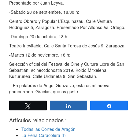
Presentado por Juan Leyva.
-Sábado 28 de septiembre, 18.30 h:
Centro Obrero y Popular L’Esquinazau. Calle Ventura
Rodríguez 5, Zaragoza. Presentado Por Alfonso Val Ortego.
-Domingo 20 de octubre, 18 h:
Teatro Inevitable. Calle Santa Teresa de Jesús 9, Zaragoza.
-Martes 12 de noviembre, 18 h:
Selección oficial del Festival de Cine y Cultura Libre de San
Sebastián, #cineccdonostia 2019. Koldo Mitxelena
Kulturunea. Calle Urdaneta 9, San Sebastián.
En palabras de Ángel Gonzalvo, ésta es mi nueva
gamberrada. Gracias, que os guste
Twittear
Compartir
Compartir
Artículos relacionados :
Todas las Cortes de Aragón
La Peña Caracolera (I)