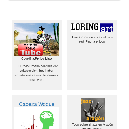
Una librería excepcional en la
red ¡Pincha el logo!
Coordina:
Perico Liso
El Pollo Urbano continúa con
esta sección, tras haber
creado variopintas plataformas
televisivas…
Cabeza Woque
Todo sobre el jazz en Aragón
¡Pincha el logo!