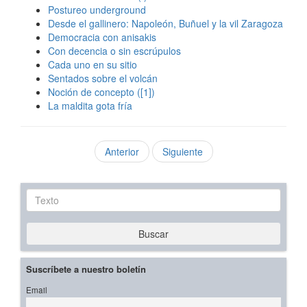
Postureo underground
Desde el gallinero: Napoleón, Buñuel y la vil Zaragoza
Democracia con anisakis
Con decencia o sin escrúpulos
Cada uno en su sitio
Sentados sobre el volcán
Noción de concepto ([1])
La maldita gota fría
Anterior
Siguiente
Texto
Buscar
Suscríbete a nuestro boletín
Email