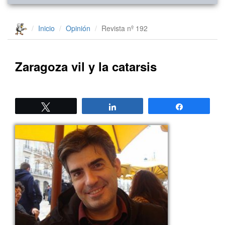
Inicio
Opinión
Revista nº 192
Zaragoza vil y la catarsis
Twittear
Compartir
Compartir