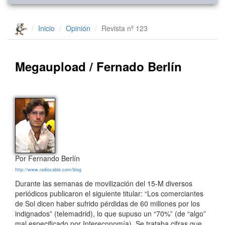
Inicio
Opinión
Revista nº 123
Megaupload / Fernado Berlín
Por Fernando Berlín
http://www.radiocable.com/blog
Durante las semanas de movilización del 15-M diversos
periódicos publicaron el siguiente titular: “Los comerciantes
de Sol dicen haber sufrido pérdidas de 60 millones por los
indignados” (telemadrid), lo que supuso un “70%” (de “algo”
mal especificado por Intereconomía). Se trataba cifras que