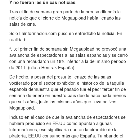
Y no fueron las únicas noticias.
Tras el fin de semana gran parte de la prensa difundió la
noticia de que el cierre de Megaupload había llenado las
salas de cine.
Solo Lainformación.com puso en entredicho la noticia. En
realidad:
“…el primer fin de semana sin Megaupload no provocó una
avalancha de espectadores a las salas españolas y se cerró
con una recaudaron un 18% inferior a la del mismo periodo
de 2011. (cita a Rentrak España)
De hecho, a pesar del presunto llenazo de las salas
vociferado por el sector exhibidor, el histórico de la taquilla
española demuestra que el pasado fue el peor tercer fin de
semana de enero en nuestro país desde hace nada menos
que seis años, justo los mismos años que lleva activos
Megaupload.
Incluso en el caso de que la avalancha de espectadores se
hubiera producido en EE.UU como apuntan algunas
informaciones, eso significaría que en la pirámide de la
piratería, EE.UU consume más que España. Tumbando el