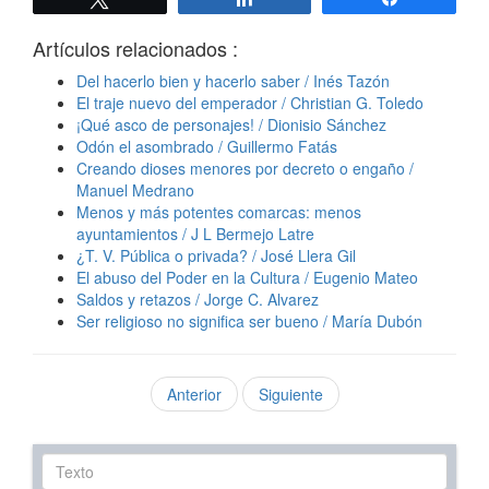
Artículos relacionados :
Del hacerlo bien y hacerlo saber / Inés Tazón
El traje nuevo del emperador / Christian G. Toledo
¡Qué asco de personajes! / Dionisio Sánchez
Odón el asombrado / Guillermo Fatás
Creando dioses menores por decreto o engaño /
Manuel Medrano
Menos y más potentes comarcas: menos
ayuntamientos / J L Bermejo Latre
¿T. V. Pública o privada? / José Llera Gil
El abuso del Poder en la Cultura / Eugenio Mateo
Saldos y retazos / Jorge C. Alvarez
Ser religioso no significa ser bueno / María Dubón
Anterior
Siguiente
Texto