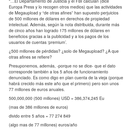
“…El Departamento de Justicia y el FBI calculan (dice
Europa Press y lo recogen otros medios) que las actividades
de Megaupload y “de otras afines” han supuesto perjuicios
de 500 millones de dólares en derechos de propiedad
intelectual. Además, según la nota distribuida, durante más
de cinco años han logrado 175 millones de dólares en
beneficios gracias a la publicidad y a los pagos de los
usuarios de cuentas ‘premium’.
¿500 millones de pérdidas? ¿solo de Megaupload? ¿A que
otras afines se refiere?
Presuponemos, además, -porque no se dice- que el dato
corresponde también a los 5 años de funcionamiento
denunciado. Es como digo en plan cuenta de la vieja (porque
habrá crecido más este año que el primero) pero son unos
77 millones de euros anuales.
500,000,000 (500 millones) USD = 386,374,245 Eu
(mas de 386 millones de euros)
divido entre 5 años = 77 274 849
(algo mas de 77 millones) euros/año