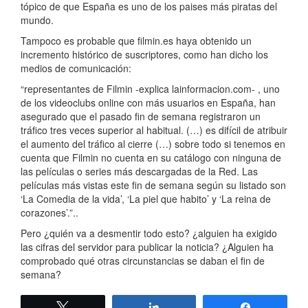
tópico de que España es uno de los paises más piratas del
mundo.
Tampoco es probable que filmin.es haya obtenido un
incremento histórico de suscriptores, como han dicho los
medios de comunicación:
“representantes de Filmin -explica lainformacion.com- , uno
de los videoclubs online con más usuarios en España, han
asegurado que el pasado fin de semana registraron un
tráfico tres veces superior al habitual. (…) es difícil de atribuir
el aumento del tráfico al cierre (…) sobre todo si tenemos en
cuenta que Filmin no cuenta en su catálogo con ninguna de
las películas o series más descargadas de la Red. Las
películas más vistas este fin de semana según su listado son
‘La Comedia de la vida’, ‘La piel que habito’ y ‘La reina de
corazones’.”..
Pero ¿quién va a desmentir todo esto? ¿alguien ha exigido
las cifras del servidor para publicar la noticia? ¿Alguien ha
comprobado qué otras circunstancias se daban el fin de
semana?
Twittear
Compartir
Compartir