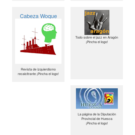
Cabeza Woque
Todo sobre el jazz en Aragón
¡Pincha el logo!
Revista de izquierdismo
recalcitrante ¡Pincha el logo!
La página de la Diputación
Provincial de Huesca
¡Pincha el logo!