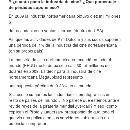
Y ¿cuanto gana la industria de cine? ¿Que porcentaje
de pérdidas supone eso?
En 2009 la industria norteamericana obtuvo diez mil millones
$
de recaudacion en ventas internas (dentro de USA).
Así que las actividades de Kim Dotcom y sus socios suponen
una pérdida del 1% de la industria del cine norteamericana
(en su propio país)
La Industria de cine norteamericana recaudó en todo el
mundo (EEUU+resto de paises) casi 30 mil millones de
dólares en 2009. Es decir para la industria de cine
norteamericana Megaupload representó
una supuesta pérdida de 0,33% en el mundo .
Si a eso le sumamos las industrias cinematográficas del
resto de paises del mundo….No parece que estemos ante el
rey de reyes de la piratería mundial ¿verdad? Y eso -como
explican el Piloto y juapersan- presuponiendo que todo el
que vió una película en sus servidores hubiera sido un
potencial comprador.