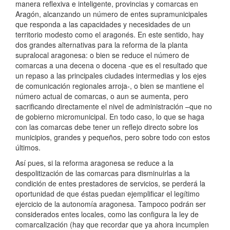
manera reflexiva e inteligente, provincias y comarcas en
Aragón, alcanzando un número de entes supramunicipales
que responda a las capacidades y necesidades de un
territorio modesto como el aragonés. En este sentido, hay
dos grandes alternativas para la reforma de la planta
supralocal aragonesa: o bien se reduce el número de
comarcas a una decena o docena -que es el resultado que
un repaso a las principales ciudades intermedias y los ejes
de comunicación regionales arroja-, o bien se mantiene el
número actual de comarcas, o aun se aumenta, pero
sacrificando directamente el nivel de administración –que no
de gobierno micromunicipal. En todo caso, lo que se haga
con las comarcas debe tener un reflejo directo sobre los
municipios, grandes y pequeños, pero sobre todo con estos
últimos.
Así pues, si la reforma aragonesa se reduce a la
despolitización de las comarcas para disminuirlas a la
condición de entes prestadores de servicios, se perderá la
oportunidad de que éstas puedan ejemplificar el legítimo
ejercicio de la autonomía aragonesa. Tampoco podrán ser
considerados entes locales, como las configura la ley de
comarcalización (hay que recordar que ya ahora incumplen