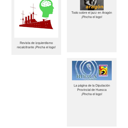
Todo sobre el jazz en Aragón
¡Pincha el logo!
Revista de izquierdismo
recalcitrante ¡Pincha el logo!
La página de la Diputación
Provincial de Huesca
¡Pincha el logo!