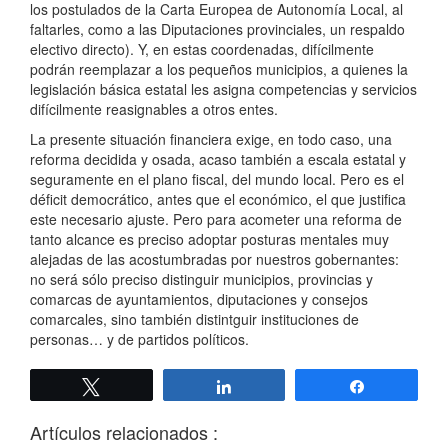
los postulados de la Carta Europea de Autonomía Local, al
faltarles, como a las Diputaciones provinciales, un respaldo
electivo directo). Y, en estas coordenadas, difícilmente
podrán reemplazar a los pequeños municipios, a quienes la
legislación básica estatal les asigna competencias y servicios
difícilmente reasignables a otros entes.
La presente situación financiera exige, en todo caso, una
reforma decidida y osada, acaso también a escala estatal y
seguramente en el plano fiscal, del mundo local. Pero es el
déficit democrático, antes que el económico, el que justifica
este necesario ajuste. Pero para acometer una reforma de
tanto alcance es preciso adoptar posturas mentales muy
alejadas de las acostumbradas por nuestros gobernantes:
no será sólo preciso distinguir municipios, provincias y
comarcas de ayuntamientos, diputaciones y consejos
comarcales, sino también distintguir instituciones de
personas… y de partidos políticos.
Twittear
Compartir
Compartir
Artículos relacionados :