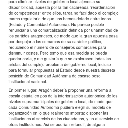
para eliminar niveles de gobierno local ajenos a su
disponibilidad, apuesta por la tan cacareada “reordenación
de competencias” entre ellos, tarea no fácil dado el complejo
marco regulatorio de que nos hemos dotado entre todos
(Estado y Comunidad Autónoma). No parece posible
renunciar a una comarcalización definida por unanimidad de
los partidos aragoneses, de modo que la gran apuesta pasa
por despojar a las comarcas de su carácter político,
reduciendo el número de consejeros comarcales para
disminuir costes. Pero temo que esa medida se pueda
quedar corta, y me gustaría que se explorasen todas las
aristas del complejo problema del gobierno local, incluso
para formular propuestas al Estado desde nuestra discreta
posición de Comunidad Autónoma de escaso peso
institucional nacional.
En primer lugar, Aragón debería proponer una reforma a
escala estatal en pos de la interiorización autonómica de los
niveles supramunicipales de gobierno local, de modo que
cada Comunidad Autónoma pudiera elegir su modelo de
organización en lo que realmente importa: disponer las
instituciones al servicio de los ciudadanos, y no al servicio de
otras instituciones. Así se podrían refundir, de alguna