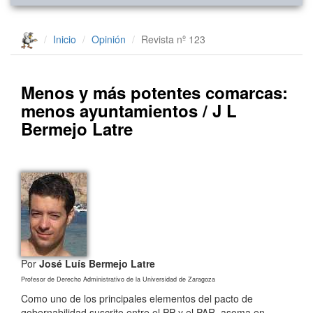
Inicio
Opinión
Revista nº 123
Menos y más potentes comarcas:
menos ayuntamientos / J L
Bermejo Latre
Por
José Luís Bermejo Latre
Profesor de Derecho Administrativo de la Universidad de Zaragoza
Como uno de los principales elementos del pacto de
gobernabilidad suscrito entre el PP y el PAR, asoma en