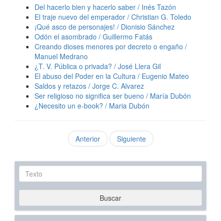
Del hacerlo bien y hacerlo saber / Inés Tazón
El traje nuevo del emperador / Christian G. Toledo
¡Qué asco de personajes! / Dionisio Sánchez
Odón el asombrado / Guillermo Fatás
Creando dioses menores por decreto o engaño /
Manuel Medrano
¿T. V. Pública o privada? / José Llera Gil
El abuso del Poder en la Cultura / Eugenio Mateo
Saldos y retazos / Jorge C. Alvarez
Ser religioso no significa ser bueno / María Dubón
¿Necesito un e-book? / Maria Dubón
Anterior
Siguiente
Texto
Buscar