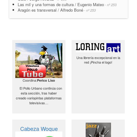
Las mil y una formas de cultura / Eugenio Mateo
- nº 253
Aragón es transversal / Alfredo Boné
- nº 253
Una librería excepcional en la
red ¡Pincha el logo!
Coordina:
Perico Liso
El Pollo Urbano continúa con
esta sección, tras haber
creado variopintas plataformas
televisivas…
Cabeza Woque