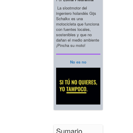
La slootmotor del
ingeniero holandés Gijs
Schalkx es una
motocicleta que funciona
con fuentes locales,
sostenibles y que no
dañan el medio ambiente
¡Pincha su moto!
No es no
Sumario