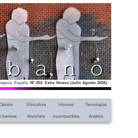
Zaragoza. España.
Nº 254. Extra Verano (Julio Agosto
2026)
.
Opinión
Silvicultura
Informes
Tecnologías
n barreras
Mancheta
Incombustibles
Análisis