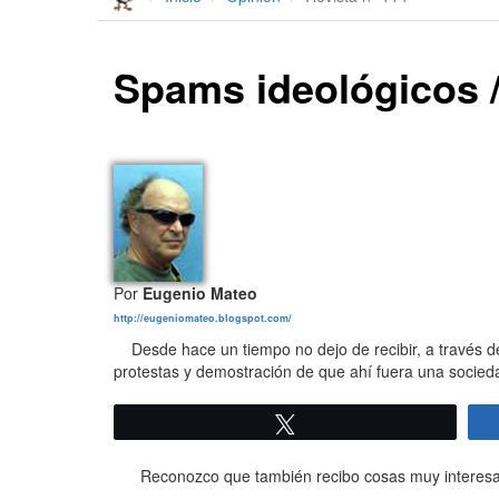
Spams ideológicos 
Por
Eugenio Mateo
http://eugeniomateo.blogspot.com/
Desde hace un tiempo no dejo de recibir, a través de
protestas y demostración de que ahí fuera una socieda
Twittear
Reconozco que también recibo cosas muy interesant