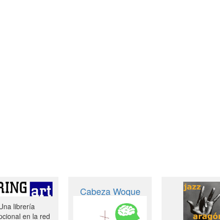
Cabeza Woque
Una librería
cional en la red