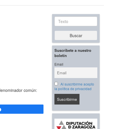
Texto
Buscar
Suscríbete a nuestro
boletín
Email
Al suscribirme acepto
la política de privacidad
n denominador común:
Compartir