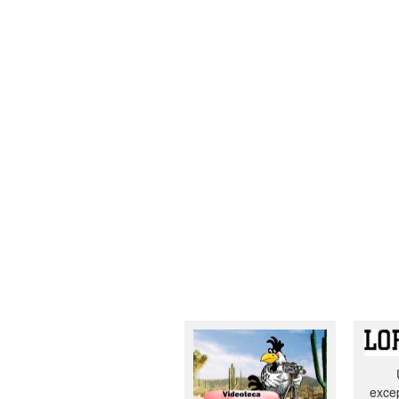
excep