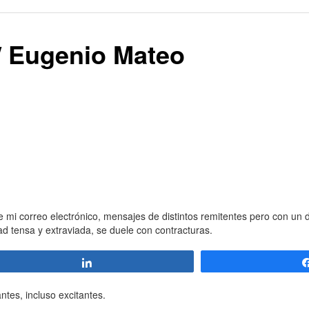
/ Eugenio Mateo
 mi correo electrónico, mensajes de distintos remitentes pero con u
d tensa y extraviada, se duele con contracturas.
Compartir
es, incluso excitantes.