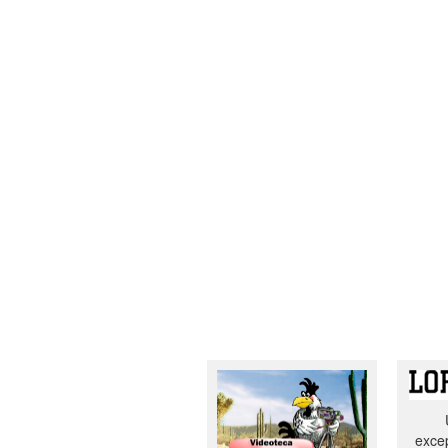
excep