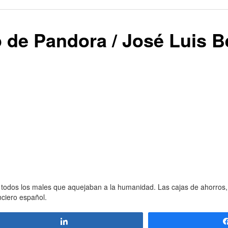
 de Pandora / José Luis 
 todos los males que aquejaban a la humanidad. Las cajas de ahorros, 
nciero español.
Compartir