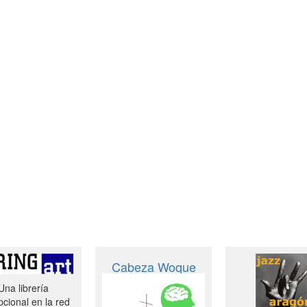
Cabeza Woque
Una librería
cional en la red