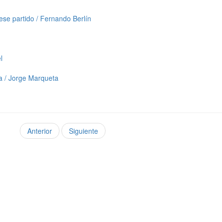
 ese partido / Fernando Berlín
l
ra / Jorge Marqueta
Anterior
Siguiente