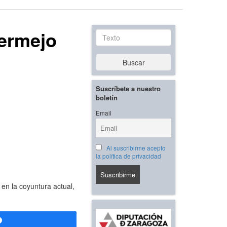
Bermejo
Texto
Buscar
Suscríbete a nuestro
boletín
Email
Al suscribirme acepto
la política de privacidad
en la coyuntura actual,
Compartir