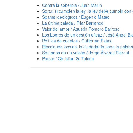
Contra la soberbia / Juan Marín
Sortu: si cumplen la ley, la ley debe cumplir con
Spams ideológicos / Eugenio Mateo
La última calada / Pilar Barranco
Valor del amor / Agustín Romero Barroso
Los Logros de un gestión eficaz / José Angel Bie
Política de cuentos / Guillermo Fatás
Elecciones locales: la ciudadanía tiene la palab
Sentados en un volcán / Jorge Álvarez Pieroni
Pactar / Christian G. Toledo