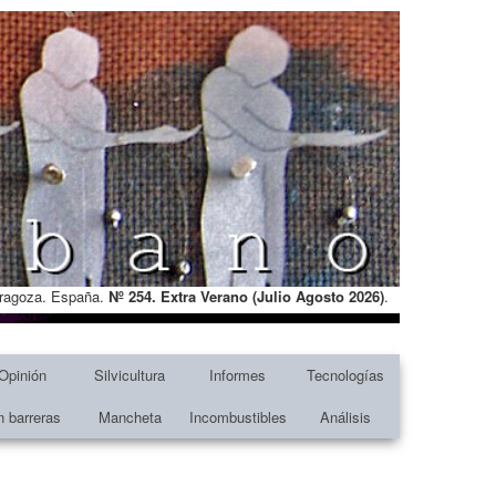
Zaragoza. España.
Nº 254. Extra Verano (Julio Agosto
2026)
.
Opinión
Silvicultura
Informes
Tecnologías
n barreras
Mancheta
Incombustibles
Análisis