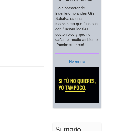
La slootmotor del
ingeniero holandés Gijs
Schalkx es una
motocicleta que funciona
con fuentes locales,
sostenibles y que no
dañan el medio ambiente
¡Pincha su moto!
No es no
Sumario