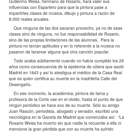
Guillermo Weiss, hermano de Rosario, hará valer sus
influencias con Espartero para que la pintora pase a
impartirles clases de música, dibujo y pintura a razón de
8.000 reales anuales.
Que ninguna de las dos sacaran provecho, ya no de esas
clases sino de ninguna, no fue responsabilidad de Rosario,
sino de las propias limitaciones de las alumnas. Para la
pintura no tenían aptitudes y en lo referente a la música no
pasaron de tararear alguna que otra canción popular.
Todo acaba súbitamente cuando no había cumplido los 29
años como consecuencia de la epidemia de cólera que asoló
Madrid en 1843 y así lo atestigua el médico de la Casa Real
que es quien certifica su muerte en la madrileña Calle del
Desengaño.
En ese momento, la académica, pintora de fama y
profesora de la Corte cae en el olvido, hasta el punto de que
ningún periódico se hace eco de su muerte. Sólo su amigo
Juan Rascón, periodista, abogado y senador, escribió una
necrológica en la Gaceta de Madrid que comenzaba así: “La
Rosario Weiss ha muerto sin que nadie la recuerde a ella ni
mencione la gran pérdida que con su muerte ha sufrido