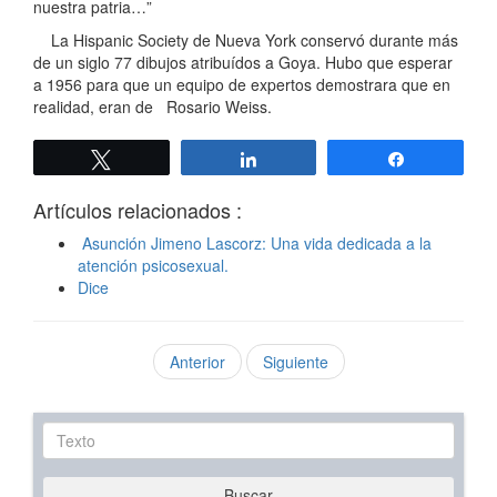
nuestra patria…”
La Hispanic Society de Nueva York conservó durante más
de un siglo 77 dibujos atribuídos a Goya. Hubo que esperar
a 1956 para que un equipo de expertos demostrara que en
realidad, eran de Rosario Weiss.
Twittear
Compartir
Compartir
Artículos relacionados :
Asunción Jimeno Lascorz: Una vida dedicada a la
atención psicosexual.
Dice
Anterior
Siguiente
Texto
Buscar