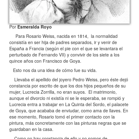
Por
Esmeralda Royo
Para Rosario Weiss, nacida en 1814, la normalidad
consistía en ser hija de padres separados, ir y venir de
España a Francia (según el pie con el que se levantara el
perturbado de Fernando VII) y convivir de los siete a los
quince años con Francisco de Goya.
Esto nos da una idea de cómo fue su vida.
Llevaba el apellido del joyero Pedro Weiss, pero éste dejó
constancia por escrito de que los dos hijos pequeños de su
mujer, Lucrecia Zorrilla, no eran suyos. El matrimonio,
aunque el divorcio ni existía ni se le esperaba, se rompió y
Lucrecia entra a trabajar en La Quinta del Sordo, el palacete
de Goya, que acababa de enviudar, como ama de llaves. En
ese momento, Rosario tomó el primer contacto con la
pintura, más concretamente con las pinturas negras que se
guardaban en la casa.
Como no hay constancia de ello y no somos de