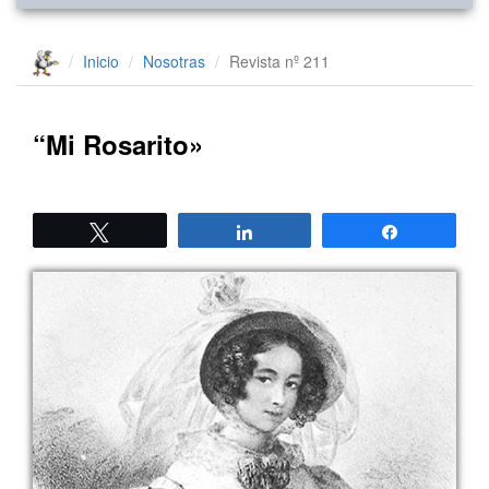
Inicio
Nosotras
Revista nº 211
“Mi Rosarito»
Twittear
Compartir
Compartir