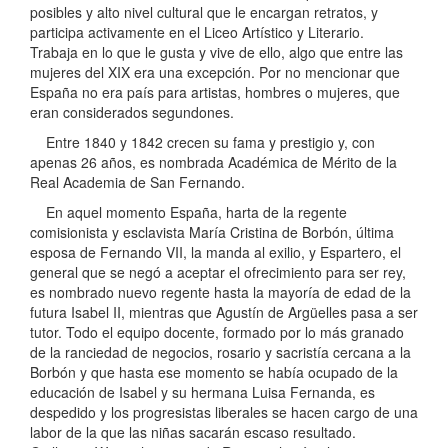
posibles y alto nivel cultural que le encargan retratos, y
participa activamente en el Liceo Artístico y Literario.
Trabaja en lo que le gusta y vive de ello, algo que entre las
mujeres del XIX era una excepción. Por no mencionar que
España no era país para artistas, hombres o mujeres, que
eran considerados segundones.
Entre 1840 y 1842 crecen su fama y prestigio y, con
apenas 26 años, es nombrada Académica de Mérito de la
Real Academia de San Fernando.
En aquel momento España, harta de la regente
comisionista y esclavista María Cristina de Borbón, última
esposa de Fernando VII, la manda al exilio, y Espartero, el
general que se negó a aceptar el ofrecimiento para ser rey,
es nombrado nuevo regente hasta la mayoría de edad de la
futura Isabel II, mientras que Agustín de Argüelles pasa a ser
tutor. Todo el equipo docente, formado por lo más granado
de la ranciedad de negocios, rosario y sacristía cercana a la
Borbón y que hasta ese momento se había ocupado de la
educación de Isabel y su hermana Luisa Fernanda, es
despedido y los progresistas liberales se hacen cargo de una
labor de la que las niñas sacarán escaso resultado.