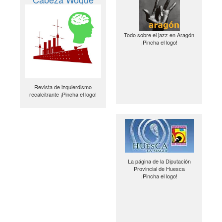
Todo sobre el jazz en Aragón
¡Pincha el logo!
Revista de izquierdismo
recalcitrante ¡Pincha el logo!
La página de la Diputación
Provincial de Huesca
¡Pincha el logo!