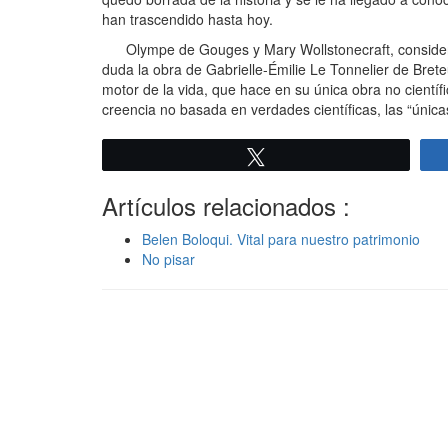
han trascendido hasta hoy.
Olympe de Gouges y Mary Wollstonecraft, considerad
duda la obra de Gabrielle-Émilie Le Tonnelier de Brete
motor de la vida, que hace en su única obra no científic
creencia no basada en verdades científicas, las “únic
Twittear
Artículos relacionados :
Belen Boloqui. Vital para nuestro patrimonio
No pisar