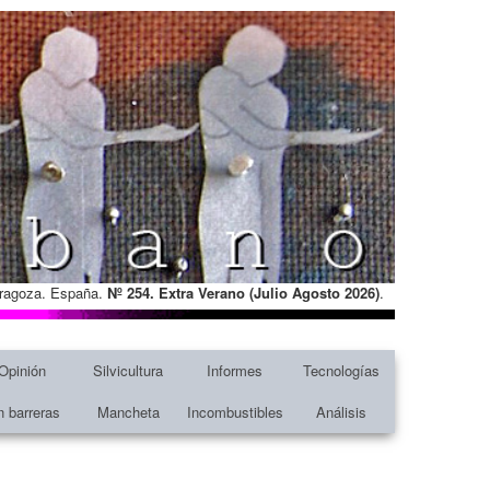
Zaragoza. España.
Nº 254. Extra Verano (Julio Agosto
2026)
.
Opinión
Silvicultura
Informes
Tecnologías
n barreras
Mancheta
Incombustibles
Análisis