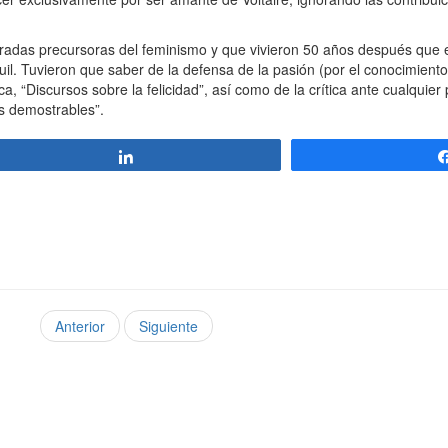
as precursoras del feminismo y que vivieron 50 años después que el
uil. Tuvieron que saber de la defensa de la pasión (por el conocimient
a, “Discursos sobre la felicidad”, así como de la crítica ante cualquier 
as demostrables”.
Compartir
Anterior
Siguiente