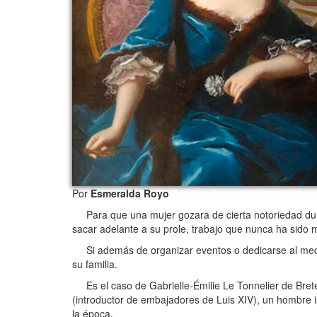
Por
Esmeralda Royo
Para que una mujer gozara de cierta notoriedad durant
sacar adelante a su prole, trabajo que nunca ha sido 
Si además de organizar eventos o dedicarse al mecenaz
su familia.
Es el caso de Gabrielle-Émilie Le Tonnelier de Breteu
(introductor de embajadores de Luis XIV), un hombre i
la época.