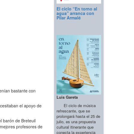
El ciclo “En torno al
agua” arranca con
Pilar Armalé
tenían bastante con
Luis Gareta
El ciclo de música
ecesitaban el apoyo de
refrescante, que se
prolongará hasta el 25 de
l barón de Breteuil
julio, es una propuesta
 mejores profesores de
cultural itinerante que
conecta la experiencia