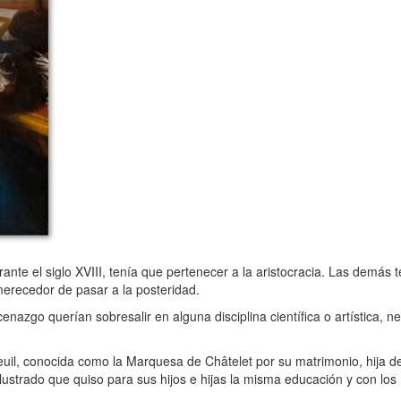
e el siglo XVIII, tenía que pertenecer a la aristocracia. Las demás 
merecedor de pasar a la posteridad.
go querían sobresalir en alguna disciplina científica o artística, n
il, conocida como la Marquesa de Châtelet por su matrimonio, hija de
lustrado que quiso para sus hijos e hijas la misma educación y con los