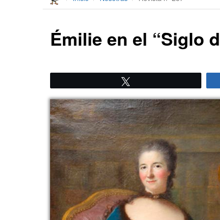
Émilie en el “Siglo 
Twittear