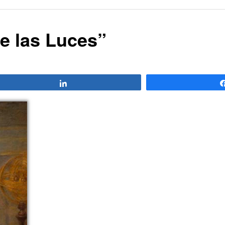
de las Luces”
Compartir