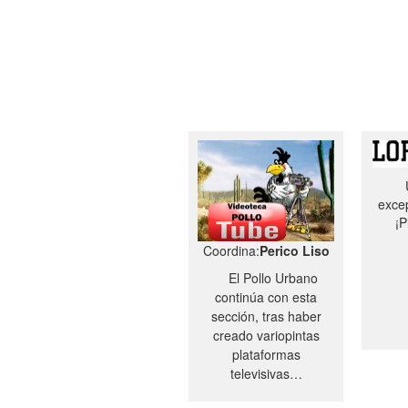
excep
¡P
Coordina:
Perico Liso
El Pollo Urbano
continúa con esta
sección, tras haber
creado variopintas
plataformas
televisivas…