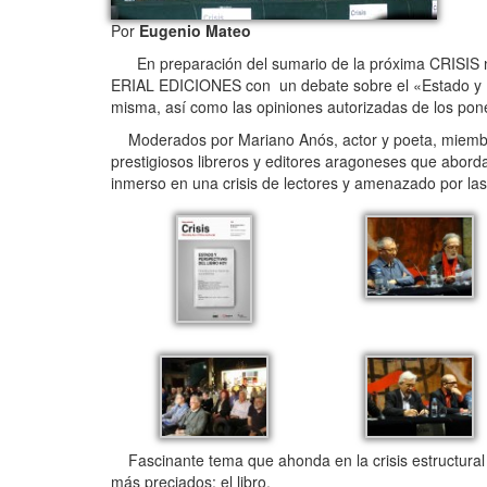
Por
Eugenio Mateo
En preparación del sumario de la próxima CRISIS nº 
ERIAL EDICIONES con un debate sobre el «Estado y Pers
misma, así como las opiniones autorizadas de los pon
Moderados por Mariano Anós, actor y poeta, miembro
prestigiosos libreros y editores aragoneses que abor
inmerso en una crisis de lectores y amenazado por las
Fascinante tema que ahonda en la crisis estructural 
más preciados: el libro.