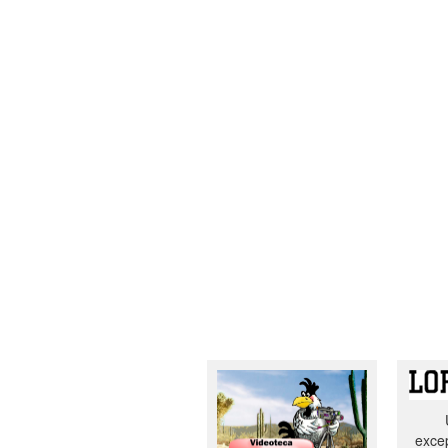
excep