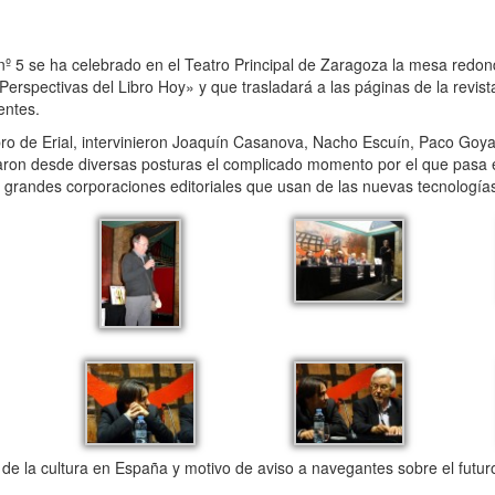
5 se ha celebrado en el Teatro Principal de Zaragoza la mesa redon
pectivas del Libro Hoy» y que trasladará a las páginas de la revista 
entes.
 de Erial, intervinieron Joaquín Casanova, Nacho Escuín, Paco Goya
daron desde diversas posturas el complicado momento por el que pasa e
 grandes corporaciones editoriales que usan de las nuevas tecnología
de la cultura en España y motivo de aviso a navegantes sobre el futur