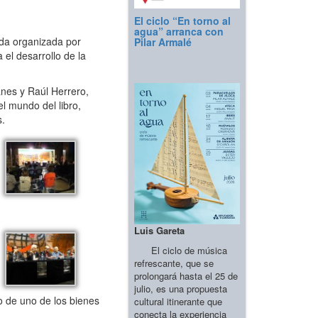
El ciclo “En torno al
agua” arranca con
da organizada por
Pilar Armalé
el desarrollo de la
nes y Raúl Herrero,
l mundo del libro,
s.
Luis Gareta
El ciclo de música
refrescante, que se
prolongará hasta el 25 de
julio, es una propuesta
o de uno de los bienes
cultural itinerante que
conecta la experiencia