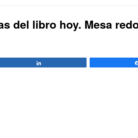
as del libro hoy. Mesa red
Compartir