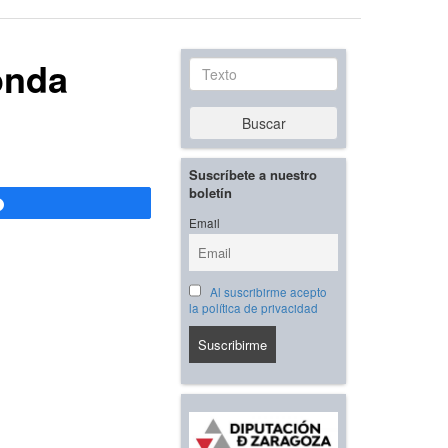
onda
Texto
Buscar
Suscríbete a nuestro
boletín
Compartir
Email
Al suscribirme acepto
la política de privacidad