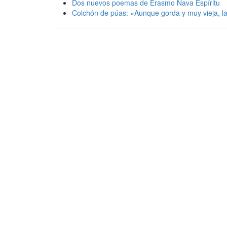
Dos nuevos poemas de Erasmo Nava Espíritu
Colchón de púas: «Aunque gorda y muy vieja, la