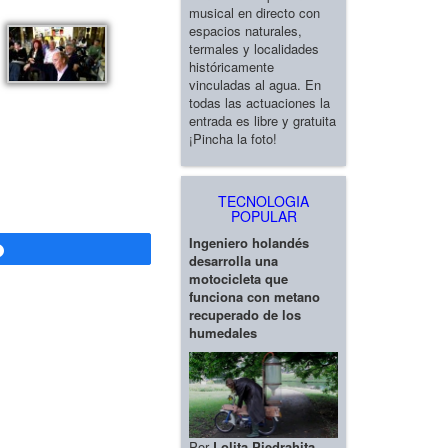
musical en directo con
espacios naturales,
termales y localidades
históricamente
vinculadas al agua. En
todas las actuaciones la
entrada es libre y gratuita
¡Pincha la foto!
TECNOLOGIA
POPULAR
Ingeniero holandés
Compartir
desarrolla una
motocicleta que
funciona con metano
recuperado de los
humedales
Por
Lolita Piedrahita