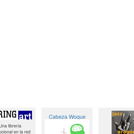
Cabeza Woque
Una librería
cional en la red