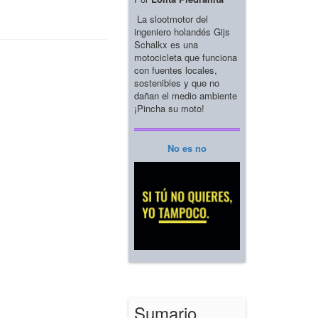
La slootmotor del
ingeniero holandés Gijs
Schalkx es una
motocicleta que funciona
con fuentes locales,
sostenibles y que no
dañan el medio ambiente
¡Pincha su moto!
No es no
Sumario