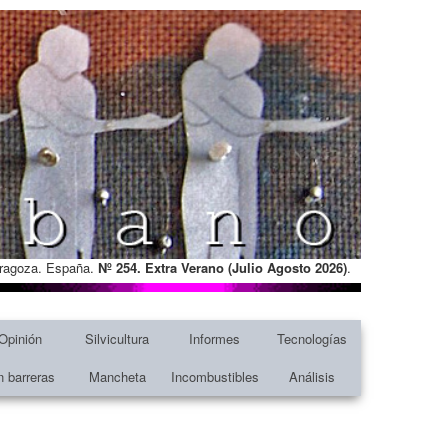
Zaragoza. España.
Nº 254. Extra Verano (Julio Agosto
2026)
.
Opinión
Silvicultura
Informes
Tecnologías
n barreras
Mancheta
Incombustibles
Análisis