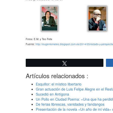
Fotos: E.M. y Teo Felix
Fuente:
http://eugeniomateo.blogspot.com.es/2014/05/estado-y-perspectiv
Twittear
Artículos relacionados :
Esquillor: el místico libertario
Gran actuación de Luis Felipe Alegre en el Res
Sucedió en Antígona
Un Pollo en Ciudad Poema: «Una que ha perdido
De ferias librescas, vanidades y fandangos
Presentación de la novela «Un año de mi vida»