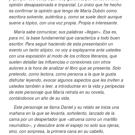
opinión desapasionada e imparcial. Lo único que he hecho
es confirmar la opinión que tengo de María Dubón como
escritora solvente, auténtica y, como se suele decir aunque
suene a tópico, con una voz propia. Propia e interesante.
María sabe comunicar, sus palabras «llegan». Esa es,
para mí, la base fundamental que caracteriza a todo buen
escritor. Para seguir haciendo de esta presentación un
evento un tanto atípico, no voy a explayarme ante ustedes
con una exposición al modo de los críticos literarios, que
suelen detallar las influencias o conexiones con otros
autores a la hora de analizar el libro que se presenta. Solo
pretendo, como lectora, como persona a la que le gusta
disfrutar leyendo, evocar algunos aspectos que les inviten a
ustedes también a leer, a introducirse en la vida y peripecias
de este personaje que María retrata en su novela,
contándonos un año de su vida.
Este personaje se llama Daniel y su relato se inicia una
mañana en la que se levanta, soñoliento, lanzado de la
cama por un despertador que «atruena como un martillo
neumático», y descubre ante el espejo no solo sus ojeras,
sino, con sorpresa, la primera cana en su cabello,