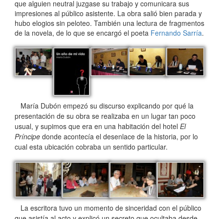
que alguien neutral juzgase su trabajo y comunicara sus
impresiones al público asistente. La obra salió bien parada y
hubo elogios sin peloteo. También una lectura de fragmentos
de la novela, de lo que se encargó el poeta
Fernando Sarría
.
María Dubón empezó su discurso explicando por qué la
presentación de su obra se realizaba en un lugar tan poco
usual, y supimos que era en una habitación del hotel
El
Príncipe
donde acontecía el desenlace de la historia, por lo
cual esta ubicación cobraba un sentido particular.
La escritora tuvo un momento de sinceridad con el público
que asistía al acto y explicó un secreto que ocultaba desde