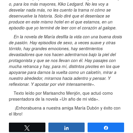
o, para los más mayores, Kiko Ledgard. No les voy a
desvelar nada más, no les cuento la trama ni cómo se
desenvuelve la historia. Solo diré que el desenlace se
produce en este mismo hotel en el que estamos, en un
episodio que yo terminé de leer con el corazón al galope.
En la novela de María desfila la vida con una buena dosis
de pasión. Hay episodios de sexo, a veces suave y otras
tórrido, hay grandes emociones, hay sentimientos
devastadores que nos hacen adentrarnos bajo la piel del
protagonista y que se nos llevan con él. Hay pasajes con
mucha retranca y hay, para mí, distintos pivotes en los que
apoyarse para darnos la vuelta como un calcetín, mirar a
nuestro alrededor, mirarnos hacia adentro y pensar. Y
reflexionar. Y apostar por vivir intensamente».
Texto leído por Marisancho Menjón, que actuó como
presentadora de la novela «Un año de mi vida».
¡Enhorabuena a nuestra amiga María Dubón y éxito con
el libro!
Twittear
Compartir
Compartir