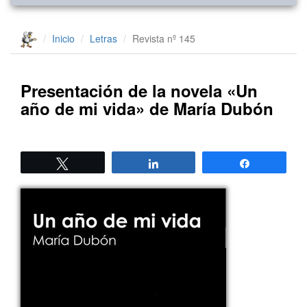
Inicio
Letras
Revista nº 145
Presentación de la novela «Un
año de mi vida» de María Dubón
Twittear
Compartir
Compartir