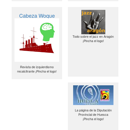
Cabeza Woque
Todo sobre el jazz en Aragón
¡Pincha el logo!
Revista de izquierdismo
recalcitrante ¡Pincha el logo!
La página de la Diputación
Provincial de Huesca
¡Pincha el logo!