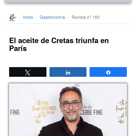
Inicio
Gastronomía
Revista nº 183
El aceite de Cretas triunfa en
París
Twittear
Compartir
Compartir