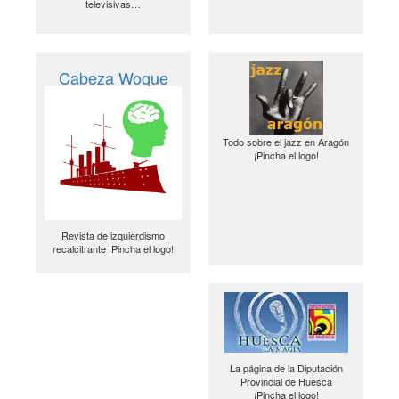
televisivas…
Cabeza Woque
Todo sobre el jazz en Aragón
¡Pincha el logo!
Revista de izquierdismo
recalcitrante ¡Pincha el logo!
La página de la Diputación
Provincial de Huesca
¡Pincha el logo!