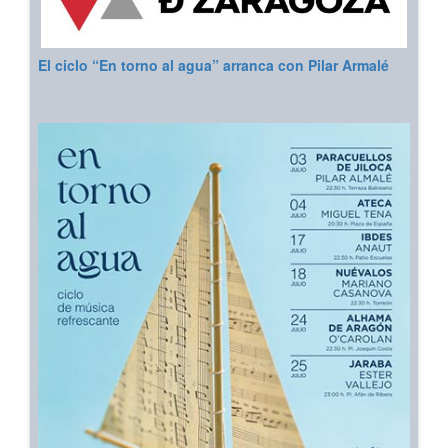
El ciclo “En torno al agua” arranca con Pilar Armalé