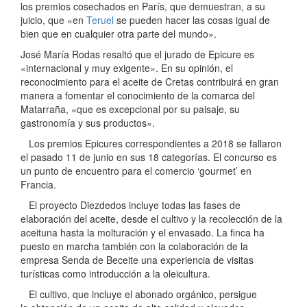
los premios cosechados en París, que demuestran, a su
juicio, que «en
Teruel
se pueden hacer las cosas igual de
bien que en cualquier otra parte del mundo».
José María Rodas resaltó que el jurado de Epicure es
«internacional y muy exigente». En su opinión, el
reconocimiento para el aceite de Cretas contribuirá en gran
manera a fomentar el conocimiento de la comarca del
Matarraña, «que es excepcional por su paisaje, su
gastronomía y sus productos».
Los premios Epicures correspondientes a 2018 se fallaron
el pasado 11 de junio en sus 18 categorías. El concurso es
un punto de encuentro para el comercio ‘gourmet’ en
Francia.
El proyecto Diezdedos incluye todas las fases de
elaboración del aceite, desde el cultivo y la recolección de la
aceituna hasta la molturación y el envasado. La finca ha
puesto en marcha también con la colaboración de la
empresa Senda de Beceite una experiencia de visitas
turísticas como introducción a la oleicultura.
El cultivo, que incluye el abonado orgánico, persigue