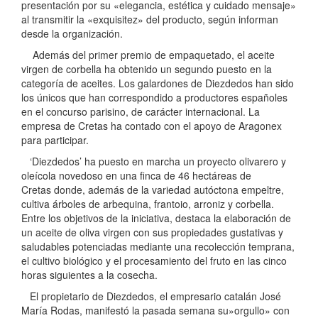
presentación por su «elegancia, estética y cuidado mensaje»
al transmitir la «exquisitez» del producto, según informan
desde la organización.
Además del primer premio de empaquetado, el aceite
virgen de corbella ha obtenido un segundo puesto en la
categoría de aceites. Los galardones de Diezdedos han sido
los únicos que han correspondido a productores españoles
en el concurso parisino, de carácter internacional. La
empresa de Cretas ha contado con el apoyo de Aragonex
para participar.
‘Diezdedos’ ha puesto en marcha un proyecto olivarero y
oleícola novedoso en una finca de 46 hectáreas de
Cretas donde, además de la variedad autóctona empeltre,
cultiva árboles de arbequina, frantoio, arroniz y corbella.
Entre los objetivos de la iniciativa, destaca la elaboración de
un aceite de oliva virgen con sus propiedades gustativas y
saludables potenciadas mediante una recolección temprana,
el cultivo biológico y el procesamiento del fruto en las cinco
horas siguientes a la cosecha.
El propietario de Diezdedos, el empresario catalán José
María Rodas, manifestó la pasada semana su»orgullo» con