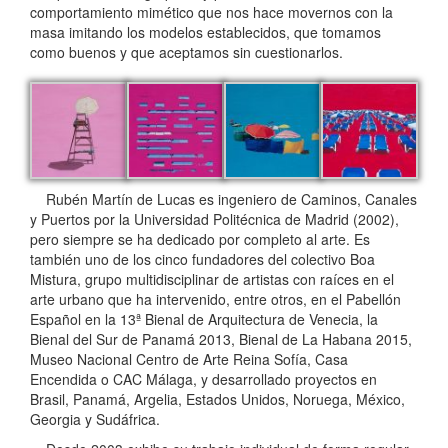
comportamiento mimético que nos hace movernos con la
masa imitando los modelos establecidos, que tomamos
como buenos y que aceptamos sin cuestionarlos.
Rubén Martín de Lucas es ingeniero de Caminos, Canales
y Puertos por la Universidad Politécnica de Madrid (2002),
pero siempre se ha dedicado por completo al arte. Es
también uno de los cinco fun­dadores del colectivo Boa
Mistura, grupo multidisciplinar de artistas con raíces en el
arte urbano que ha intervenido, entre otros, en el Pabellón
Español en la 13ª Bienal de Arquitectura de Venecia, la
Bienal del Sur de Panamá 2013, Bienal de La Habana 2015,
Museo Nacional Centro de Arte Reina Sofía, Casa
Encendida o CAC Málaga, y desarrollado proyectos en
Brasil, Panamá, Argelia, Estados Unidos, Noruega, México,
Georgia y Sudáfrica.