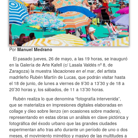
Por
Manuel Medrano
El pasado jueves, 26 de mayo, a las 19 horas, se inauguró
en la Galería de Arte Kafell (c/ Lasala Valdés nº 8, de
Zaragoza) la muestra
Vacaciones en el mar
, del artista
madrileño Rubén Martín de Lucas, que podrán visitar hasta
el 18 de junio, de lunes a viernes de 9’30 a 13’30 y de 18 a
20’30 horas y, los sábados, de 11 a 13’30 horas.
Rubén realiza lo que denomina “fotografía intervenida”,
que se materializa en impresiones digitales elaboradas en
collage y óleo sobre lienzo (en ocasiones sobre madera),
representando en estas obras un análisis en clave pictórica y
fotográfica del éxodo urbano que las grandes ciudades
experimentan año tras año durante un período de uno o dos
meses, el movimiento mimético y masivo de las multitudes a