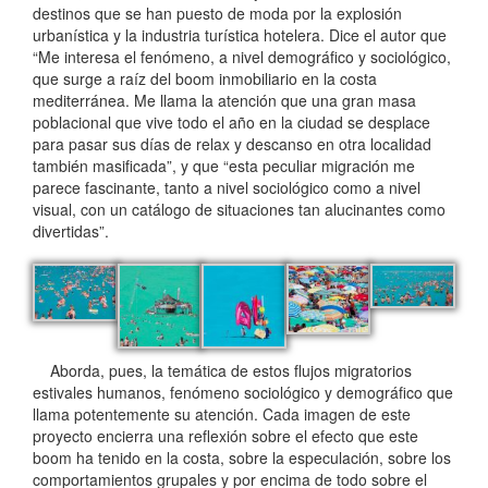
destinos que se han puesto de moda por la explosión
urbanística y la industria turística hotelera. Dice el autor que
“Me interesa el fenómeno, a nivel demográfico y sociológico,
que surge a raíz del boom inmobiliario en la costa
mediterránea. Me llama la atención que una gran masa
poblacional que vive todo el año en la ciudad se desplace
para pasar sus días de relax y descanso en otra localidad
también masificada”, y que “esta peculiar migración me
parece fascinante, tanto a nivel sociológico como a nivel
visual, con un catálogo de situaciones tan alucinantes como
divertidas”.
Aborda, pues, la temática de estos flujos migratorios
estivales humanos, fenómeno sociológico y demográfico que
llama potentemente su atención. Cada imagen de este
proyecto encierra una reflexión sobre el efecto que este
boom ha tenido en la costa, sobre la especulación, sobre los
comportamien­tos grupales y por encima de todo sobre el