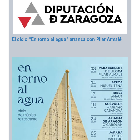
El ciclo “En torno al agua” arranca con Pilar Armalé