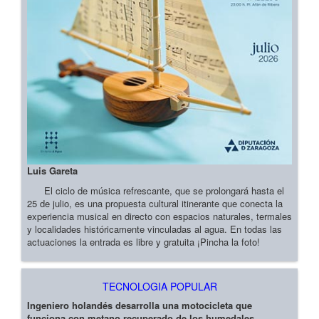
Luis Gareta
El ciclo de música refrescante, que se prolongará hasta el
25 de julio, es una propuesta cultural itinerante que conecta la
experiencia musical en directo con espacios naturales, termales
y localidades históricamente vinculadas al agua. En todas las
actuaciones la entrada es libre y gratuita ¡Pincha la foto!
TECNOLOGIA POPULAR
Ingeniero holandés desarrolla una motocicleta que
funciona con metano recuperado de los humedales