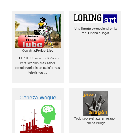
Una librería excepcional en la
red ¡Pincha el logo!
Coordina:
Perico Liso
El Pollo Urbano continúa con
esta sección, tras haber
creado variopintas plataformas
televisivas…
Cabeza Woque
Todo sobre el jazz en Aragón
¡Pincha el logo!