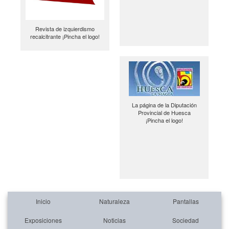
Revista de izquierdismo
recalcitrante ¡Pincha el logo!
La página de la Diputación
Provincial de Huesca
¡Pincha el logo!
Inicio
Naturaleza
Pantallas
Exposiciones
Noticias
Sociedad