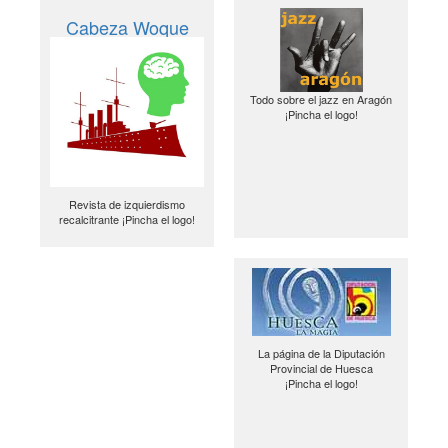
Cabeza Woque
Todo sobre el jazz en Aragón
¡Pincha el logo!
Revista de izquierdismo
recalcitrante ¡Pincha el logo!
La página de la Diputación
Provincial de Huesca
¡Pincha el logo!