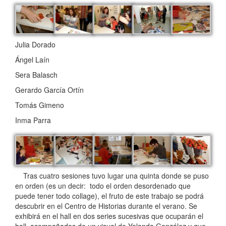
Julia Dorado
Ángel Laín
Sera Balasch
Gerardo García Ortín
Tomás Gimeno
Inma Parra
Tras cuatro sesiones tuvo lugar una quinta donde se puso
en orden (es un decir: todo el orden desordenado que
puede tener todo collage), el fruto de este trabajo se podrá
descubrir en el Centro de Historias durante el verano. Se
exhibirá en el hall en dos series sucesivas que ocuparán el
hall, acompañados de un visual de Yolanda González y que