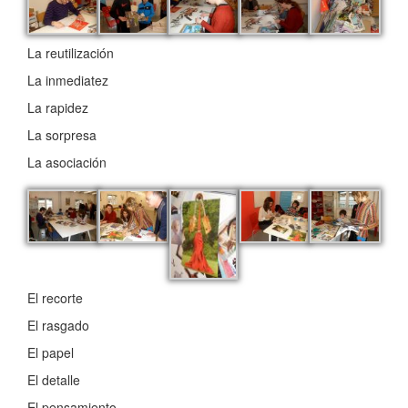
La reutilización
La inmediatez
La rapidez
La sorpresa
La asociación
El recorte
El rasgado
El papel
El detalle
El pensamiento