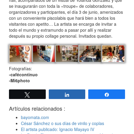
se inaugurarán con toda la «troupe» de colaboradores,
organizadores y participantes, el día 3 de junio, amenizados
con un conveniente piscolabis que hará bien a todos los
visitantes con apetito… La artista se encarga de invitar a
todo el mundo y extramundo a pasar por allí y realizar
después su propio collage personal. Invitados quedan.
Fotografías:
-cafécontinuo
-Mi6photo
Twittear
Compartir
Compartir
Artículos relacionados :
bayomata.com
César Sánchez o sus días de vinilo y coplas
El artista publicado: Ignacio Mayayo IV