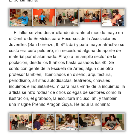
El taller se vino desarrollando durante el mes de mayo en
el Centro de Servicios para Recursos de la Asociaciones
Juveniles (San Lorenzo, 9, 4º izda) y para mayor atractivo su
costo era cero pelotero, sin necesidad alguna de aporte de
material por el alumnado. Atrajo a un amplio sector de la
población, desde los 9 añicos hasta pasados los 40. Se
contó con gente de la Escuela de Artes, algún que otro
profesor también, licenciados en diseño, arquitectura,
periodismo, artistas autodidactas, teatreros, chavales
inquietos e inquietantes. Y, para más «inri» de la inquietud, la
artista se hizo rodear de otros colegas de sectores como la
ilustración, el grabado, la escultura incluso, ah, y también
una insigne Premio Aragón Goya. He aquí la nómina: