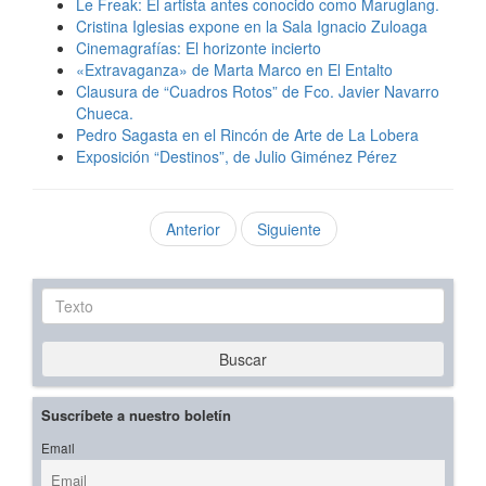
Le Freak: El artista antes conocido como Maruglang.
Cristina Iglesias expone en la Sala Ignacio Zuloaga
Cinemagrafías: El horizonte incierto
«Extravaganza» de Marta Marco en El Entalto
Clausura de “Cuadros Rotos” de Fco. Javier Navarro
Chueca.
Pedro Sagasta en el Rincón de Arte de La Lobera
Exposición “Destinos”, de Julio Giménez Pérez
Anterior
Siguiente
Texto
Buscar
Suscríbete a nuestro boletín
Email