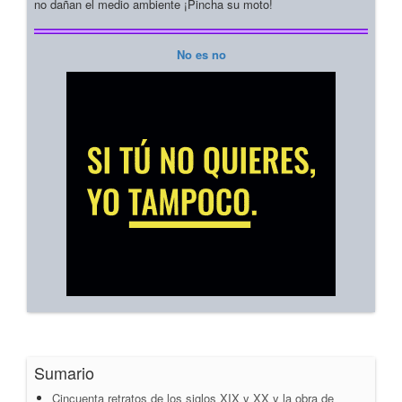
no dañan el medio ambiente ¡Pincha su moto!
No es no
Sumario
Cincuenta retratos de los siglos XIX y XX y la obra de