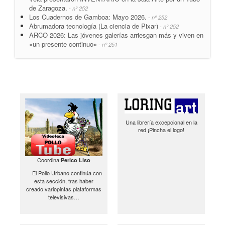
de Zaragoza.
- nº 252
Los Cuadernos de Gamboa: Mayo 2026.
- nº 252
Abrumadora tecnología (La ciencia de Pixar)
- nº 252
ARCO 2026: Las jóvenes galerías arriesgan más y viven en
«un presente continuo»
- nº 251
Una librería excepcional en la
red ¡Pincha el logo!
Coordina:
Perico Liso
El Pollo Urbano continúa con
esta sección, tras haber
creado variopintas plataformas
televisivas…