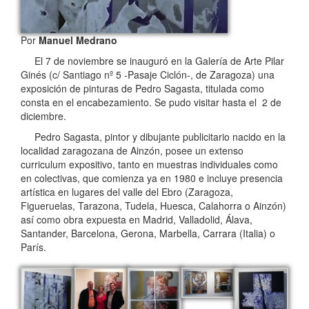
Por
Manuel Medrano
El 7 de noviembre se inauguró en la Galería de Arte Pilar
Ginés (c/ Santiago nº 5 -Pasaje Ciclón-, de Zaragoza) una
exposición de pinturas de Pedro Sagasta, titulada como
consta en el encabezamiento. Se pudo visitar hasta el 2 de
diciembre.
Pedro Sagasta, pintor y dibujante publicitario nacido en la
localidad zaragozana de Ainzón, posee un extenso
curriculum expositivo, tanto en muestras individuales como
en colectivas, que comienza ya en 1980 e incluye presencia
artística en lugares del valle del Ebro (Zaragoza,
Figueruelas, Tarazona, Tudela, Huesca, Calahorra o Ainzón)
así como obra expuesta en Madrid, Valladolid, Álava,
Santander, Barcelona, Gerona, Marbella, Carrara (Italia) o
París.