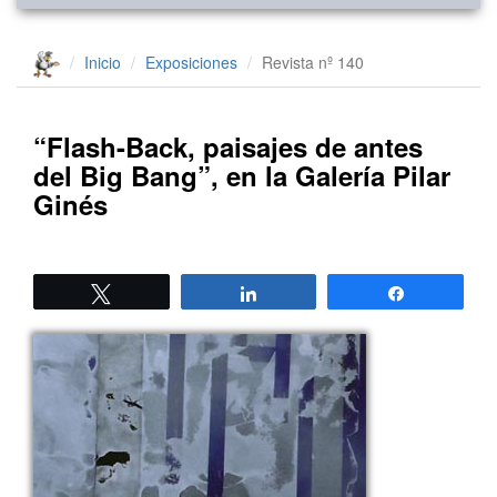
Inicio
Exposiciones
Revista nº 140
“Flash-Back, paisajes de antes
del Big Bang”, en la Galería Pilar
Ginés
Twittear
Compartir
Compartir