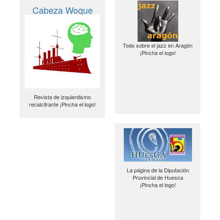
Cabeza Woque
Todo sobre el jazz en Aragón
¡Pincha el logo!
Revista de izquierdismo
recalcitrante ¡Pincha el logo!
La página de la Diputación
Provincial de Huesca
¡Pincha el logo!