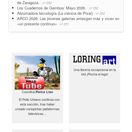
de Zaragoza.
- nº 252
Los Cuadernos de Gamboa: Mayo 2026.
- nº 252
Abrumadora tecnología (La ciencia de Pixar)
- nº 252
ARCO 2026: Las jóvenes galerías arriesgan más y viven en
«un presente continuo»
- nº 251
Una librería excepcional en la
red ¡Pincha el logo!
Coordina:
Perico Liso
El Pollo Urbano continúa con
esta sección, tras haber
creado variopintas plataformas
televisivas…