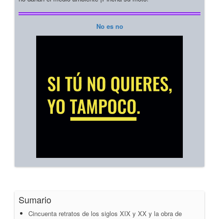
No es no
Sumario
Cincuenta retratos de los siglos XIX y XX y la obra de