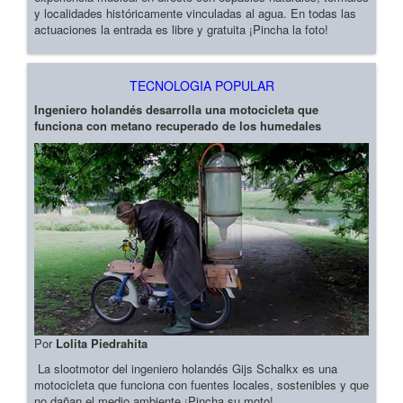
y localidades históricamente vinculadas al agua. En todas las
actuaciones la entrada es libre y gratuita ¡Pincha la foto!
TECNOLOGIA POPULAR
Ingeniero holandés desarrolla una motocicleta que
funciona con metano recuperado de los humedales
Por
Lolita Piedrahita
La slootmotor del ingeniero holandés Gijs Schalkx es una
motocicleta que funciona con fuentes locales, sostenibles y que
no dañan el medio ambiente ¡Pincha su moto!