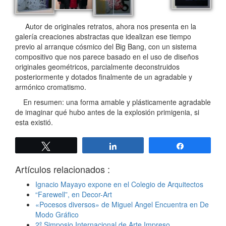
Autor de originales retratos, ahora nos presenta en la
galería creaciones abstractas que idealizan ese tiempo
previo al arranque cósmico del Big Bang, con un sistema
compositivo que nos parece basado en el uso de diseños
originales geométricos, parcialmente deconstruidos
posteriormente y dotados finalmente de un agradable y
armónico cromatismo.
En resumen: una forma amable y plásticamente agradable
de imaginar qué hubo antes de la explosión primigenia, si
esta existió.
Twittear
Compartir
Compartir
Artículos relacionados :
Ignacio Mayayo expone en el Colegio de Arquitectos
“Farewell”, en Decor-Art
«Pocesos diversos» de Miguel Angel Encuentra en De
Modo Gráfico
2º Simposio Internacional de Arte Impreso