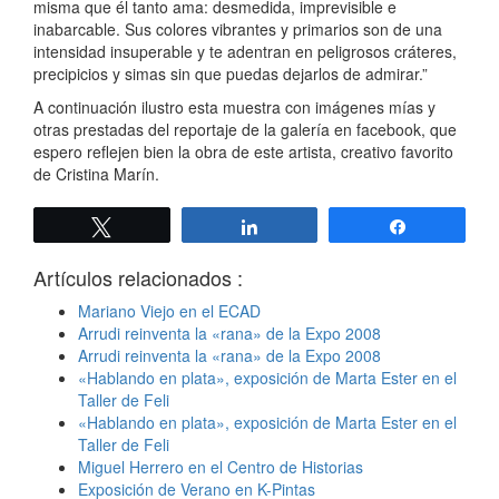
misma que él tanto ama: desmedida, imprevi­sible e
inabarcable. Sus colores vibrantes y primarios son de una
intensidad insuperable y te adentran en peligrosos cráteres,
precipicios y simas sin que pue­das dejarlos de admirar.”
A continuación ilustro esta muestra con imágenes mías y
otras prestadas del reportaje de la galería en facebook, que
espero reflejen bien la obra de este artista, creativo favorito
de Cristina Marín.
Twittear
Compartir
Compartir
Artículos relacionados :
Mariano Viejo en el ECAD
Arrudi reinventa la «rana» de la Expo 2008
Arrudi reinventa la «rana» de la Expo 2008
«Hablando en plata», exposición de Marta Ester en el
Taller de Feli
«Hablando en plata», exposición de Marta Ester en el
Taller de Feli
Miguel Herrero en el Centro de Historias
Exposición de Verano en K-Pintas