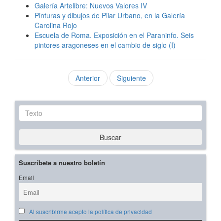
Galería Artelibre: Nuevos Valores IV
Pinturas y dibujos de Pilar Urbano, en la Galería
Carolina Rojo
Escuela de Roma. Exposición en el Paraninfo. Seis
pintores aragoneses en el cambio de siglo (I)
Anterior
Siguiente
Texto
Buscar
Suscríbete a nuestro boletín
Email
Al suscribirme acepto la política de privacidad