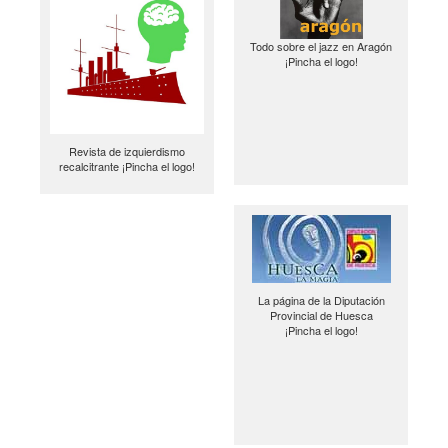
Todo sobre el jazz en Aragón
¡Pincha el logo!
Revista de izquierdismo
recalcitrante ¡Pincha el logo!
La página de la Diputación
Provincial de Huesca
¡Pincha el logo!