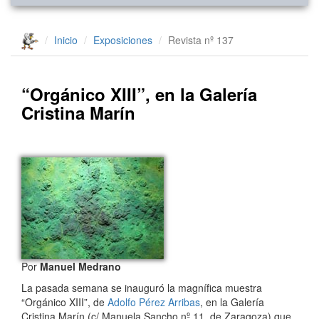
Inicio
Exposiciones
Revista nº 137
“Orgánico XIII”, en la Galería
Cristina Marín
Por
Manuel Medrano
La pasada semana se inauguró la magnífica muestra
“Orgánico XIII”, de
Adolfo Pérez Arribas
, en la Galería
Cristina Marín (c/ Manuela Sancho nº 11, de Zaragoza) que