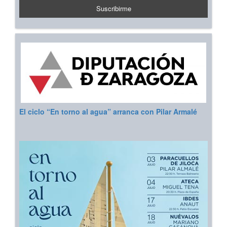
El ciclo “En torno al agua” arranca con Pilar Armalé