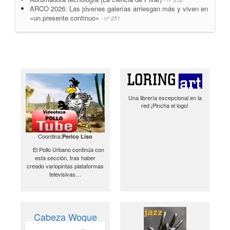
ARCO 2026: Las jóvenes galerías arriesgan más y viven en
«un presente continuo»
- nº 251
Una librería excepcional en la
red ¡Pincha el logo!
Coordina:
Perico Liso
El Pollo Urbano continúa con
esta sección, tras haber
creado variopintas plataformas
televisivas…
Cabeza Woque