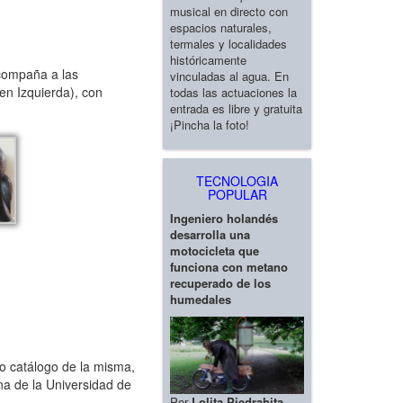
musical en directo con
espacios naturales,
termales y localidades
históricamente
acompaña a las
vinculadas al agua. En
en Izquierda), con
todas las actuaciones la
entrada es libre y gratuita
¡Pincha la foto!
TECNOLOGIA
POPULAR
Ingeniero holandés
desarrolla una
motocicleta que
funciona con metano
recuperado de los
humedales
o catálogo de la misma,
na de la Universidad de
Por
Lolita Piedrahita