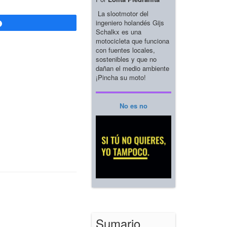
La slootmotor del
ingeniero holandés Gijs
Compartir
Schalkx es una
motocicleta que funciona
con fuentes locales,
sostenibles y que no
dañan el medio ambiente
¡Pincha su moto!
No es no
Sumario