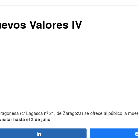
uevos Valores IV
 Aragonesa (c/ Lagasca nº 21, de Zaragoza) se ofrece al público la mue
sitar hasta el 2 de julio
Compartir