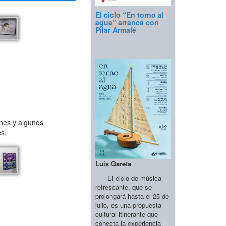
El ciclo “En torno al
agua” arranca con
Pilar Armalé
venes y algunos
es.
Luis Gareta
El ciclo de música
refrescante, que se
prolongará hasta el 25 de
julio, es una propuesta
cultural itinerante que
conecta la experiencia