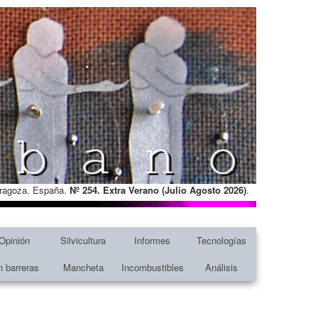
Zaragoza. España.
Nº 254. Extra Verano (Julio Agosto
2026)
.
Opinión
Silvicultura
Informes
Tecnologías
n barreras
Mancheta
Incombustibles
Análisis