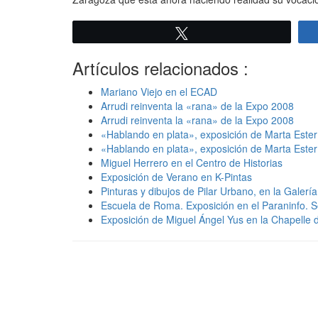
Twittear
Artículos relacionados :
Mariano Viejo en el ECAD
Arrudi reinventa la «rana» de la Expo 2008
Arrudi reinventa la «rana» de la Expo 2008
«Hablando en plata», exposición de Marta Ester e
«Hablando en plata», exposición de Marta Ester e
Miguel Herrero en el Centro de Historias
Exposición de Verano en K-Pintas
Pinturas y dibujos de Pilar Urbano, en la Galerí
Escuela de Roma. Exposición en el Paraninfo. Se
Exposición de Miguel Ángel Yus en la Chapelle 