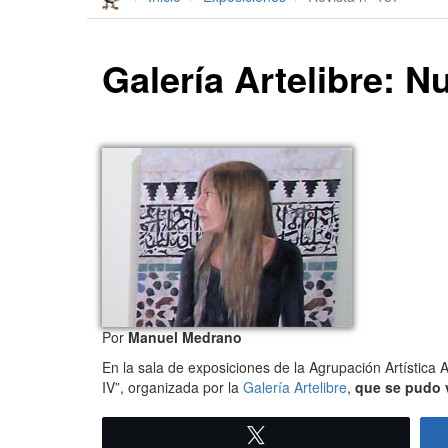
Galería Artelibre: N
Por
Manuel Medrano
En la sala de exposiciones de la Agrupación Artística
IV”, organizada por la
Galería Artelibre
,
que se pudo vi
Twittear