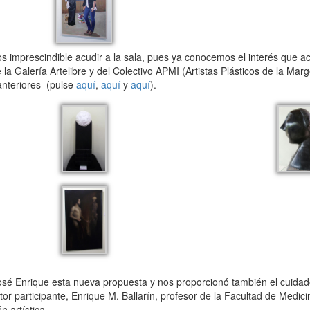
s imprescindible acudir a la sala, pues ya conocemos el interés que 
 Galería Artelibre y del Colectivo APMI (Artistas Plásticos de la Marg
anteriores (pulse
aquí
,
aquí
y
aquí
).
sé Enrique esta nueva propuesta y nos proporcionó también el cuidad
or participante, Enrique M. Ballarín, profesor de la Facultad de Medici
 artística.