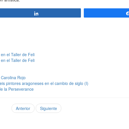
Compartir
n el Taller de Feli
n el Taller de Feli
a Carolina Rojo
is pintores aragoneses en el cambio de siglo (I)
de la Perseverance
Anterior
Siguiente