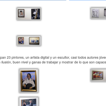
ipan 23 pintores, un artista digital y un escultor, casi todos autores jó
n ilusión, buen nivel y ganas de trabajar y mostrar de lo que son capac