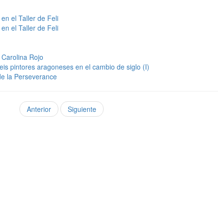
n el Taller de Feli
n el Taller de Feli
a Carolina Rojo
is pintores aragoneses en el cambio de siglo (I)
de la Perseverance
Anterior
Siguiente