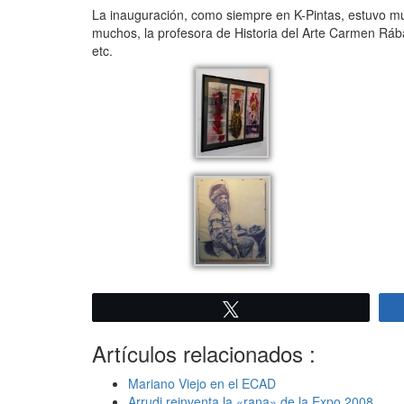
La inauguración, como siempre en K-Pintas, estuvo muy
muchos, la profesora de Historia del Arte Carmen Rában
etc.
Twittear
Artículos relacionados :
Mariano Viejo en el ECAD
Arrudi reinventa la «rana» de la Expo 2008