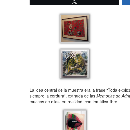
Twittear
La idea central de la muestra era la frase “Toda expli
siempre la cordura”, extraída de las
Memorias de Adri
muchas de ellas, en realidad, con temática libre.