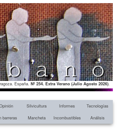
Zaragoza. España.
Nº 254. Extra Verano (Julio Agosto
2026)
.
Opinión
Silvicultura
Informes
Tecnologías
n barreras
Mancheta
Incombustibles
Análisis