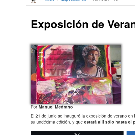
Exposición de Veran
Por
Manuel Medrano
El 21 de junio se inauguró la exposición de verano en 
su undécima edición, y que
estará allí sólo hasta el