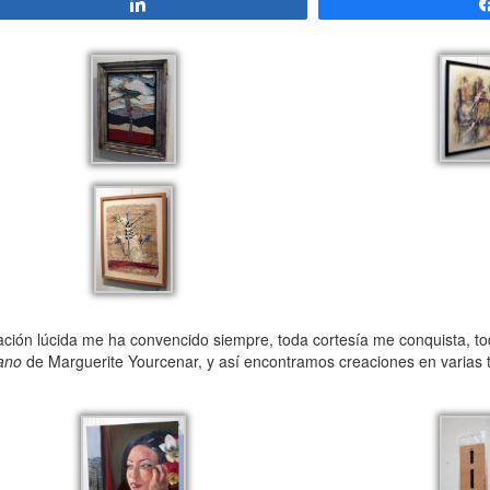
Compartir
cación lúcida me ha convencido siempre, toda cortesía me conquista, to
ano
de Marguerite Yourcenar, y así encontramos creaciones en varias té