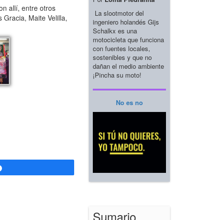
 allí, entre otros
La slootmotor del
Gracia, Maite Velilla,
ingeniero holandés Gijs
Schalkx es una
motocicleta que funciona
con fuentes locales,
sostenibles y que no
dañan el medio ambiente
¡Pincha su moto!
No es no
Compartir
Sumario