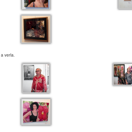
a verla.