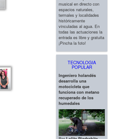
musical en directo con
espacios naturales,
termales y localidades
históricamente
vinculadas al agua. En
todas las actuaciones la
entrada es libre y gratuita
¡Pincha la foto!
TECNOLOGIA
POPULAR
Ingeniero holandés
desarrolla una
motocicleta que
funciona con metano
recuperado de los
humedales
Por
Lolita Piedrahita