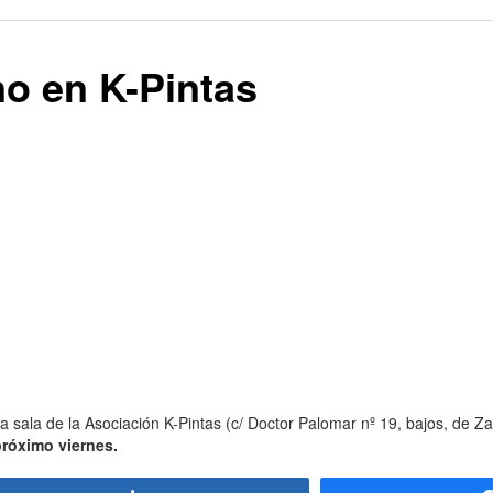
o en K-Pintas
la sala de la Asociación K-Pintas (c/ Doctor Palomar nº 19, bajos, de 
 próximo viernes.