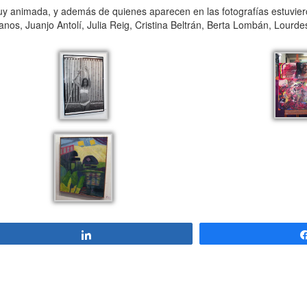
 animada, y además de quienes aparecen en las fotografías estuvieron
os, Juanjo Antolí, Julia Reig, Cristina Beltrán, Berta Lombán, Lourdes 
Compartir