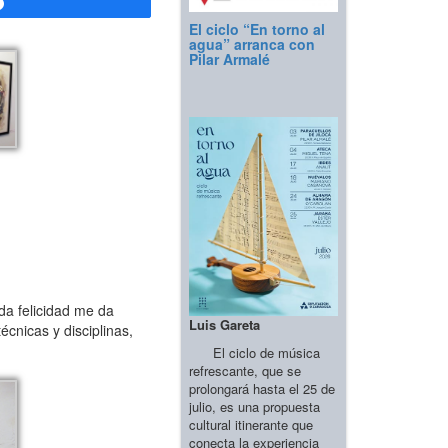
Compartir
El ciclo “En torno al
agua” arranca con
Pilar Armalé
da felicidad me da
Luis Gareta
cnicas y disciplinas,
El ciclo de música
refrescante, que se
prolongará hasta el 25 de
julio, es una propuesta
cultural itinerante que
conecta la experiencia