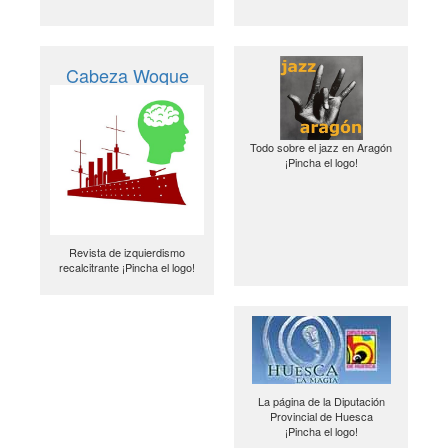
Cabeza Woque
Todo sobre el jazz en Aragón
¡Pincha el logo!
Revista de izquierdismo
recalcitrante ¡Pincha el logo!
La página de la Diputación
Provincial de Huesca
¡Pincha el logo!