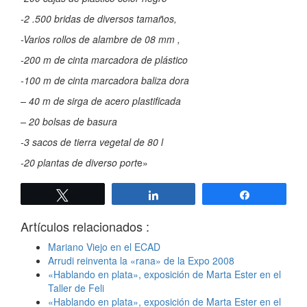
-2 .500 bridas de diversos tamaños,
-Varios rollos de alambre de 08 mm ,
-200 m de cinta marcadora de plástico
-100 m de cinta marcadora baliza dora
– 40 m de sirga de acero plastificada
– 20 bolsas de basura
-3 sacos de tierra vegetal de 80 l
-20 plantas de diverso port
e»
Twittear
Compartir
Compartir
Artículos relacionados :
Mariano Viejo en el ECAD
Arrudi reinventa la «rana» de la Expo 2008
«Hablando en plata», exposición de Marta Ester en el
Taller de Feli
«Hablando en plata», exposición de Marta Ester en el