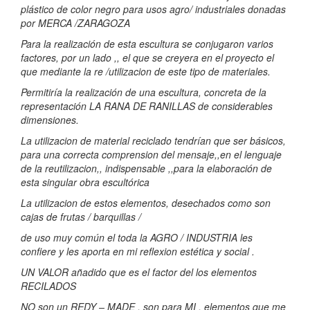
plástico de color negro para usos agro/ industriales donadas
por MERCA /ZARAGOZA
Para la realización de esta escultura se conjugaron varios
factores, por un lado ,, el que se creyera en el proyecto el
que mediante la re /utilizacion de este tipo de materiales.
Permitiría la realización de una escultura, concreta de la
representación LA RANA DE RANILLAS de considerables
dimensiones.
La utilizacion de material reciclado tendrían que ser básicos,
para una correcta comprension del mensaje,,en el lenguaje
de la reutilizacion,, indispensable ,,para la elaboración de
esta singular obra escultórica
La utilizacion de estos elementos, desechados como son
cajas de frutas / barquillas /
de uso muy común el toda la AGRO / INDUSTRIA les
confiere y les aporta en mi reflexion estética y social .
UN VALOR añadido que es el factor del los elementos
RECILADOS
NO son un REDY – MADE , son para MI , elementos que me