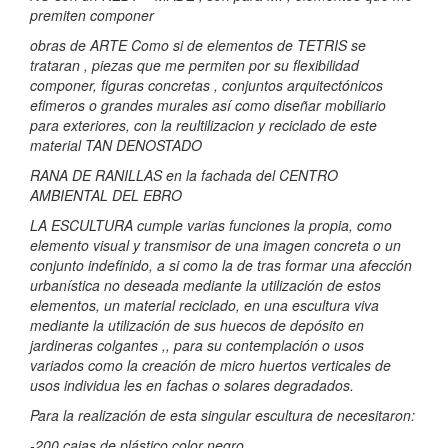
premiten componer
obras de ARTE Como si de elementos de TETRIS se
trataran , piezas que me permiten por su flexibilidad
componer, figuras concretas , conjuntos arquitectónicos
efimeros o grandes murales así como diseñar mobiliario
para exteriores, con la reultilizacion y reciclado de este
material TAN DENOSTADO
RANA DE RANILLAS en la fachada del CENTRO
AMBIENTAL DEL EBRO
LA ESCULTURA cumple varias funciones la propia, como
elemento visual y transmisor de una imagen concreta o un
conjunto indefinido, a si como la de tras formar una afección
urbanística no deseada mediante la utilización de estos
elementos, un material reciclado, en una escultura viva
mediante la utilización de sus huecos de depósito en
jardineras colgantes ,, para su contemplación o usos
variados como la creación de micro huertos verticales de
usos individua les en fachas o solares degradados.
Para la realización de esta singular escultura de necesitaron:
-200 cajas de plástico color negro