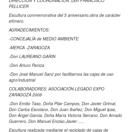
DIRECCIÓN Y COORDINACIÓN :Don FRANCISCO
PELLICER
Escultura conmemorativa del 5 aniversario,obra de carácter
efímero.
AGRADECIMIENTOS:
-CONCEJALÍA de MEDIO AMBIENTE
-MERCA -ZARAGOZA
-Don LAUREANO GARIN
-Don Arturo Paniza
-Don José Manuel Sanz por facilitarnos las cajas de uso
agro/industrial
COLABORADORES: ASOCIACIÓN LEGADO EXPO
ZARAGOZA 2008
-Don Emilio Taso, Doña Pilar Campos, Don Javier Grimal,
Don Carlos Escolano, Don Juan Ibañez, Don Miguel Ipas,
Don Ángel Garcia, Doña María Victoria Serrano, Don Amado
Guerrero, Don Manuel Enciso,Javier …..
Escultura realizada mediante el reciclado de cajas de