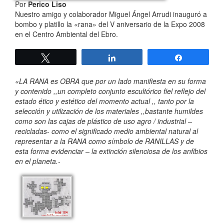
Por
Perico Liso
Nuestro amigo y colaborador Miguel Ángel Arrudi inauguró a
bombo y platillo la «rana» del V aniversario de la Expo 2008
en el Centro Ambiental del Ebro.
Twittear
Compartir
Compartir
«LA RANA es OBRA que por un lado manifiesta en su forma
y contenido ,,un completo conjunto escultórico fiel reflejo del
estado ético y estético del momento actual ,, tanto por la
selección y utilización de los materiales ,,bastante humildes
como son las cajas de plástico de uso agro / industrial –
recicladas- como el significado medio ambiental natural al
representar a la RANA como símbolo de RANILLAS y de
esta forma evidenciar – la extinción silenciosa de los anfibios
en el planeta.-