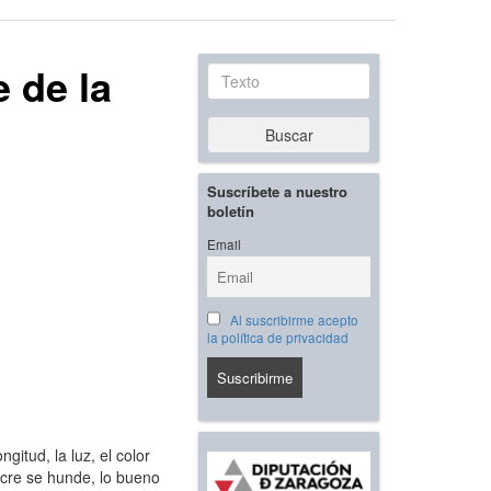
 de la
Texto
Buscar
Suscríbete a nuestro
boletín
Email
Al suscribirme acepto
la política de privacidad
gitud, la luz, el color
ocre se hunde, lo bueno