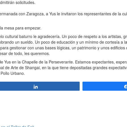
mitirán solicitudes.
manada con Zaragoza, a Yus le invitaron los representantes de la cultu
 la mesa para empezar.
cultural baturro le agradecería. Un poco de respeto a los artistas, gr
brando un sueldo. Un poco de educación y un mínimo de cortesía a la
 para gestionar con unas bases lógicas, un patrimonio y unos edificios
esar de todo, les queremos.
 de Yus en la Chapelle de la Perseverante. Estamos expectantes, espe
al de Arte de Shangai, en la que tiene depositadas grandes expectativas
 Pollo Urbano.
Compartir