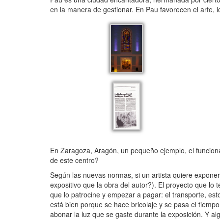
en la manera de gestionar. En Pau favorecen el arte, l
En Zaragoza, Aragón, un pequeño ejemplo, el funciona
de este centro?
Según las nuevas normas, si un artista quiere exponer
expositivo que la obra del autor?). El proyecto que lo
que lo patrocine y empezar a pagar: el transporte, esto
está bien porque se hace bricolaje y se pasa el tiempo
abonar la luz que se gaste durante la exposición. Y a