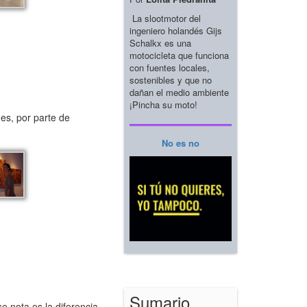
La slootmotor del
ingeniero holandés Gijs
Schalkx es una
motocicleta que funciona
con fuentes locales,
sostenibles y que no
dañan el medio ambiente
¡Pincha su moto!
es, por parte de
No es no
Sumario
 nota es la diferencia