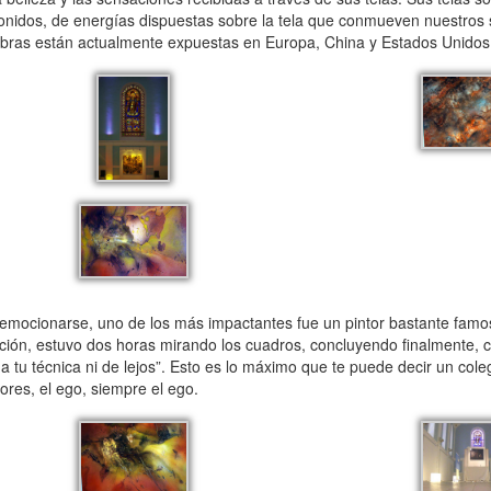
sonidos, de energías dispuestas sobre la tela que conmueven nuestros 
 obras están actualmente expuestas en Europa, China y Estados Unidos
emocionarse, uno de los más impactantes fue un pintor bastante famo
ición, estuvo dos horas mirando los cuadros, concluyendo finalmente,
o a tu técnica ni de lejos”. Esto es lo máximo que te puede decir un co
res, el ego, siempre el ego.