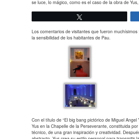
se luce, lo mágico, como es el caso de la obra de Yus,
Twittear
Los comentarios de visitantes que fueron muchísimos y 
la sensibilidad de los habitantes de Pau.
Con el título de “El big bang pictórico de Miguel Ange
Yus en la Chapelle de la Perseverante, constituida po
técnico, de una gran inspiración y creatividad. Despu
abstracto, Yus crea su estilo personal para transmitir 