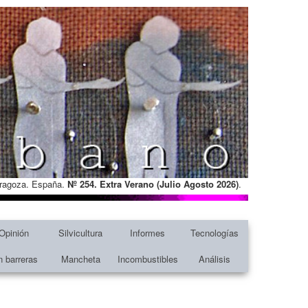
Zaragoza. España.
Nº 254. Extra Verano (Julio Agosto
2026)
.
Opinión
Silvicultura
Informes
Tecnologías
n barreras
Mancheta
Incombustibles
Análisis