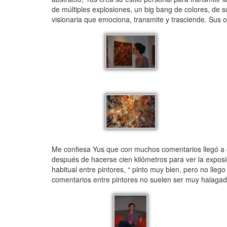
de múltiples explosiones, un big bang de colores, de 
visionaria que emociona, transmite y trasciende. Sus
Me confiesa Yus que con muchos comentarios llegó a 
después de hacerse cien kilómetros para ver la expos
habitual entre pintores, “ pinto muy bien, pero no lleg
comentarios entre pintores no suelen ser muy halagado