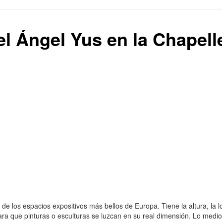
l Ángel Yus en la Chapelle
e los espacios expositivos más bellos de Europa. Tiene la altura, la lon
para que pinturas o esculturas se luzcan en su real dimensión. Lo medi