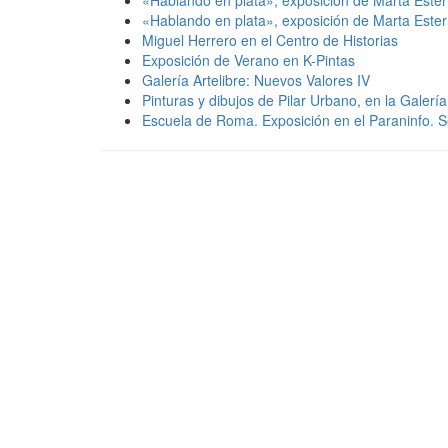
«Hablando en plata», exposición de Marta Ester e
«Hablando en plata», exposición de Marta Ester e
Miguel Herrero en el Centro de Historias
Exposición de Verano en K-Pintas
Galería Artelibre: Nuevos Valores IV
Pinturas y dibujos de Pilar Urbano, en la Galerí
Escuela de Roma. Exposición en el Paraninfo. Se