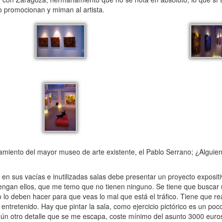
o promocionan y miman al artista.
miento del mayor museo de arte existente, el Pablo Serrano; ¿Alguien
 en sus vacías e inutilizadas salas debe presentar un proyecto exposi
 tengan ellos, que me temo que no tienen ninguno. Se tiene que buscar
 lo deben hacer para que veas lo mal que está el tráfico. Tiene que rea
 entretenido. Hay que pintar la sala, como ejercicio pictórico es un po
lgún otro detalle que se me escapa, coste mínimo del asunto 3000 eur