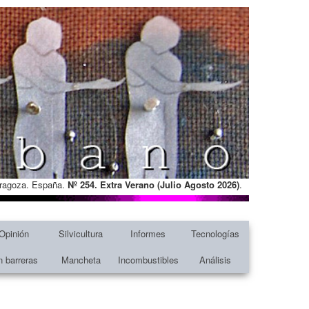
Zaragoza. España.
Nº 254. Extra Verano (Julio Agosto
2026)
.
Opinión
Silvicultura
Informes
Tecnologías
n barreras
Mancheta
Incombustibles
Análisis