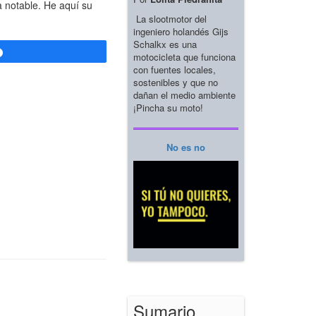
a notable. He aquí su
La slootmotor del
ingeniero holandés Gijs
Schalkx es una
Compartir
motocicleta que funciona
con fuentes locales,
sostenibles y que no
dañan el medio ambiente
¡Pincha su moto!
No es no
Sumario