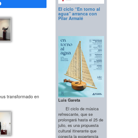
Compartir
El ciclo “En torno al
agua” arranca con
Pilar Armalé
Zeus transformado en
Luis Gareta
El ciclo de música
refrescante, que se
prolongará hasta el 25 de
julio, es una propuesta
cultural itinerante que
conecta la experiencia