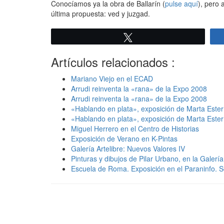
Conocíamos ya la obra de Ballarín (
pulse aquí
), pero 
última propuesta: ved y juzgad.
Twittear
Artículos relacionados :
Mariano Viejo en el ECAD
Arrudi reinventa la «rana» de la Expo 2008
Arrudi reinventa la «rana» de la Expo 2008
«Hablando en plata», exposición de Marta Ester e
«Hablando en plata», exposición de Marta Ester e
Miguel Herrero en el Centro de Historias
Exposición de Verano en K-Pintas
Galería Artelibre: Nuevos Valores IV
Pinturas y dibujos de Pilar Urbano, en la Galerí
Escuela de Roma. Exposición en el Paraninfo. Se