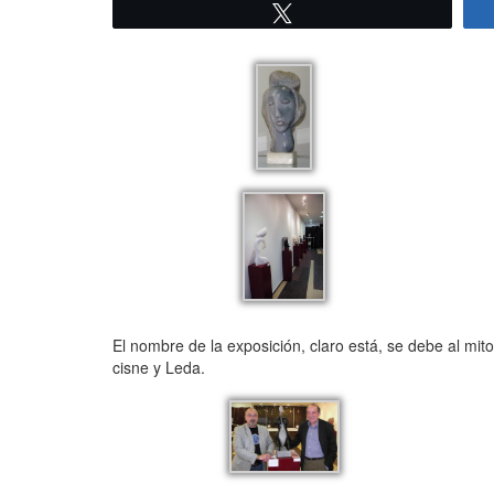
Twittear
El nombre de la exposición, claro está, se debe al mit
cisne y Leda.