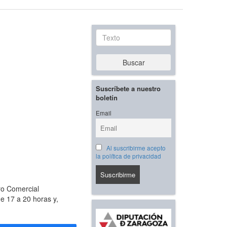
Texto
Buscar
Suscríbete a nuestro
boletín
Email
Al suscribirme acepto
la política de privacidad
o Comercial
de 17 a 20 horas y,