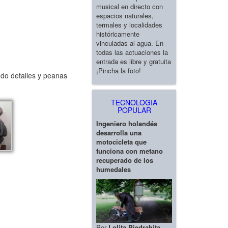
musical en directo con
espacios naturales,
termales y localidades
históricamente
vinculadas al agua. En
todas las actuaciones la
entrada es libre y gratuita
¡Pincha la foto!
ndo detalles y peanas
TECNOLOGIA
POPULAR
Ingeniero holandés
desarrolla una
motocicleta que
funciona con metano
recuperado de los
humedales
Por
Lolita Piedrahita