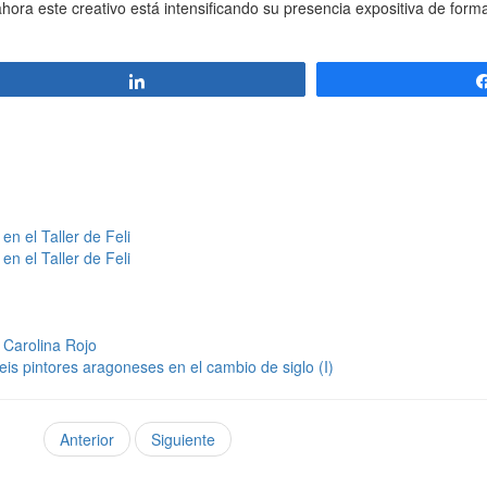
ahora este creativo está intensificando su presencia expositiva de form
Compartir
n el Taller de Feli
n el Taller de Feli
a Carolina Rojo
is pintores aragoneses en el cambio de siglo (I)
Anterior
Siguiente