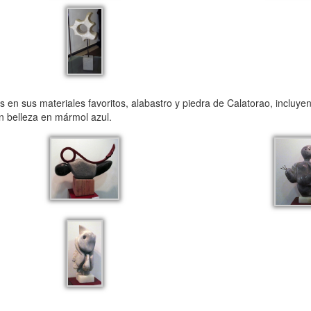
s en sus materiales favoritos, alabastro y piedra de Calatorao, incluye
n belleza en mármol azul.