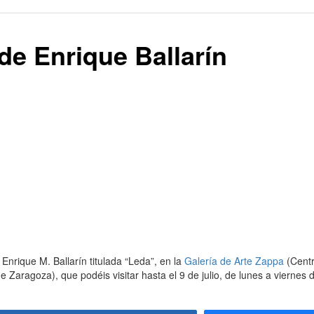
de Enrique Ballarín
Enrique M. Ballarín titulada “Leda”, en la
Galería de Arte Zappa
(Centr
de Zaragoza), que podéis visitar hasta el 9 de julio, de lunes a viernes 