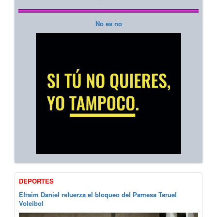
No es no
DEPORTES
Efraim Daniel refuerza el bloqueo del Pamesa Teruel
Voleibol