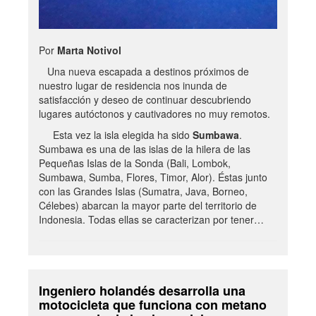
Por
Marta Notivol
Una nueva escapada a destinos próximos de
nuestro lugar de residencia nos inunda de
satisfacción y deseo de continuar descubriendo
lugares autóctonos y cautivadores no muy remotos.
Esta vez la isla elegida ha sido
Sumbawa
.
Sumbawa es una de las islas de la hilera de las
Pequeñas Islas de la Sonda (Bali, Lombok,
Sumbawa, Sumba, Flores, Timor, Alor). Éstas junto
con las Grandes Islas (Sumatra, Java, Borneo,
Célebes) abarcan la mayor parte del territorio de
Indonesia. Todas ellas se caracterizan por tener…
Ingeniero holandés desarrolla una
motocicleta que funciona con metano