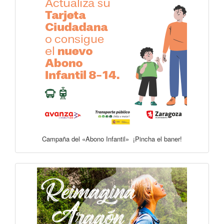
Campaña del «Abono Infantil» ¡Pincha el baner!