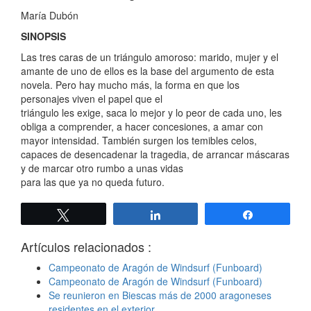
María Dubón
SINOPSIS
Las tres caras de un triángulo amoroso: marido, mujer y el
amante de uno de ellos es la base del argumento de esta
novela. Pero hay mucho más, la forma en que los
personajes viven el papel que el
triángulo les exige, saca lo mejor y lo peor de cada uno, les
obliga a comprender, a hacer concesiones, a amar con
mayor intensidad. También surgen los temibles celos,
capaces de desencadenar la tragedia, de arrancar máscaras
y de marcar otro rumbo a unas vidas
para las que ya no queda futuro.
Twittear
Compartir
Compartir
Artículos relacionados :
Campeonato de Aragón de Windsurf (Funboard)
Campeonato de Aragón de Windsurf (Funboard)
Se reunieron en Biescas más de 2000 aragoneses
residentes en el exterior.