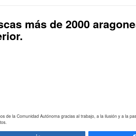
escas más de 2000 aragon
rior.
cos de la Comunidad Autónoma gracias al trabajo, a la ilusión y a la p
tos.