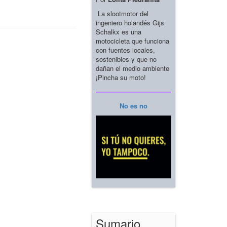
La slootmotor del
ingeniero holandés Gijs
Schalkx es una
motocicleta que funciona
con fuentes locales,
sostenibles y que no
dañan el medio ambiente
¡Pincha su moto!
No es no
Sumario