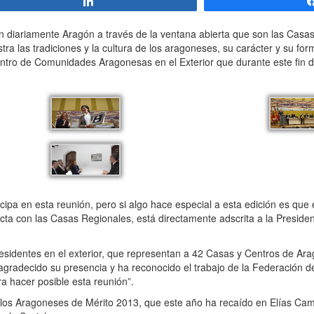
Compartir
diariamente Aragón a través de la ventana abierta que son las Casas
a las tradiciones y la cultura de los aragoneses, su carácter y su form
ntro de Comunidades Aragonesas en el Exterior que durante este fin 
ipa en esta reunión, pero si algo hace especial a esta edición es que 
recta con las Casas Regionales, está directamente adscrita a la Preside
identes en el exterior, que representan a 42 Casas y Centros de Arag
 agradecido su presencia y ha reconocido el trabajo de la Federación
a hacer posible esta reunión”.
 a los Aragoneses de Mérito 2013, que este año ha recaído en Elías Ca