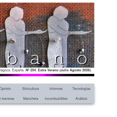
Zaragoza. España.
Nº 254. Extra Verano (Julio Agosto
2026)
.
Opinión
Silvicultura
Informes
Tecnologías
n barreras
Mancheta
Incombustibles
Análisis