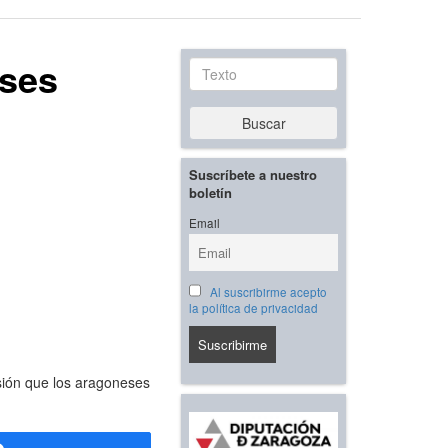
eses
Texto
Buscar
Suscríbete a nuestro
boletín
Email
Al suscribirme acepto
la política de privacidad
asión que los aragoneses