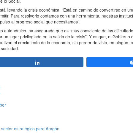
e lo Social.
á llevando la crisis económica. “Está en camino de convertirse en una c
tir. Para resolverlo contamos con una herramienta, nuestras instituci
pulso al progreso social que necesitamos”.
ivo autonómico, ha asegurado que es “muy consciente de las dificultade
un lugar privilegiado en la salida de la crisis”. Y es que, el Gobierno
entivan el crecimiento de la economía, sin perder de vista, en ningún
 sociedad.
Compartir
)
)
ber
 sector estratégico para Aragón