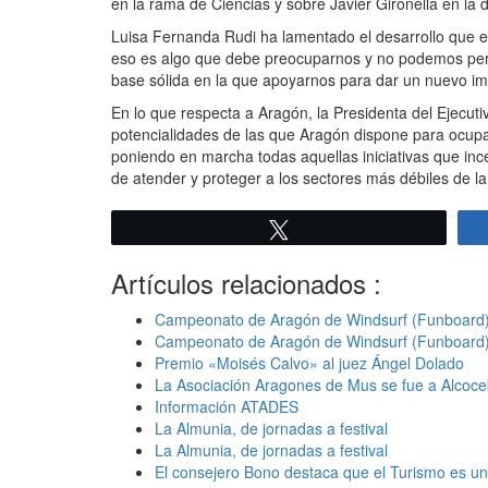
en la rama de Ciencias y sobre Javier Gironella en la d
Luisa Fernanda Rudi ha lamentado el desarrollo que est
eso es algo que debe preocuparnos y no podemos permi
base sólida en la que apoyarnos para dar un nuevo im
En lo que respecta a Aragón, la Presidenta del Ejecut
potencialidades de las que Aragón dispone para ocupar 
poniendo en marcha todas aquellas iniciativas que inc
de atender y proteger a los sectores más débiles de la
Twittear
Artículos relacionados :
Campeonato de Aragón de Windsurf (Funboard
Campeonato de Aragón de Windsurf (Funboard
Premio «Moisés Calvo» al juez Ángel Dolado
La Asociación Aragones de Mus se fue a Alcoce
Información ATADES
La Almunia, de jornadas a festival
La Almunia, de jornadas a festival
El consejero Bono destaca que el Turismo es un