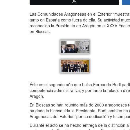
Twittear
Las Comunidades Aragonesas en el Exterior “muestran 
tanto en España como fuera de ella. Su actividad muestr
reconocido la Presidenta de Aragón en el XXXV Encue
en Biescas.
Éste es el segundo año que Luisa Fernanda Rudi partic
competencia administrativa, y por tanto la relación di
Aragón.
En Biescas se han reunido más de 2000 aragoneses res
ha dado la bienvenida la Presidenta. Rudi también ha
Aragonesas del Exterior “por su dedicación y tesón par
Durante el acto se ha hecho entrega de la distinción