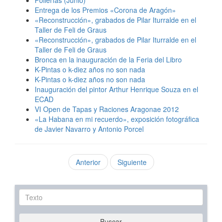
Pollerías (Junio)
Entrega de los Premios «Corona de Aragón»
«Reconstrucción», grabados de Pilar Iturralde en el
Taller de Feli de Graus
«Reconstrucción», grabados de Pilar Iturralde en el
Taller de Feli de Graus
Bronca en la inauguración de la Feria del Libro
K-Pintas o k-diez años no son nada
K-Pintas o k-diez años no son nada
Inauguración del pintor Arthur Henrique Souza en el
ECAD
VI Open de Tapas y Raciones Aragonae 2012
«La Habana en mi recuerdo», exposición fotográfica
de Javier Navarro y Antonio Porcel
Anterior
Siguiente
Texto
Buscar