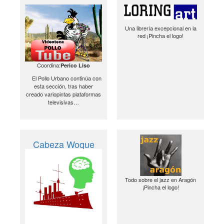
Una librería excepcional en la
red ¡Pincha el logo!
Coordina:
Perico Liso
El Pollo Urbano continúa con
esta sección, tras haber
creado variopintas plataformas
televisivas…
Cabeza Woque
Todo sobre el jazz en Aragón
¡Pincha el logo!