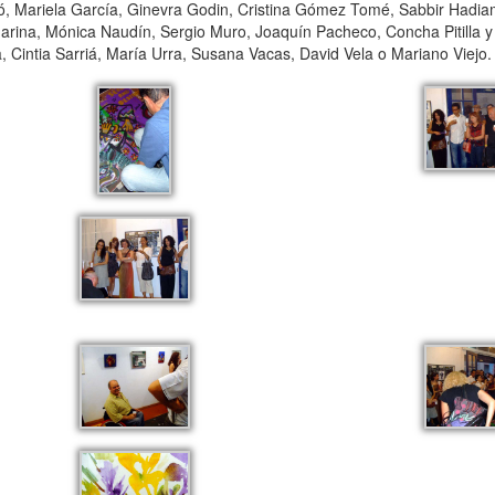
ó, Mariela García, Ginevra Godin, Cristina Gómez Tomé, Sabbir Hadiam
arina, Mónica Naudín, Sergio Muro, Joaquín Pacheco, Concha Pitilla y
 Cintia Sarriá, María Urra, Susana Vacas, David Vela o Mariano Viejo.