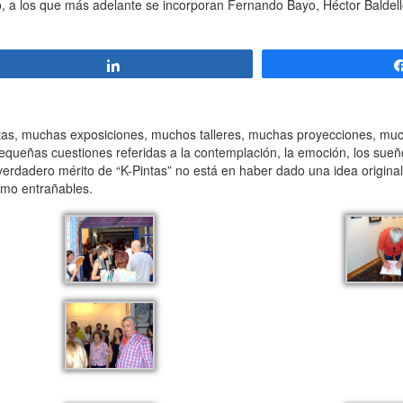
o, a los que más adelante se incorporan Fernando Bayo, Héctor Baldel
Compartir
tas, muchas exposiciones, muchos talleres, muchas proyecciones, mu
ueñas cuestiones referidas a la contemplación, la emoción, los sueños
 verdadero mérito de “K-Pintas” no está en haber dado una idea original
omo entrañables.