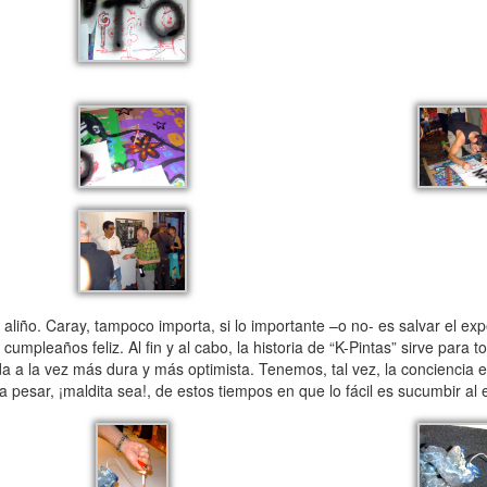
iño. Caray, tampoco importa, si lo importante –o no- es salvar el ex
mpleaños feliz. Al fin y al cabo, la historia de “K-Pintas” sirve para 
a la vez más dura y más optimista. Tenemos, tal vez, la conciencia 
a pesar, ¡maldita sea!, de estos tiempos en que lo fácil es sucumbir al 