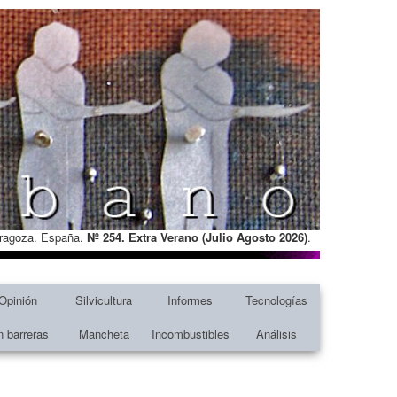
Zaragoza. España.
Nº 254. Extra Verano (Julio Agosto
2026)
.
Opinión
Silvicultura
Informes
Tecnologías
n barreras
Mancheta
Incombustibles
Análisis