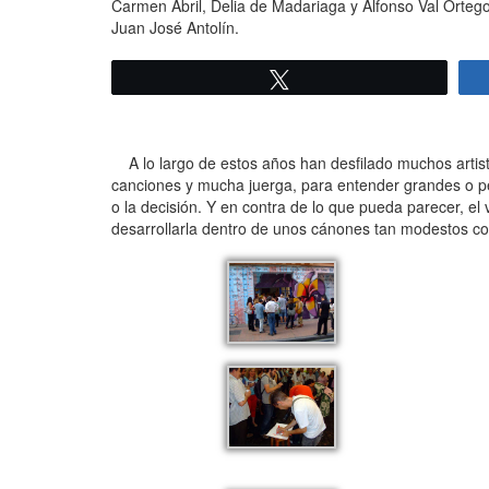
Carmen Abril, Delia de Madariaga y Alfonso Val Orteg
Juan José Antolín.
Twittear
A lo largo de estos años han desfilado muchos artis
canciones y mucha juerga, para entender grandes o peq
o la decisión. Y en contra de lo que pueda parecer, el
desarrollarla dentro de unos cánones tan modestos c