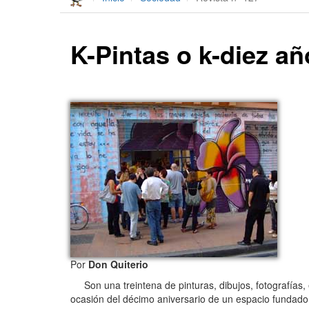
K-Pintas o k-diez a
Por
Don Quiterio
Son una treintena de pinturas, dibujos, fotografías, 
ocasión del décimo aniversario de un espacio fundado 