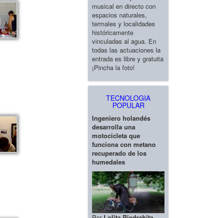
musical en directo con
espacios naturales,
termales y localidades
históricamente
vinculadas al agua. En
todas las actuaciones la
entrada es libre y gratuita
¡Pincha la foto!
TECNOLOGIA
POPULAR
Ingeniero holandés
desarrolla una
motocicleta que
funciona con metano
recuperado de los
humedales
Por
Lolita Piedrahita