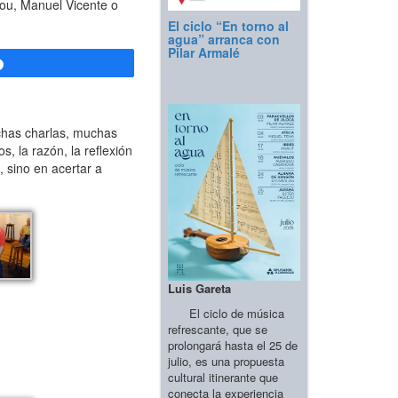
lou, Manuel Vicente o
El ciclo “En torno al
agua” arranca con
Pilar Armalé
Compartir
chas charlas, muchas
, la razón, la reflexión
, sino en acertar a
Luis Gareta
El ciclo de música
refrescante, que se
prolongará hasta el 25 de
julio, es una propuesta
cultural itinerante que
conecta la experiencia