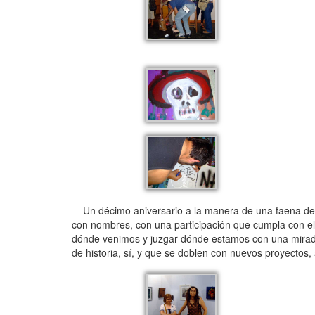
Un décimo aniversario a la manera de una faena de al
con nombres, con una participación que cumpla con el cu
dónde venimos y juzgar dónde estamos con una mirada 
de historia, sí, y que se doblen con nuevos proyectos, 