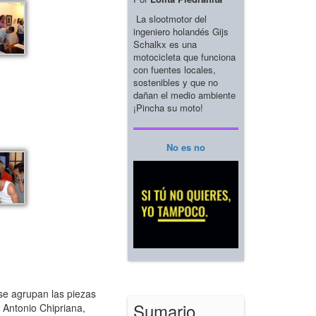
La slootmotor del
ingeniero holandés Gijs
Schalkx es una
motocicleta que funciona
con fuentes locales,
sostenibles y que no
dañan el medio ambiente
¡Pincha su moto!
No es no
 se agrupan las piezas
Sumario
, Antonio Chipriana,