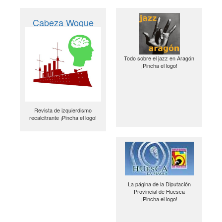
Cabeza Woque
Todo sobre el jazz en Aragón
¡Pincha el logo!
Revista de izquierdismo
recalcitrante ¡Pincha el logo!
La página de la Diputación
Provincial de Huesca
¡Pincha el logo!