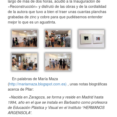
largo de más de dos horas, acudió a la Inauguración de
«Reconstrucción» y disfrutó de las obras y de la cordialidad
de la autora que tuvo a bien el traer unas cuantas planchas
grabadas de zinc y cobre para que pudiésemos entender
mejor lo que es un aguatinta.
En palabras de María Maza
(
http://mariamaza.blogspot.com.es)
, unas notas biográficas
acerca de Pilar:
«Nacida en Zaragoza, se forma y reside en Madrid hasta
1994, año en el que se instala en Barbastro como profesora
de Educación Plástica y Visual en el Instituto “HERMANOS
ARGENSOLA”.