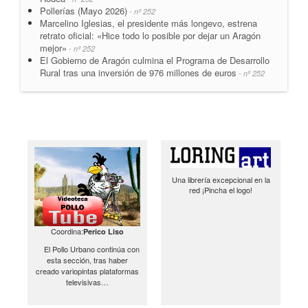
Pollerías (Mayo 2026)
- nº 252
Marcelino Iglesias, el presidente más longevo, estrena
retrato oficial: «Hice todo lo posible por dejar un Aragón
mejor»
- nº 252
El Gobierno de Aragón culmina el Programa de Desarrollo
Rural tras una inversión de 976 millones de euros
- nº 252
Una librería excepcional en la
red ¡Pincha el logo!
Coordina:
Perico Liso
El Pollo Urbano continúa con
esta sección, tras haber
creado variopintas plataformas
televisivas…