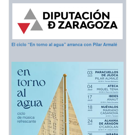
El ciclo “En torno al agua” arranca con Pilar Armalé