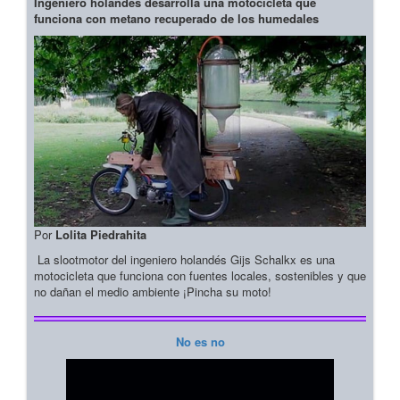
Ingeniero holandés desarrolla una motocicleta que
funciona con metano recuperado de los humedales
Por
Lolita Piedrahita
La slootmotor del ingeniero holandés Gijs Schalkx es una
motocicleta que funciona con fuentes locales, sostenibles y que
no dañan el medio ambiente ¡Pincha su moto!
No es no