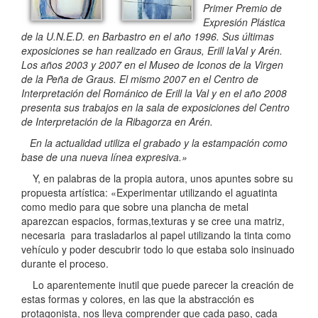
Primer Premio de
Expresión Plástica
de la U.N.E.D. en Barbastro en el año 1996. Sus últimas
exposiciones se han realizado en Graus, Erill laVal y Arén.
Los años 2003 y 2007 en el Museo de Iconos de la Virgen
de la Peña de Graus. El mismo 2007 en el Centro de
Interpretación del Románico de Erill la Val y en el año 2008
presenta sus trabajos en la sala de exposiciones del Centro
de Interpretación de la Ribagorza en Arén.
En la actualidad utiliza el grabado y la estampación como
base de una nueva línea expresiva.»
Y, en palabras de la propia autora, unos apuntes sobre su
propuesta artística: «Experimentar utilizando el aguatinta
como medio para que sobre una plancha de metal
aparezcan espacios, formas,texturas y se cree una matriz,
necesaria para trasladarlos al papel utilizando la tinta como
vehículo y poder descubrir todo lo que estaba solo insinuado
durante el proceso.
Lo aparentemente inutil que puede parecer la creación de
estas formas y colores, en las que la abstracción es
protagonista, nos lleva comprender que cada paso, cada