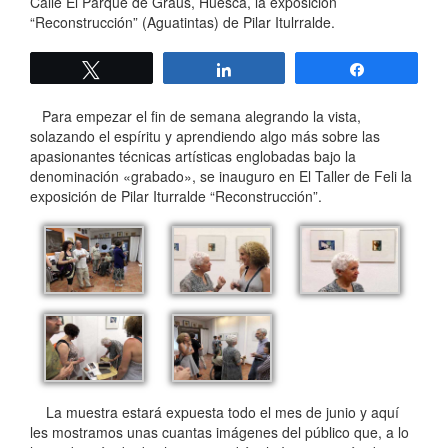
Calle El Parque de Graus, Huesca, la exposición
“Reconstrucción” (Aguatintas) de Pilar Itulrralde.
Twittear
Compartir
Compartir
Para empezar el fin de semana alegrando la vista,
solazando el espíritu y aprendiendo algo más sobre las
apasionantes técnicas artísticas englobadas bajo la
denominación «grabado», se inauguro en El Taller de Feli la
exposición de Pilar Iturralde “Reconstrucción”.
La muestra estará expuesta todo el mes de junio y aquí
les mostramos unas cuantas imágenes del público que, a lo