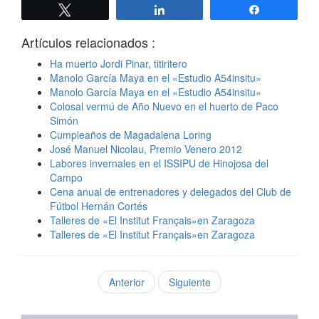
Twittear
Compartir
Compartir
Artículos relacionados :
Ha muerto Jordi Pinar, titiritero
Manolo García Maya en el «Estudio A54insitu»
Manolo García Maya en el «Estudio A54insitu»
Colosal vermú de Año Nuevo en el huerto de Paco
Simón
Cumpleaños de Magadalena Loring
José Manuel Nicolau, Premio Venero 2012
Labores invernales en el ISSIPU de Hinojosa del
Campo
Cena anual de entrenadores y delegados del Club de
Fútbol Hernán Cortés
Talleres de «El Institut Français»en Zaragoza
Talleres de «El Institut Français»en Zaragoza
Anterior
Siguiente