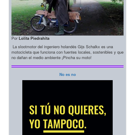
Por
Lolita Piedrahita
La slootmotor del ingeniero holandés Gijs Schalkx es una
motocicleta que funciona con fuentes locales, sostenibles y que
no dañan el medio ambiente ¡Pincha su moto!
No es no