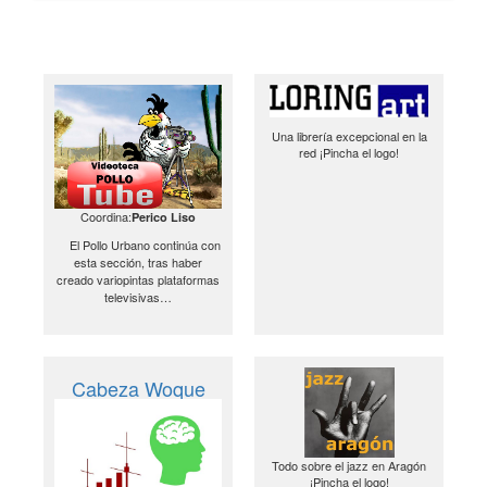
Una librería excepcional en la
red ¡Pincha el logo!
Coordina:
Perico Liso
El Pollo Urbano continúa con
esta sección, tras haber
creado variopintas plataformas
televisivas…
Cabeza Woque
Todo sobre el jazz en Aragón
¡Pincha el logo!