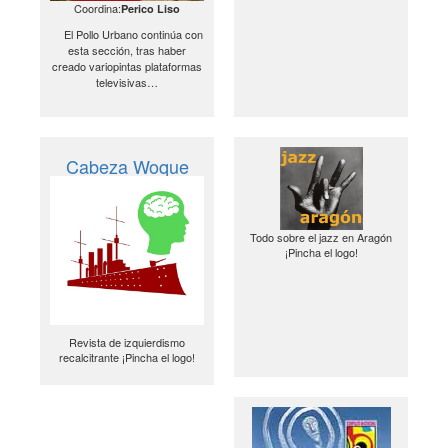
Coordina:
Perico Liso
El Pollo Urbano continúa con
esta sección, tras haber
creado variopintas plataformas
televisivas…
Cabeza Woque
Todo sobre el jazz en Aragón
¡Pincha el logo!
Revista de izquierdismo
recalcitrante ¡Pincha el logo!