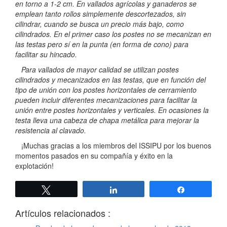
en torno a 1-2 cm. En vallados agrícolas y ganaderos se
emplean tanto rollos simplemente descortezados, sin
cilindrar, cuando se busca un precio más bajo, como
cilindrados. En el primer caso los postes no se mecanizan en
las testas pero sí en la punta (en forma de cono) para
facilitar su hincado.
Para vallados de mayor calidad se utilizan postes
cilindrados y mecanizados en las testas, que en función del
tipo de unión con los postes horizontales de cerramiento
pueden incluir diferentes mecanizaciones para facilitar la
unión entre postes horizontales y verticales. En ocasiones la
testa lleva una cabeza de chapa metálica para mejorar la
resistencia al clavado.
¡Muchas gracias a los miembros del ISSIPU por los buenos
momentos pasados en su compañía y éxito en la
explotación!
Twittear
Compartir
Compartir
Artículos relacionados :