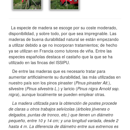
La especie de madera se escoge por su coste moderado,
disponibilidad, y sobre todo, por que sea impregnable. Las
maderas de buena durabilidad natural se están empezando
a utilizar debido a qe no incorporan tratamientos; de hecho
ya se utilizan en Francia como tutores de viña. Entre las
especies españolas destaca el castaño que la que se ha
utilizado en las fincas del ISSIPU.
De entre las maderas que es necesario tratar para
aumentar artificialmente su durabilidad, las más utilizadas en
nuestro país son los pinos pinaster (
Pinus pinaster Ait.
),
silvestre (
Pinus silvestris L
.) y laricio (
Pinus nigra Arnold ssp.
nigra
), aunque localmente se pueden emplear otras.
La madera utilizada para la obtención de postes procede
de claras u otros trabajos selvícolas (árboles jóvenes o
delgados, puntas de tronco, etc.) que tienen un diámetro
pequeño, entre 10 y 14 cm; y una longitud variada, desde 2
hasta 4 m. La diferencia de diámetro entre sus extremos es