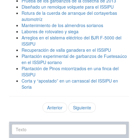
Prueba de los garbanzos de la cosecha de 2013
Diseñado un remolque volquete para el ISSIPU
Rotura de la cuerda de arranque del cortayerbas
automotríz
Mantenimiento de los almendros sorianos
Labores de rotovateo y siega
Arreglos en el sistema eléctrico del BJR F-5000 del
ISSIPU
Recuperación de valla ganadera en el ISSIPU
Plantación experimental de garbanzos de Fuetesaúco
en el ISSIPU soriano
Plantación de Pinos micorrizados en una finca del
ISSIPU
Corta y “apostado” en un carrascal del ISSIPU en
Soria
Anterior
Siguiente
Texto