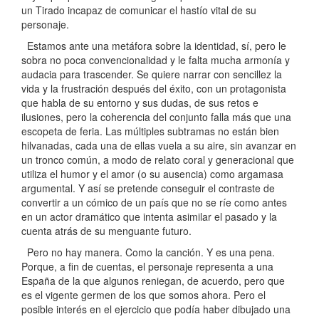
un Tirado incapaz de comunicar el hastío vital de su
personaje.
Estamos ante una metáfora sobre la identidad, sí, pero le
sobra no poca convencionalidad y le falta mucha armonía y
audacia para trascender. Se quiere narrar con sencillez la
vida y la frustración después del éxito, con un protagonista
que habla de su entorno y sus dudas, de sus retos e
ilusiones, pero la coherencia del conjunto falla más que una
escopeta de feria. Las múltiples subtramas no están bien
hilvanadas, cada una de ellas vuela a su aire, sin avanzar en
un tronco común, a modo de relato coral y generacional que
utiliza el humor y el amor (o su ausencia) como argamasa
argumental. Y así se pretende conseguir el contraste de
convertir a un cómico de un país que no se ríe como antes
en un actor dramático que intenta asimilar el pasado y la
cuenta atrás de su menguante futuro.
Pero no hay manera. Como la canción. Y es una pena.
Porque, a fin de cuentas, el personaje representa a una
España de la que algunos reniegan, de acuerdo, pero que
es el vigente germen de los que somos ahora. Pero el
posible interés en el ejercicio que podía haber dibujado una