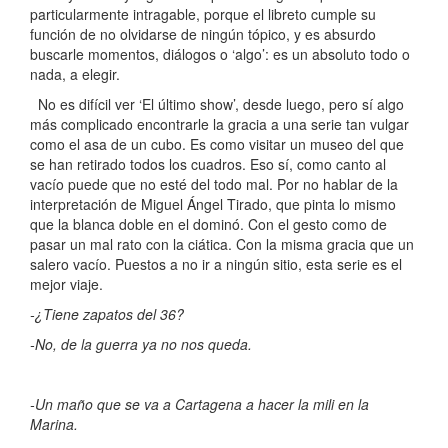
particularmente intragable, porque el libreto cumple su
función de no olvidarse de ningún tópico, y es absurdo
buscarle momentos, diálogos o ‘algo’: es un absoluto todo o
nada, a elegir.
No es difícil ver ‘El último show’, desde luego, pero sí algo
más complicado encontrarle la gracia a una serie tan vulgar
como el asa de un cubo. Es como visitar un museo del que
se han retirado todos los cuadros. Eso sí, como canto al
vacío puede que no esté del todo mal. Por no hablar de la
interpretación de Miguel Ángel Tirado, que pinta lo mismo
que la blanca doble en el dominó. Con el gesto como de
pasar un mal rato con la ciática. Con la misma gracia que un
salero vacío. Puestos a no ir a ningún sitio, esta serie es el
mejor viaje.
-¿Tiene zapatos del 36?
-No, de la guerra ya no nos queda.
-Un maño que se va a Cartagena a hacer la mili en la
Marina.