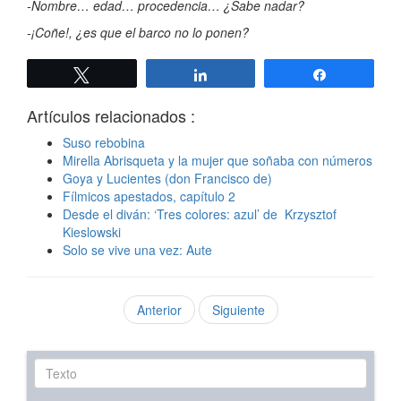
-Nombre… edad… procedencia… ¿Sabe nadar?
-¡Coñe!, ¿es que el barco no lo ponen?
Twittear
Compartir
Compartir
Artículos relacionados :
Suso rebobina
Mirella Abrisqueta y la mujer que soñaba con números
Goya y Lucientes (don Francisco de)
Fílmicos apestados, capítulo 2
Desde el diván: ‘Tres colores: azul’ de Krzysztof
Kieslowski
Solo se vive una vez: Aute
Anterior
Siguiente
Texto