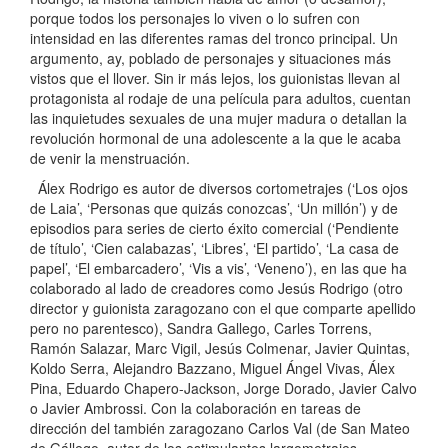
porque todos los personajes lo viven o lo sufren con
intensidad en las diferentes ramas del tronco principal. Un
argumento, ay, poblado de personajes y situaciones más
vistos que el llover. Sin ir más lejos, los guionistas llevan al
protagonista al rodaje de una película para adultos, cuentan
las inquietudes sexuales de una mujer madura o detallan la
revolución hormonal de una adolescente a la que le acaba
de venir la menstruación.
Álex Rodrigo es autor de diversos cortometrajes (‘Los ojos
de Laia’, ‘Personas que quizás conozcas’, ‘Un millón’) y de
episodios para series de cierto éxito comercial (‘Pendiente
de título’, ‘Cien calabazas’, ‘Libres’, ‘El partido’, ‘La casa de
papel’, ‘El embarcadero’, ‘Vis a vis’, ‘Veneno’), en las que ha
colaborado al lado de creadores como Jesús Rodrigo (otro
director y guionista zaragozano con el que comparte apellido
pero no parentesco), Sandra Gallego, Carles Torrens,
Ramón Salazar, Marc Vigil, Jesús Colmenar, Javier Quintas,
Koldo Serra, Alejandro Bazzano, Miguel Ángel Vivas, Álex
Pina, Eduardo Chapero-Jackson, Jorge Dorado, Javier Calvo
o Javier Ambrossi. Con la colaboración en tareas de
dirección del también zaragozano Carlos Val (de San Mateo
de Gállego, autor de los estimulantes largometrajes