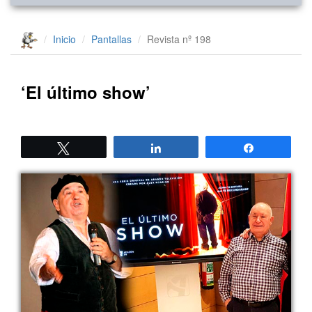
Inicio
Pantallas
Revista nº 198
‘El último show’
Twittear
Compartir
Compartir