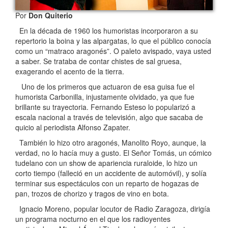
Por
Don Quiterio
En la década de 1960 los humoristas incorporaron a su
repertorio la boina y las alpargatas, lo que el público conocía
como un “matraco aragonés”. O paleto avispado, vaya usted
a saber. Se trataba de contar chistes de sal gruesa,
exagerando el acento de la tierra.
Uno de los primeros que actuaron de esa guisa fue el
humorista Carbonilla, injustamente olvidado, ya que fue
brillante su trayectoria. Fernando Esteso lo popularizó a
escala nacional a través de televisión, algo que sacaba de
quicio al periodista Alfonso Zapater.
También lo hizo otro aragonés, Manolito Royo, aunque, la
verdad, no lo hacía muy a gusto. El Señor Tomás, un cómico
tudelano con un show de apariencia ruraloide, lo hizo un
corto tiempo (falleció en un accidente de automóvil), y solía
terminar sus espectáculos con un reparto de hogazas de
pan, trozos de chorizo y tragos de vino en bota.
Ignacio Moreno, popular locutor de Radio Zaragoza, dirigía
un programa nocturno en el que los radioyentes