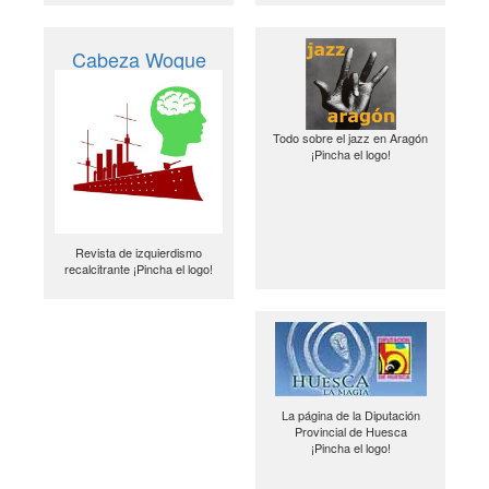
Cabeza Woque
Todo sobre el jazz en Aragón
¡Pincha el logo!
Revista de izquierdismo
recalcitrante ¡Pincha el logo!
La página de la Diputación
Provincial de Huesca
¡Pincha el logo!