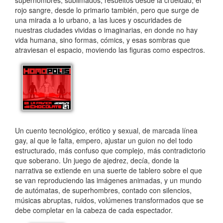
superhombres, sublimados, resueltos desde la crueldad, el
rojo sangre, desde lo primario también, pero que surge de
una mirada a lo urbano, a las luces y oscuridades de
nuestras ciudades vividas o imaginarias, en donde no hay
vida humana, sino formas, cómics, y esas sombras que
atraviesan el espacio, moviendo las figuras como espectros.
Un cuento tecnológico, erótico y sexual, de marcada línea
gay, al que le falta, empero, ajustar un guion no del todo
estructurado, más confuso que complejo, más contradictorio
que soberano. Un juego de ajedrez, decía, donde la
narrativa se extiende en una suerte de tablero sobre el que
se van reproduciendo las imágenes animadas, y un mundo
de autómatas, de superhombres, contado con silencios,
músicas abruptas, ruidos, volúmenes transformados que se
debe completar en la cabeza de cada espectador.