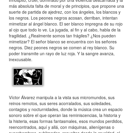
inhóspito, cruel, dominado por una violencia descarnada y la
más absoluta falta de moral y de principios, que propone una
suerte de partida de ajedrez, con los ángeles, los blancos y
los negros. Los peones negros acosan, derriban, intentan
mimetizar al ángel blanco. El ser blanco impregna de su rojo
al ojo que todo lo ve. La jugada, al fin y al cabo, habla de la
fragilidad. ¿Realmente somos tan frágiles? ¿Nos pueden
mimetizar? El señor blanco se encuentra con los señores
negros. Diez peones negros se comen al rey blanco. Su
poder transmite un rayo de luz roja. Y la sangre avanza,
inexcusable.
Víctor Álvarez manipula a la vista sus micromundos, sus
reinos remotos, sus seres acorralados, sus soledades,
contagios y nocturnidades, donde la música crea un espacio
sonoro sobre el que operan las reminiscencias, la historia y
la histeria, esas formas fantasmales, esos mundos perdidos,
reencontrados, aquí y allá, con máquinas, alienígenas o