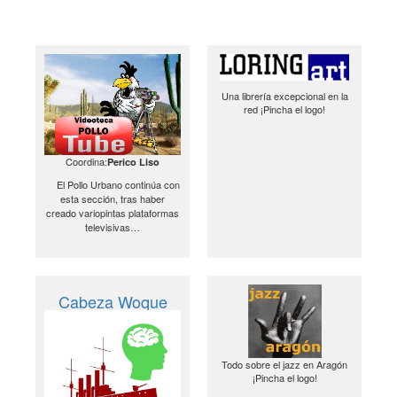
Una librería excepcional en la
red ¡Pincha el logo!
Coordina:
Perico Liso
El Pollo Urbano continúa con
esta sección, tras haber
creado variopintas plataformas
televisivas…
Cabeza Woque
Todo sobre el jazz en Aragón
¡Pincha el logo!