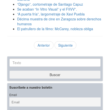
“Django”, cortometraje de Santiago Capuz
Se acaban “In Vitro Visual” y el FIIVV”.
“A puerta fría”, largometraje de Xavi Puebla
Décima muestra de cine en Zaragoza sobre derechos
humanos
El patrullero de la filmo: McCarey, nobleza obliga
Anterior
Siguiente
Texto
Buscar
Suscríbete a nuestro boletín
Email