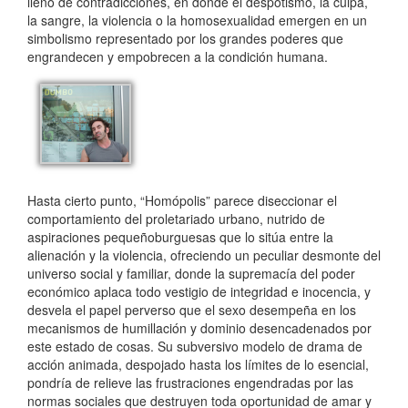
lleno de contradicciones, en donde el despotismo, la culpa,
la sangre, la violencia o la homosexualidad emergen en un
simbolismo representado por los grandes poderes que
engrandecen y empobrecen a la condición humana.
Hasta cierto punto, “Homópolis” parece diseccionar el
comportamiento del proletariado urbano, nutrido de
aspiraciones pequeñoburguesas que lo sitúa entre la
alienación y la violencia, ofreciendo un peculiar desmonte del
universo social y familiar, donde la supremacía del poder
económico aplaca todo vestigio de integridad e inocencia, y
desvela el papel perverso que el sexo desempeña en los
mecanismos de humillación y dominio desencadenados por
este estado de cosas. Su subversivo modelo de drama de
acción animada, despojado hasta los límites de lo esencial,
pondría de relieve las frustraciones engendradas por las
normas sociales que destruyen toda oportunidad de amar y