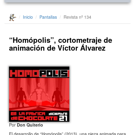
Inicio
Pantallas
Revista nº 134
“Homópolis”, cortometraje de
animación de Víctor Álvarez
Por
Don Quiterio
El desarrollo de “Homópolis” (2013), una pieza animada para