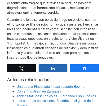
el sentimiento trágico que atraviesa la obra, de pasión y
degradación, de un hermetismo espacial, mediante una
atmósfera eminentemente sórdida.
Cuando a lo lejos se ven bolas de fuego en el cielo, cuando
el horizonte se tiñe de rojo, no hay que asustarse. Pero si las
bolas son pequeñas y están cerca, si brillan con intensidad
en las cercanías de las casas, conviene tomar precauciones.
Esas precauciones que, en efecto, toma Víctor Álvarez en
“Homópolis”. Un trabajo, en fin, curioso. Una de esas cosas
inclasificables que abren espacios de reflexión y demuestran
la fuerza y la capacidad del cine animado para adultos por
integrar todo tipo de lenguajes.
Twittear
Compartir
Compartir
Artículos relacionados :
Una buena Pinochada / José Joaquín Beeme
Con el “tío Jess” en Zaragoza
Tópicos tozudos: Tópico 11 / Fernando Usón Forniés
Los estrenos en los cines: Almodóvar, el genio de La
Mancha