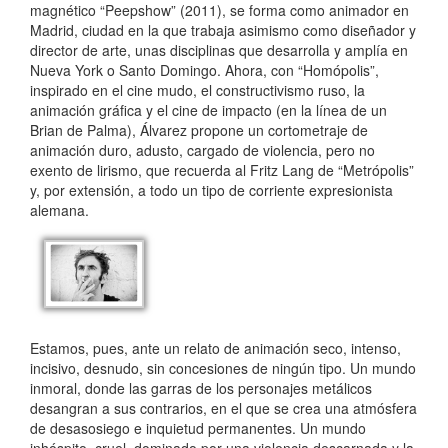
magnético “Peepshow” (2011), se forma como animador en
Madrid, ciudad en la que trabaja asimismo como diseñador y
director de arte, unas disciplinas que desarrolla y amplía en
Nueva York o Santo Domingo. Ahora, con “Homópolis”,
inspirado en el cine mudo, el constructivismo ruso, la
animación gráfica y el cine de impacto (en la línea de un
Brian de Palma), Álvarez propone un cortometraje de
animación duro, adusto, cargado de violencia, pero no
exento de lirismo, que recuerda al Fritz Lang de “Metrópolis”
y, por extensión, a todo un tipo de corriente expresionista
alemana.
Estamos, pues, ante un relato de animación seco, intenso,
incisivo, desnudo, sin concesiones de ningún tipo. Un mundo
inmoral, donde las garras de los personajes metálicos
desangran a sus contrarios, en el que se crea una atmósfera
de desasosiego e inquietud permanentes. Un mundo