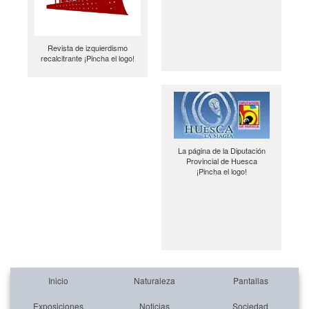
Revista de izquierdismo
recalcitrante ¡Pincha el logo!
La página de la Diputación
Provincial de Huesca
¡Pincha el logo!
Inicio
Naturaleza
Pantallas
Exposiciones
Noticias
Sociedad