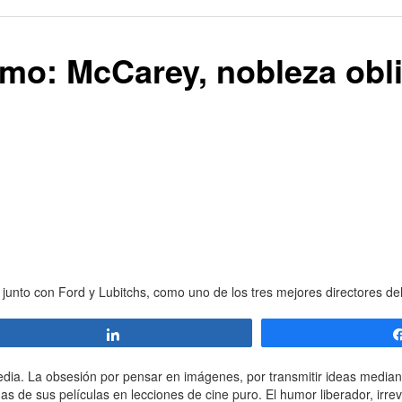
filmo: McCarey, nobleza obl
unto con Ford y Lubitchs, como uno de los tres mejores directores de
Compartir
media. La obsesión por pensar en imágenes, por transmitir ideas medi
as de sus películas en lecciones de cine puro. El humor liberador, irre