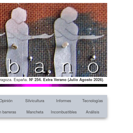
Zaragoza. España.
Nº 254. Extra Verano (Julio Agosto
2026)
.
Opinión
Silvicultura
Informes
Tecnologías
n barreras
Mancheta
Incombustibles
Análisis