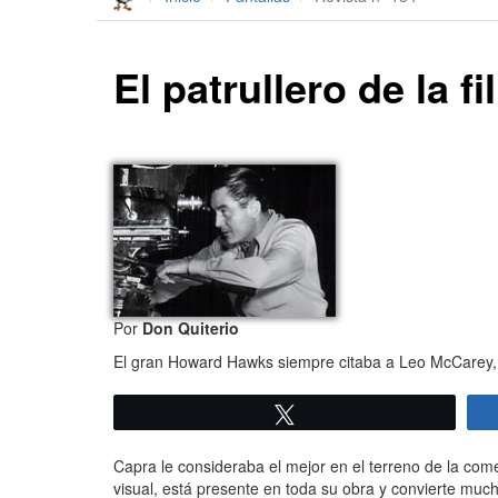
El patrullero de la 
Por
Don Quiterio
El gran Howard Hawks siempre citaba a Leo McCarey, j
Twittear
Capra le consideraba el mejor en el terreno de la co
visual, está presente en toda su obra y convierte much