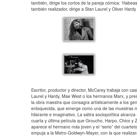
también, dirige los cortos de la pareja cómica: ‘Habe
también realizador, dirige a Stan Laurel y Oliver Hardy 
Escritor, productor y director, McCarey trabaja con c
Laurel y Hardy, Mae West o los hermanos Marx, y prest
la obra maestra que consagra artísticamente a los geni
enloquecida, que emerge como una de las muestras más
hilarante e imaginativo. La sátira sociopolítica alcan
cuarta y última película que Groucho, Harpo, Chico y
aparece el hermano más joven y el “serio” del cuarteto.
empuja a la Metro-Goldwyn-Mayer, con la que realizará