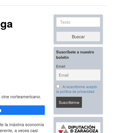
iga
Texto
Buscar
Suscríbete a nuestro
boletín
Email
Al suscribirme acepto
la política de privacidad
l cine norteamericano.
Compartir
ante la máxima economía
verente, a veces casi