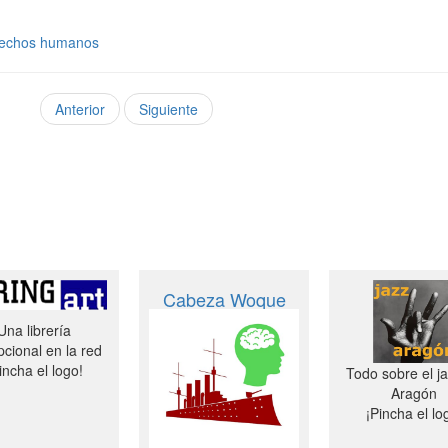
rechos humanos
Anterior
Siguiente
Cabeza Woque
Una librería
cional en la red
incha el logo!
Todo sobre el j
Aragón
¡Pincha el lo