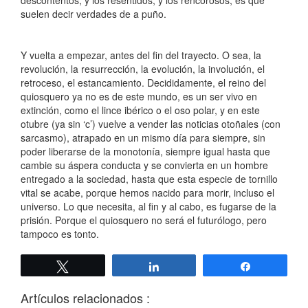
descontentos, y los resentidos, y los rencorosos, es que
suelen decir verdades de a puño.
Y vuelta a empezar, antes del fin del trayecto. O sea, la
revolución, la resurrección, la evolución, la involución, el
retroceso, el estancamiento. Decididamente, el reino del
quiosquero ya no es de este mundo, es un ser vivo en
extinción, como el lince ibérico o el oso polar, y en este
otubre (ya sin ‘c’) vuelve a vender las noticias otoñales (con
sarcasmo), atrapado en un mismo día para siempre, sin
poder liberarse de la monotonía, siempre igual hasta que
cambie su áspera conducta y se convierta en un hombre
entregado a la sociedad, hasta que esta especie de tornillo
vital se acabe, porque hemos nacido para morir, incluso el
universo. Lo que necesita, al fin y al cabo, es fugarse de la
prisión. Porque el quiosquero no será el futurólogo, pero
tampoco es tonto.
Twittear
Compartir
Compartir
Artículos relacionados :