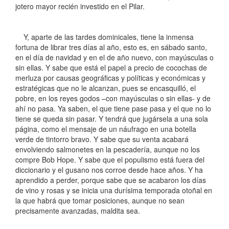
jotero mayor recién investido en el Pilar.
Y, aparte de las tardes dominicales, tiene la inmensa
fortuna de librar tres días al año, esto es, en sábado santo,
en el día de navidad y en el de año nuevo, con mayúsculas o
sin ellas. Y sabe que está el papel a precio de cocochas de
merluza por causas geográficas y políticas y económicas y
estratégicas que no le alcanzan, pues se encasquilló, el
pobre, en los reyes godos –con mayúsculas o sin ellas- y de
ahí no pasa. Ya saben, el que tiene pase pasa y el que no lo
tiene se queda sin pasar. Y tendrá que jugársela a una sola
página, como el mensaje de un náufrago en una botella
verde de tintorro bravo. Y sabe que su venta acabará
envolviendo salmonetes en la pescadería, aunque no los
compre Bob Hope. Y sabe que el populismo está fuera del
diccionario y el gusano nos corroe desde hace años. Y ha
aprendido a perder, porque sabe que se acabaron los días
de vino y rosas y se inicia una durísima temporada otoñal en
la que habrá que tomar posiciones, aunque no sean
precisamente avanzadas, maldita sea.