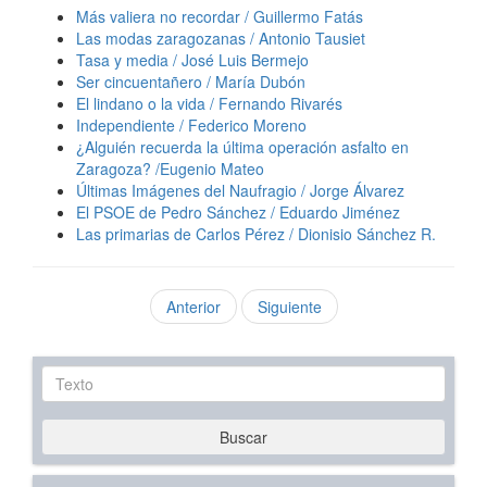
Más valiera no recordar / Guillermo Fatás
Las modas zaragozanas / Antonio Tausiet
Tasa y media / José Luis Bermejo
Ser cincuentañero / María Dubón
El lindano o la vida / Fernando Rivarés
Independiente / Federico Moreno
¿Alguién recuerda la última operación asfalto en
Zaragoza? /Eugenio Mateo
Últimas Imágenes del Naufragio / Jorge Álvarez
El PSOE de Pedro Sánchez / Eduardo Jiménez
Las primarias de Carlos Pérez / Dionisio Sánchez R.
Anterior
Siguiente
Texto
Buscar