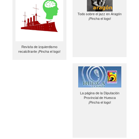
Todo sobre el jazz en Aragón
¡Pincha el logo!
Revista de izquierdismo
recalcitrante ¡Pincha el logo!
La página de la Diputación
Provincial de Huesca
¡Pincha el logo!