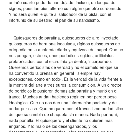
antaño cuarto poder le han dejado, incluso, en lengua de
signos, pues también alternó con algún que otro sordomudo.
Y no será quien le quite al saludador de la pista, con el
infortunio de su destino, el pan de su narcisismo.
Quiosqueros de parafina, quiosqueros de aire inyectado,
quiosqueros de hormona inoculada, rígidos quiosqueros de
ortopedia en la anatomía diaria y equívoca del papel. Que no
nos pongan, esto es, unos periódicos rígidos, artificiales,
prefabricados, con el escrutinio ya dentro, incorporado.
Queremos periodistas de verdad y no el camelo en que se
ha convertido la prensa en general –siempre hay
excepciones, como en todo-. Es la verdad de la vida frente a
la mentira del arte a tres euros la consumición. A un director
de periódico le pusieron demasiada parafina y murió en el
trance. Muchos andan haciendo régimen por perder peso
ideológico. Que no nos den una información pactada y de
andar por casa. Que no queremos el travestismo periodístico
del que se cambia de chaqueta sin manos. Nada por aquí,
nada por allá. El quiosquero y el cliente no quieren más
engaños. Y lo malo de los desengañados, y los