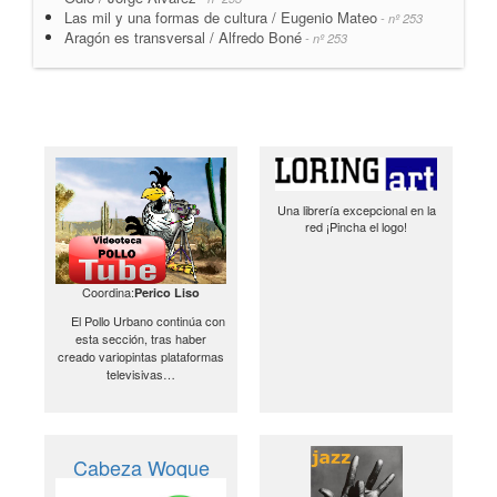
Las mil y una formas de cultura / Eugenio Mateo
- nº 253
Aragón es transversal / Alfredo Boné
- nº 253
Una librería excepcional en la
red ¡Pincha el logo!
Coordina:
Perico Liso
El Pollo Urbano continúa con
esta sección, tras haber
creado variopintas plataformas
televisivas…
Cabeza Woque