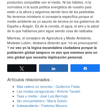
productivo compatible con el medio. Ni los hábitos, ni la
normativa ni la sucia política energética de nuestro país
están a la altura y seguimos siendo fans de los pesticidas.
No tenemos ministerio ni consejería específica porque el
medio ambiente es un asunto de tercera en los gobiernos de
España y Aragón. Es de la comida, el agua, el aire y la salud
de lo que hablamos pero sigue siendo cosa de radicales.
Mientras, el consejero de Agricultura y Medio Ambiente,
Modesto Lobón, desbarra diciendo que “no es preocupante”.
Y
no veo yo la lógica escandalera ciudadana porque la
población global tampoco ve aún que estemos ante un
reto global que necesita implicación personal.
Twittear
Compartir
Compartir
Artículos relacionados :
Más valiera no recordar / Guillermo Fatás
Las modas zaragozanas / Antonio Tausiet
Tasa y media / José Luis Bermejo
Ser cincuentañero / María Dubón
Independiente / Federico Moreno