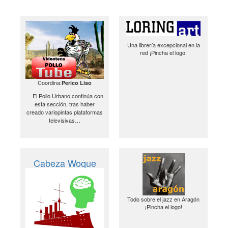
Una librería excepcional en la
red ¡Pincha el logo!
Coordina:
Perico Liso
El Pollo Urbano continúa con
esta sección, tras haber
creado variopintas plataformas
televisivas…
Cabeza Woque
Todo sobre el jazz en Aragón
¡Pincha el logo!