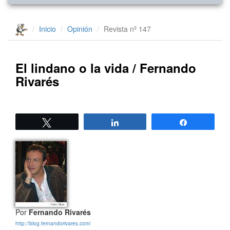
Inicio
Opinión
Revista nº 147
El lindano o la vida / Fernando
Rivarés
Twittear
Compartir
Compartir
Por
Fernando Rivarés
http://blog.fernandorivares.com/