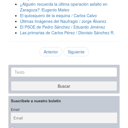
¿Alguién recuerda la última operación asfalto en
Zaragoza? /Eugenio Mateo
El quiosquero de la esquina / Carlos Calvo
Últimas Imágenes del Naufragio / Jorge Álvarez
El PSOE de Pedro Sánchez / Eduardo Jiménez
Las primarias de Carlos Pérez / Dionisio Sánchez R.
Anterior
Siguiente
Texto
Buscar
Suscríbete a nuestro boletín
Email