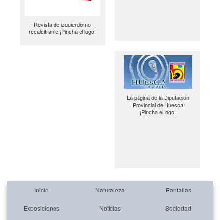
Revista de izquierdismo
recalcitrante ¡Pincha el logo!
La página de la Diputación
Provincial de Huesca
¡Pincha el logo!
Inicio
Naturaleza
Pantallas
Exposiciones
Noticias
Sociedad