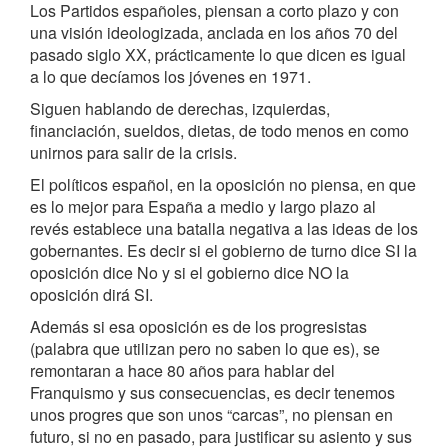
Los Partidos españoles, piensan a corto plazo y con
una visión ideologizada, anclada en los años 70 del
pasado siglo XX, prácticamente lo que dicen es igual
a lo que decíamos los jóvenes en 1971.
Siguen hablando de derechas, izquierdas,
financiación, sueldos, dietas, de todo menos en como
unirnos para salir de la crisis.
El políticos español, en la oposición no piensa, en que
es lo mejor para España a medio y largo plazo al
revés establece una batalla negativa a las ideas de los
gobernantes. Es decir si el gobierno de turno dice SI la
oposición dice No y si el gobierno dice NO la
oposición dirá SI.
Además si esa oposición es de los progresistas
(palabra que utilizan pero no saben lo que es), se
remontaran a hace 80 años para hablar del
Franquismo y sus consecuencias, es decir tenemos
unos progres que son unos “carcas”, no piensan en
futuro, si no en pasado, para justificar su asiento y sus