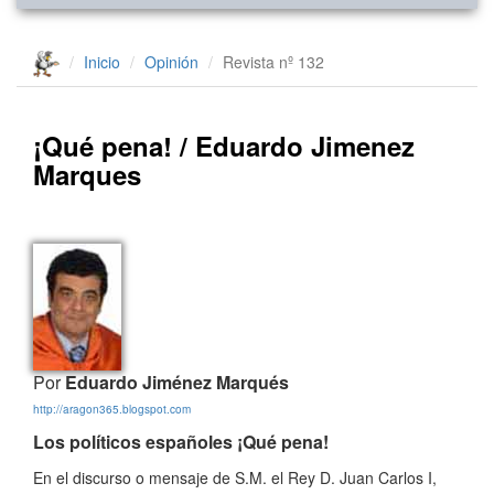
Inicio
Opinión
Revista nº 132
¡Qué pena! / Eduardo Jimenez
Marques
Por
Eduardo Jiménez Marqués
http://aragon365.blogspot.com
Los políticos españoles ¡Qué pena!
En el discurso o mensaje de S.M. el Rey D. Juan Carlos I,