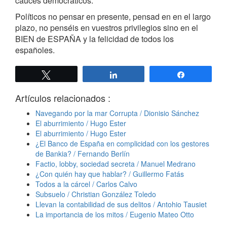
cauces democráticos.”
Políticos no pensar en presente, pensad en en el largo
plazo, no penséis en vuestros privilegios sino en el
BIEN de ESPAÑA y la felicidad de todos los
españoles.
Twittear
Compartir
Compartir
Artículos relacionados :
Navegando por la mar Corrupta / Dionisio Sánchez
El aburrimiento / Hugo Ester
El aburrimiento / Hugo Ester
¿El Banco de España en complicidad con los gestores
de Bankia? / Fernando Berlín
Factio, lobby, sociedad secreta / Manuel Medrano
¿Con quién hay que hablar? / Guillermo Fatás
Todos a la cárcel / Carlos Calvo
Subsuelo / Christian González Toledo
Llevan la contabilidad de sus delitos / Antohio Tausiet
La importancia de los mitos / Eugenio Mateo Otto