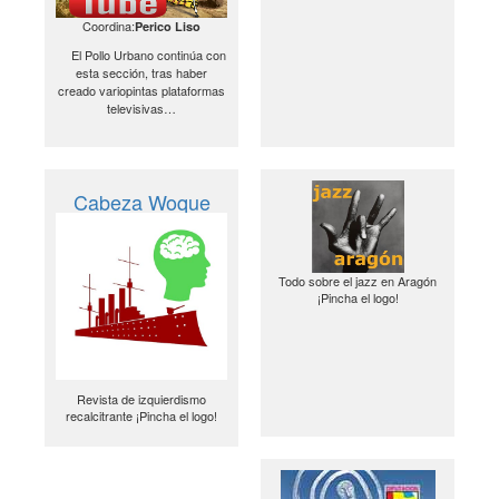
Coordina:
Perico Liso
El Pollo Urbano continúa con
esta sección, tras haber
creado variopintas plataformas
televisivas…
Cabeza Woque
Todo sobre el jazz en Aragón
¡Pincha el logo!
Revista de izquierdismo
recalcitrante ¡Pincha el logo!