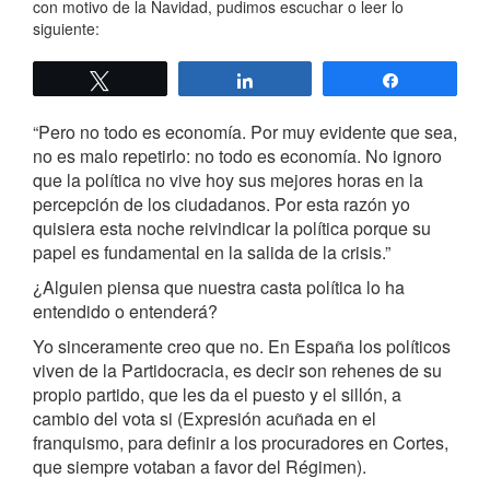
con motivo de la Navidad, pudimos escuchar o leer lo
siguiente:
Twittear
Compartir
Compartir
“Pero no todo es economía. Por muy evidente que sea,
no es malo repetirlo: no todo es economía. No ignoro
que la política no vive hoy sus mejores horas en la
percepción de los ciudadanos. Por esta razón yo
quisiera esta noche reivindicar la política porque su
papel es fundamental en la salida de la crisis.”
¿Alguien piensa que nuestra casta política lo ha
entendido o entenderá?
Yo sinceramente creo que no. En España los políticos
viven de la Partidocracia, es decir son rehenes de su
propio partido, que les da el puesto y el sillón, a
cambio del vota si (Expresión acuñada en el
franquismo, para definir a los procuradores en Cortes,
que siempre votaban a favor del Régimen).