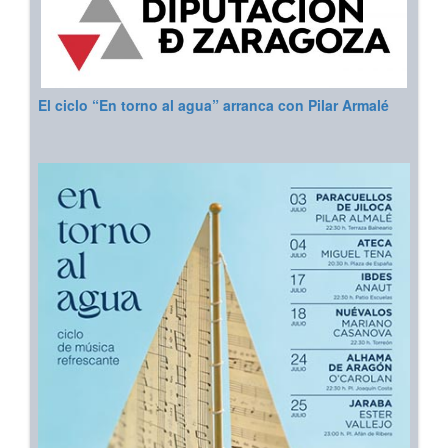
El ciclo “En torno al agua” arranca con Pilar Armalé