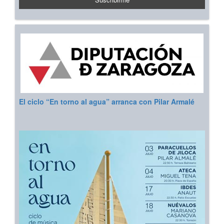
El ciclo “En torno al agua” arranca con Pilar Armalé