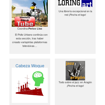
Una librería excepcional en la
red ¡Pincha el logo!
Coordina:
Perico Liso
El Pollo Urbano continúa con
esta sección, tras haber
creado variopintas plataformas
televisivas…
Cabeza Woque
Todo sobre el jazz en Aragón
¡Pincha el logo!