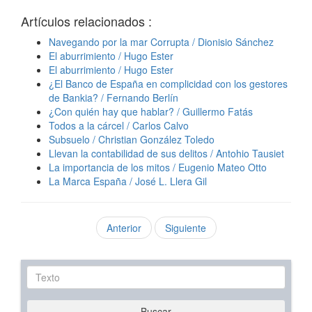
Artículos relacionados :
Navegando por la mar Corrupta / Dionisio Sánchez
El aburrimiento / Hugo Ester
El aburrimiento / Hugo Ester
¿El Banco de España en complicidad con los gestores
de Bankia? / Fernando Berlín
¿Con quién hay que hablar? / Guillermo Fatás
Todos a la cárcel / Carlos Calvo
Subsuelo / Christian González Toledo
Llevan la contabilidad de sus delitos / Antohio Tausiet
La importancia de los mitos / Eugenio Mateo Otto
La Marca España / José L. Llera Gil
Anterior
Siguiente
Texto
Buscar