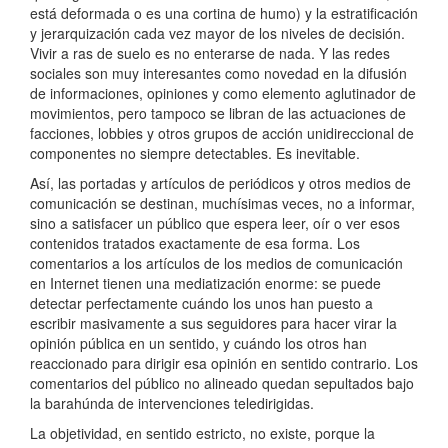
está deformada o es una cortina de humo) y la estratificación
y jerarquización cada vez mayor de los niveles de decisión.
Vivir a ras de suelo es no enterarse de nada. Y las redes
sociales son muy interesantes como novedad en la difusión
de informaciones, opiniones y como elemento aglutinador de
movimientos, pero tampoco se libran de las actuaciones de
facciones, lobbies y otros grupos de acción unidireccional de
componentes no siempre detectables. Es inevitable.
Así, las portadas y artículos de periódicos y otros medios de
comunicación se destinan, muchísimas veces, no a informar,
sino a satisfacer un público que espera leer, oír o ver esos
contenidos tratados exactamente de esa forma. Los
comentarios a los artículos de los medios de comunicación
en Internet tienen una mediatización enorme: se puede
detectar perfectamente cuándo los unos han puesto a
escribir masivamente a sus seguidores para hacer virar la
opinión pública en un sentido, y cuándo los otros han
reaccionado para dirigir esa opinión en sentido contrario. Los
comentarios del público no alineado quedan sepultados bajo
la barahúnda de intervenciones teledirigidas.
La objetividad, en sentido estricto, no existe, porque la