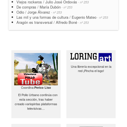
Viejos rockeros / Julio José Ordovás
- nº 253
De compras / María Dubón
- nº 253
Odio / Jorge Álvarez
- nº 253
Las mil y una formas de cultura / Eugenio Mateo
- nº 253
Aragón es transversal / Alfredo Boné
- nº 253
Una librería excepcional en la
red ¡Pincha el logo!
Coordina:
Perico Liso
El Pollo Urbano continúa con
esta sección, tras haber
creado variopintas plataformas
televisivas…