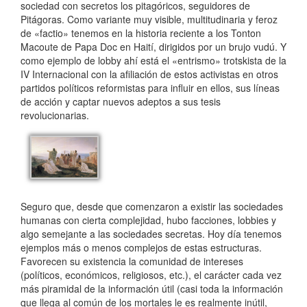
sociedad con secretos los pitagóricos, seguidores de
Pitágoras. Como variante muy visible, multitudinaria y feroz
de «factio» tenemos en la historia reciente a los Tonton
Macoute de Papa Doc en Haití, dirigidos por un brujo vudú. Y
como ejemplo de lobby ahí está el «entrismo» trotskista de la
IV Internacional con la afiliación de estos activistas en otros
partidos políticos reformistas para influir en ellos, sus líneas
de acción y captar nuevos adeptos a sus tesis
revolucionarias.
Seguro que, desde que comenzaron a existir las sociedades
humanas con cierta complejidad, hubo facciones, lobbies y
algo semejante a las sociedades secretas. Hoy día tenemos
ejemplos más o menos complejos de estas estructuras.
Favorecen su existencia la comunidad de intereses
(políticos, económicos, religiosos, etc.), el carácter cada vez
más piramidal de la información útil (casi toda la información
que llega al común de los mortales le es realmente inútil,