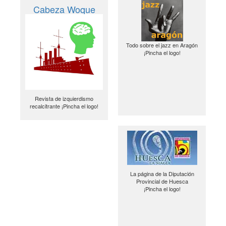
Cabeza Woque
Todo sobre el jazz en Aragón
¡Pincha el logo!
Revista de izquierdismo
recalcitrante ¡Pincha el logo!
La página de la Diputación
Provincial de Huesca
¡Pincha el logo!