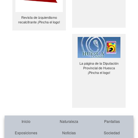
Revista de izquierdismo
recalcitrante ¡Pincha el logo!
La página de la Diputación
Provincial de Huesca
¡Pincha el logo!
Inicio
Naturaleza
Pantallas
Exposiciones
Noticias
Sociedad