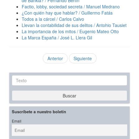
de Bankia? / Fernando Berlín
Factio, lobby, sociedad secreta / Manuel Medrano
¿Con quién hay que hablar? / Guillermo Fatás
Todos a la cárcel / Carlos Calvo
Llevan la contabilidad de sus delitos / Antohio Tausiet
La importancia de los mitos / Eugenio Mateo Otto
La Marca España / José L. Llera Gil
Anterior
Siguiente
Texto
Buscar
Suscríbete a nuestro boletín
Email