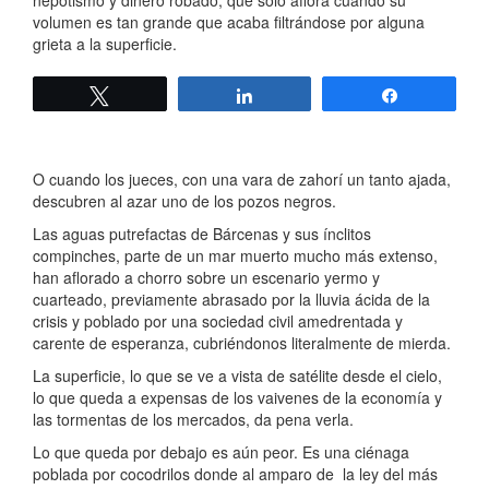
nepotismo y dinero robado, que sólo aflora cuando su
volumen es tan grande que acaba filtrándose por alguna
grieta a la superficie.
Twittear
Compartir
Compartir
O cuando los jueces, con una vara de zahorí un tanto ajada,
descubren al azar uno de los pozos negros.
Las aguas putrefactas de Bárcenas y sus ínclitos
compinches, parte de un mar muerto mucho más extenso,
han aflorado a chorro sobre un escenario yermo y
cuarteado, previamente abrasado por la lluvia ácida de la
crisis y poblado por una sociedad civil amedrentada y
carente de esperanza, cubriéndonos literalmente de mierda.
La superficie, lo que se ve a vista de satélite desde el cielo,
lo que queda a expensas de los vaivenes de la economía y
las tormentas de los mercados, da pena verla.
Lo que queda por debajo es aún peor. Es una ciénaga
poblada por cocodrilos donde al amparo de la ley del más