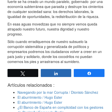
fuerte se ha creado un mundo paralelo, gobernado por una
economía subterránea que parasita y destruye los cimientos
de cualquier sociedad sana: los derechos laborales, la
igualdad de oportunidades, la redistribución de la riqueza.
En esas aguas movedizas que no siempre vemos queda
atrapado nuestro futuro, nuestra dignidad y nuestro
progreso.
Sólo cuando erradiquemos de nuestro subsuelo la
corrupción sistemática y generalizada de políticos y
empresarios podremos los ciudadanos volver a creer en un
país justo y solidario, donde los cocodrilos no puedan
comernos los pies y arrastrarnos al sumidero.
Twittear
Compartir
Compartir
Artículos relacionados :
Navegando por la mar Corrupta / Dionisio Sánchez
El aburrimiento / Hugo Ester
El aburrimiento / Hugo Ester
¿El Banco de España en complicidad con los gestores