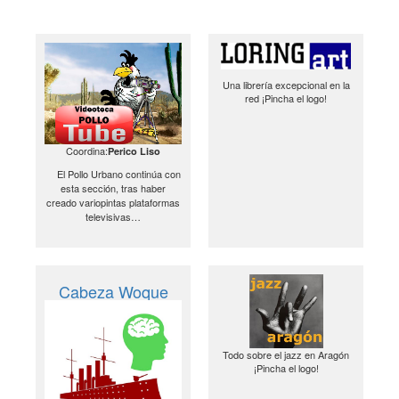
Una librería excepcional en la
red ¡Pincha el logo!
Coordina:
Perico Liso
El Pollo Urbano continúa con
esta sección, tras haber
creado variopintas plataformas
televisivas…
Cabeza Woque
Todo sobre el jazz en Aragón
¡Pincha el logo!