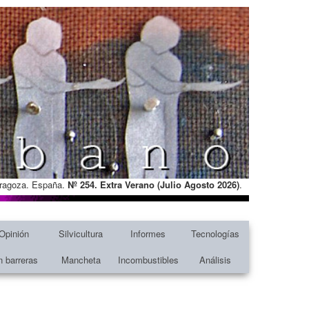
Zaragoza. España.
Nº 254. Extra Verano (Julio Agosto
2026)
.
Opinión
Silvicultura
Informes
Tecnologías
n barreras
Mancheta
Incombustibles
Análisis