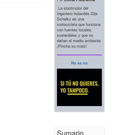
La slootmotor del
ingeniero holandés Gijs
Schalkx es una
motocicleta que funciona
con fuentes locales,
sostenibles y que no
dañan el medio ambiente
¡Pincha su moto!
No es no
Sumario