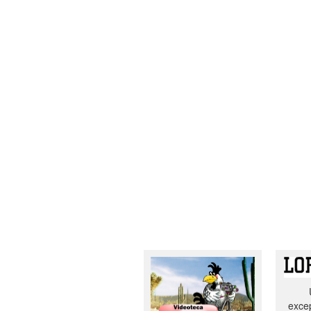
excep