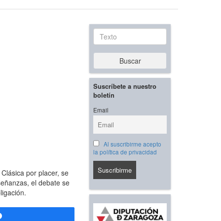
Texto
Buscar
Suscríbete a nuestro
boletín
Email
Al suscribirme acepto
la política de privacidad
Clásica por placer, se
señanzas, el debate se
ligación.
Compartir