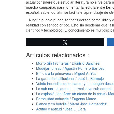
actual considere que estudiar literatura no sirve par
marcha campañas para fomentar la lectura entre los j
español, sabiendo latín se facilita el aprendizaje de ot
Ningún pueblo puede ser considerado como libre y dem
realidad con sentido crítico. Esto sin desdeñar que, 
científico y tecnológico. El conocimiento es multidiscipl
Twittear
Artículos relacionados :
Morro Sin Fronteras / Dionisio Sánchez
Mudéjar tuneao / Agustín Romero Barroso
Brindis a la primavera / Miguel A. Yus
La garantía institucional / José L. Bermejo
Veinte incendios de desamor y un apagón deses
Lo sub normal que un normal lo ve sub normal,
La explosión del Arte: un efecto de la crisis / 
Perpejlidad inducida / Eugenio Mateo
Blanco y en botella / María José Hernández
Actitud y aptitud / José L. Llera