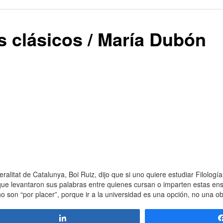
os clásicos / María Dubón
tat de Catalunya, Boi Ruiz, dijo que si uno quiere estudiar Filología 
que levantaron sus palabras entre quienes cursan o imparten estas en
 no son “por placer”, porque ir a la universidad es una opción, no una ob
Compartir