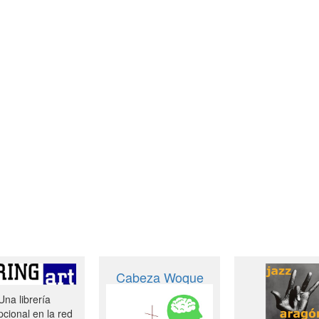
Cabeza Woque
Una librería
cional en la red