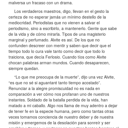
malversa un fracaso con un drama.
Los verdaderos maestros, digo, llevan en el gesto la
certeza de no esperar jamás un mínimo destello de la
mediocridad. Periodistas que no vienen a salvar el
periodismo, sino a escribirlo, a mantenerlo. Gente que sabe
de la vida y de cómo mirarla. Tipos de una magisterio
marginal y perfumado. Alvite es así. De los que no
confunden descreer con mentir y saben que decir que el
tiempo todo lo cura vale tanto como decir que todo lo
traiciona, que decía Ferlosio. Cuando tíos como Alvite
chocan palabras arman mundos. Cuando desaparecen,
siempre quedan.
“Lo que me preocupa de la muerte”, dijo una vez Alvite,
“es que no sé si aguantaré tanto tiempo acostado”.
Renunciar a la alegre promiscuidad no es nada en
comparación a ver cómo nos profanan uno de nuestros
instantes. Soldado de la batalla perdida de la vida, han
matado a mi caballo. Algo nos llama de muy adentro a dejar
de tener fe en la especie humana, pero como tantas otras
veces tomamos conciencia de nuestro deber y de nuestra
misión y emergemos de la desolación para sonreír y ser