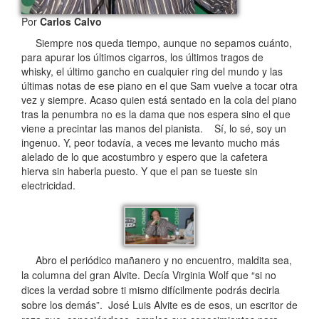
Por
Carlos Calvo
Siempre nos queda tiempo, aunque no sepamos cuánto,
para apurar los últimos cigarros, los últimos tragos de
whisky, el último gancho en cualquier ring del mundo y las
últimas notas de ese piano en el que Sam vuelve a tocar otra
vez y siempre. Acaso quien está sentado en la cola del piano
tras la penumbra no es la dama que nos espera sino el que
viene a precintar las manos del pianista.
Sí, lo sé, soy un
ingenuo. Y, peor todavía, a veces me levanto mucho más
alelado de lo que acostumbro y espero que la cafetera
hierva sin haberla puesto. Y que el pan se tueste sin
electricidad.
Abro el periódico mañanero y no encuentro, maldita sea,
la columna del gran Alvite. Decía Virginia Wolf que “si no
dices la verdad sobre ti mismo difícilmente podrás decirla
sobre los demás”. José Luis Alvite es de esos, un escritor de