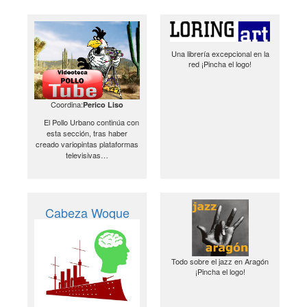
Una librería excepcional en la
red ¡Pincha el logo!
Coordina:
Perico Liso
El Pollo Urbano continúa con
esta sección, tras haber
creado variopintas plataformas
televisivas…
Cabeza Woque
Todo sobre el jazz en Aragón
¡Pincha el logo!