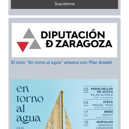
El ciclo “En torno al agua” arranca con Pilar Armalé