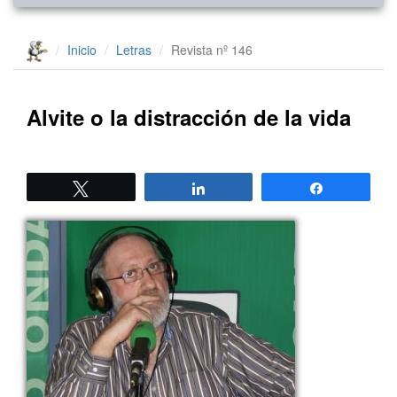
Inicio
Letras
Revista nº 146
Alvite o la distracción de la vida
Twittear
Compartir
Compartir