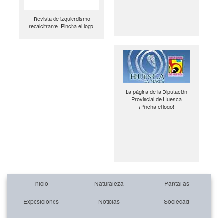
Revista de izquierdismo
recalcitrante ¡Pincha el logo!
La página de la Diputación
Provincial de Huesca
¡Pincha el logo!
Inicio
Naturaleza
Pantallas
Exposiciones
Noticias
Sociedad