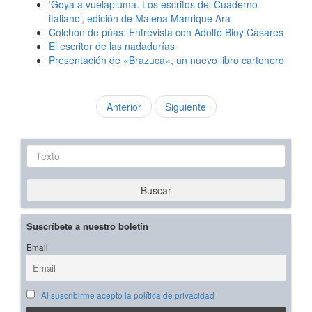
‘Goya a vuelapluma. Los escritos del Cuaderno
italiano’, edición de Malena Manrique Ara
Colchón de púas: Entrevista con Adolfo Bioy Casares
El escritor de las nadadurías
Presentación de «Brazuca», un nuevo libro cartonero
Anterior
Siguiente
Texto
Buscar
Suscríbete a nuestro boletín
Email
Al suscribirme acepto la política de privacidad