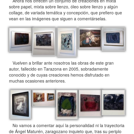
Ahora nos ofrecen un conjunto de creaciones en mixta
sobre papel, mixta sobre lienzo, óleo sobre lienzo y algún
collage, de variada temática y concepción, que prefiero que
vean en las imágenes que siguen a comentárselas.
Vuelven a brillar ante nosotros las obras de este gran
autor, fallecido en Tarazona en 2005, sobradamente
conocido y de cuyas creaciones hemos disfrutado en
muchas ocasiones anteriores.
No vamos a comentar aquí la personalidad ni la trayectoria
de Ángel Maturén, zaragozano inquieto que, tras su periplo