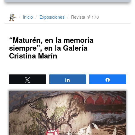
Inicio
Exposiciones
Revista nº 178
“Maturén, en la memoria
siempre”, en la Galería
Cristina Marín
Twittear
Compartir
Compartir