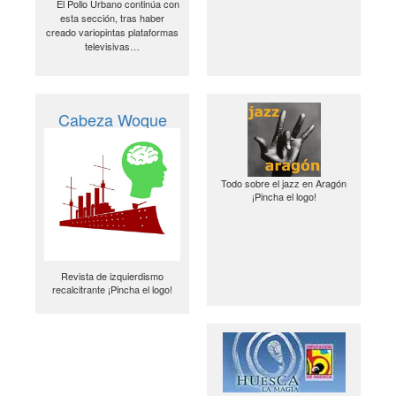
El Pollo Urbano continúa con
esta sección, tras haber
creado variopintas plataformas
televisivas…
Cabeza Woque
Todo sobre el jazz en Aragón
¡Pincha el logo!
Revista de izquierdismo
recalcitrante ¡Pincha el logo!