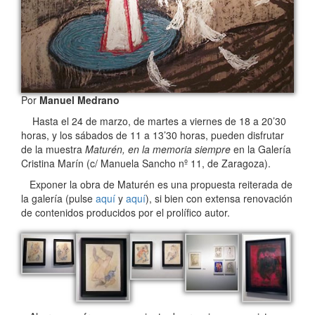
Por
Manuel Medrano
Hasta el 24 de marzo, de martes a viernes de 18 a 20’30
horas, y los sábados de 11 a 13’30 horas, pueden disfrutar
de la muestra
Maturén, en la memoria siempre
en la Galería
Cristina Marín (c/ Manuela Sancho nº 11, de Zaragoza).
Exponer la obra de Maturén es una propuesta reiterada de
la galería (pulse
aquí
y
aquí
), si bien con extensa renovación
de contenidos producidos por el prolífico autor.