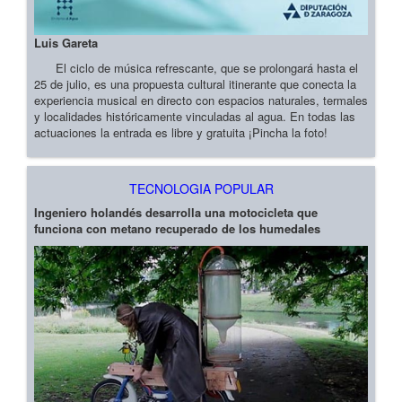
Luis Gareta
El ciclo de música refrescante, que se prolongará hasta el
25 de julio, es una propuesta cultural itinerante que conecta la
experiencia musical en directo con espacios naturales, termales
y localidades históricamente vinculadas al agua. En todas las
actuaciones la entrada es libre y gratuita ¡Pincha la foto!
TECNOLOGIA POPULAR
Ingeniero holandés desarrolla una motocicleta que
funciona con metano recuperado de los humedales