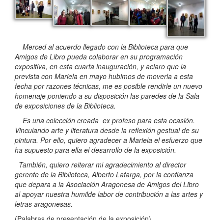
Merced al acuerdo llegado con la Biblioteca para que
Amigos de Libro pueda colaborar en su programación
expositiva, en esta cuarta inauguración, y aclaro que la
prevista con Mariela en mayo hubimos de moverla a esta
fecha por razones técnicas, me es posible rendirle un nuevo
homenaje poniendo a su disposición
las paredes de la Sala
de exposiciones de la Biblioteca.
Es una colección creada ex profeso para esta ocasión.
Vinculando arte y literatura desde la reflexión gestual de su
pintura. Por ello, quiero agradecer a Mariela el esfuerzo que
ha supuesto para ella el desarrollo de la exposición.
También, quiero reiterar mi agradecimiento al director
gerente de la Biblioteca, Alberto Lafarga, por la confianza
que depara a la Asociación Aragonesa de Amigos del Libro
al apoyar nuestra humilde labor de contribución a las artes y
letras aragonesas.
(Palabras de presentación de la exposición)