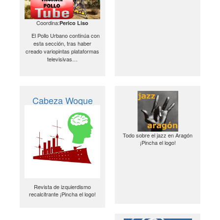
Coordina:
Perico Liso
El Pollo Urbano continúa con
esta sección, tras haber
creado variopintas plataformas
televisivas…
Cabeza Woque
Todo sobre el jazz en Aragón
¡Pincha el logo!
Revista de izquierdismo
recalcitrante ¡Pincha el logo!