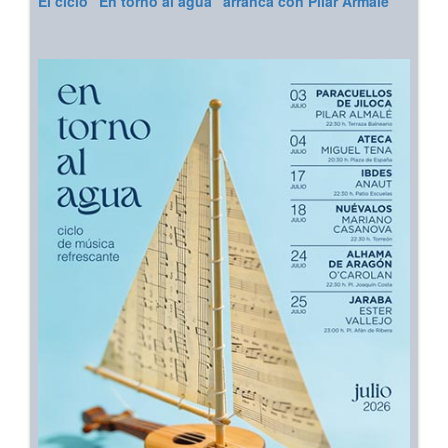
El ciclo “En torno al agua” arranca con Pilar Armalé