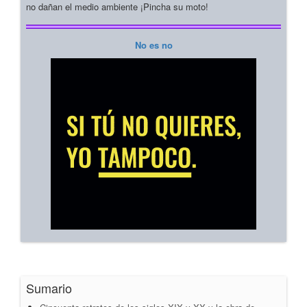
no dañan el medio ambiente ¡Pincha su moto!
No es no
Sumario