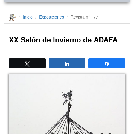
Inicio
Exposiciones
Revista nº 177
XX Salón de Invierno de ADAFA
Twittear
Compartir
Compartir