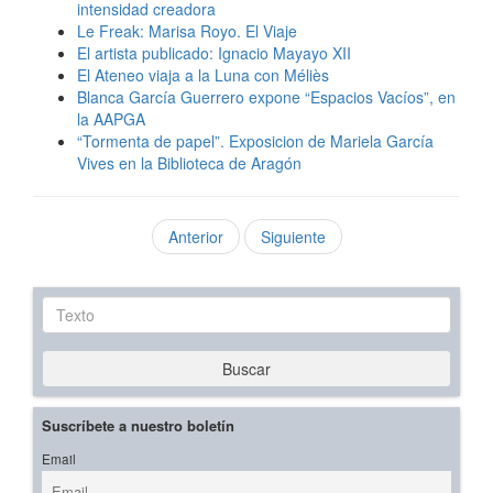
intensidad creadora
Le Freak: Marisa Royo. El Viaje
El artista publicado: Ignacio Mayayo XII
El Ateneo viaja a la Luna con Méliès
Blanca García Guerrero expone “Espacios Vacíos”, en
la AAPGA
“Tormenta de papel”. Exposicion de Mariela García
Vives en la Biblioteca de Aragón
Anterior
Siguiente
Texto
Buscar
Suscríbete a nuestro boletín
Email