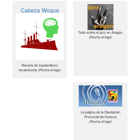
Cabeza Woque
Todo sobre el jazz en Aragón
¡Pincha el logo!
Revista de izquierdismo
recalcitrante ¡Pincha el logo!
La página de la Diputación
Provincial de Huesca
¡Pincha el logo!