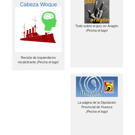
Cabeza Woque
Todo sobre el jazz en Aragón
¡Pincha el logo!
Revista de izquierdismo
recalcitrante ¡Pincha el logo!
La página de la Diputación
Provincial de Huesca
¡Pincha el logo!