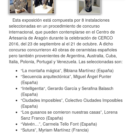
Esta exposición está compuesta por 8 instalaciones
seleccionadas en un procedimiento de concurso
internacional, que pueden contemplarse en el Centro de
Artesanía de Aragón durante la celebración de CERCO
2016, del 23 de septiembre al el 21 de octubre. A dicho
concurso concurrieron 40 obras de ceramistas españoles
pero también provenientes de Argentina, Australia, Cuba,
Italia, Polonia, Portugal y Venezuela. Las seleccionadas son:
“La montaña mágica”, Bibiana Martínez (España)
“Secuencia arquitectónica”, Miguel Ángel Punter
(España)
“Intelligentia“, Gerardo García y Serafina Balasch
(España)
“Ciudades imposibles”, Colectivo Ciudades Imposibles
(España)
“Los gusanos se comieron nuestras casas”, Lorena
Sanz Franco (España)
“Vaivén…”, Carmela Tello Font (España)
“Sutura”, Myriam Martínez (Francia)