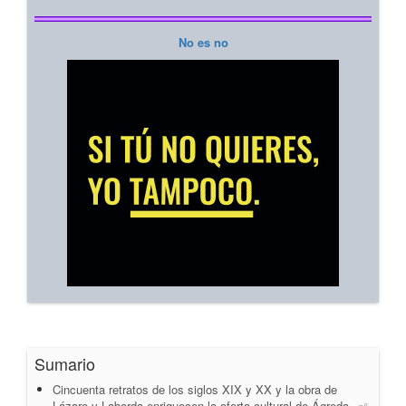
No es no
Sumario
Cincuenta retratos de los siglos XIX y XX y la obra de
Lázaro y Laborda enriquecen la oferta cultural de Ágreda