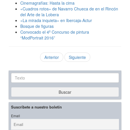
Cinemagrafías: Hasta la cima
«Cuadros rotos» de Navarro Chueca de en el Rincón
del Arte de la Lobera
«La mirada inquieta» en Ibercaja-Actur
Bosque de figuras
Convocado el 4º Concurso de pintura
“ModPortrait 2016”
Anterior
Siguiente
Texto
Buscar
Suscríbete a nuestro boletín
Email