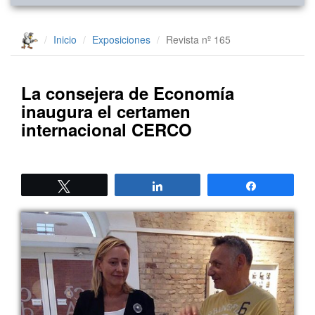
Inicio
Exposiciones
Revista nº 165
La consejera de Economía
inaugura el certamen
internacional CERCO
Twittear
Compartir
Compartir