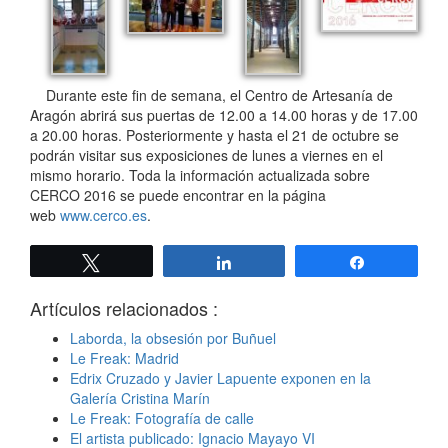
Durante este fin de semana, el Centro de Artesanía de
Aragón abrirá sus puertas de 12.00 a 14.00 horas y de 17.00
a 20.00 horas. Posteriormente y hasta el 21 de octubre se
podrán visitar sus exposiciones de lunes a viernes en el
mismo horario. Toda la información actualizada sobre
CERCO 2016 se puede encontrar en la página
web
www.cerco.es
.
Twittear
Compartir
Compartir
Artículos relacionados :
Laborda, la obsesión por Buñuel
Le Freak: Madrid
Edrix Cruzado y Javier Lapuente exponen en la
Galería Cristina Marín
Le Freak: Fotografía de calle
El artista publicado: Ignacio Mayayo VI